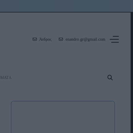
Άνδρος
enandro.gr@gmail.com
ΗΜΑΤΑ