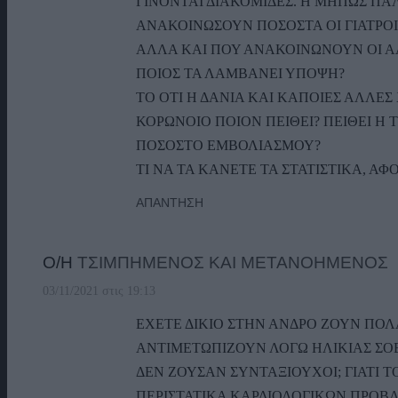
ΓΙΝΟΝΤΑΙ ΔΙΑΚΟΜΙΔΕΣ. Η ΜΗΠΩΣ ΠΑ
ΑΝΑΚΟΙΝΩΣΟΥΝ ΠΟΣΟΣΤΑ ΟΙ ΓΙΑΤΡΟΙ
ΑΛΛΑ ΚΑΙ ΠΟΥ ΑΝΑΚΟΙΝΩΝΟΥΝ ΟΙ ΑΛ
ΠΟΙΟΣ ΤΑ ΛΑΜΒΑΝΕΙ ΥΠΟΨΗ?
ΤΟ ΟΤΙ Η ΔΑΝΙΑ ΚΑΙ ΚΑΠΟΙΕΣ ΑΛΛΕ
ΚΟΡΩΝΟΙΟ ΠΟΙΟΝ ΠΕΙΘΕΙ? ΠΕΙΘΕΙ Η
ΠΟΣΟΣΤΟ ΕΜΒΟΛΙΑΣΜΟΥ?
ΤΙ ΝΑ ΤΑ ΚΑΝΕΤΕ ΤΑ ΣΤΑΤΙΣΤΙΚΑ, Α
ΑΠΆΝΤΗΣΗ
Ο/Η
ΤΣΙΜΠΗΜΕΝΟΣ ΚΑΙ ΜΕΤΑΝΟΗΜΕΝΟΣ
03/11/2021 στις 19:13
ΕΧΕΤΕ ΔΙΚΙΟ ΣΤΗΝ ΑΝΔΡΟ ΖΟΥΝ ΠΟ
ΑΝΤΙΜΕΤΩΠΙΖΟΥΝ ΛΟΓΩ ΗΛΙΚΙΑΣ ΣΟ
ΔΕΝ ΖΟΥΣΑΝ ΣΥΝΤΑΞΙΟΥΧΟΙ; ΓΙΑΤΙ 
ΠΕΡΙΣΤΑΤΙΚΑ ΚΑΡΔΙΟΛΟΓΙΚΩΝ ΠΡΟΒ