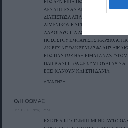
ΕΓΩ ΔΕΝ ΕΙΠΑ ΠΩΣ ΠΑΛΙΑ ΔΕΝ ΠΑΡΟΥ
ΔΕΝ ΥΠΗΡΧΑΝ ΔΙΑΚΟΜΙΔΕΣ.
ΔΙΑΠΙΣΤΩΣΑ ΑΠΛΑ ΤΗ ΜΕΓΑΛΗ ΑΥΞΗΣ
ΛΙΜΕΝΙΚΟΥ ΚΑΙ ΤΩΝ ΕΛΙΚΟΠΤΕΡΩΝ 
ΑΛΛΟΙ ΔΥΟ ΓΙΑ ΑΘΗΝΑ ΜΕ ΤΟ ΠΛΟΙΟ…
ΠΟΣΟΣΤΟΥ ΕΜΦΑΝΙΣΗΣ ΚΑΡΔΙΟΛΟΓΙ
ΑΝ ΕΣΥ ΑΙΣΘΑΝΕΣΑΙ ΑΣΦΑΛΗΣ ΔΙΚΑΙ
ΕΓΩ ΠΑΝΤΩΣ ΗΔΗ ΕΙΜΑΙ ΑΝΑΣΤΑΤΩΜ
ΗΔΗ ΚΑΝΕΙ , ΘΑ ΣΕ ΣΥΜΒΟΥΛΕΥΑ ΝΑ
ΕΤΣΙ ΚΑΝΟΥΝ ΚΑΙ ΣΤΗ ΔΑΝΙΑ
ΑΠΆΝΤΗΣΗ
Ο/Η
ΘΩΜΑΣ
04/11/2021 στις 12:24
ΕΧΕΤΕ ΔΙΚΙΟ ΤΣΙΜΠΗΜΕΝΕ. ΑΥΤΟ ΘΑ 