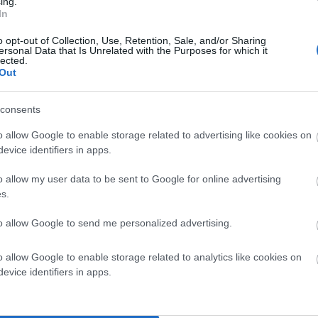
ing.
In
ΑΝΔΡΩ»
o opt-out of Collection, Use, Retention, Sale, and/or Sharing
ersonal Data that Is Unrelated with the Purposes for which it
lected.
Out
consents
o allow Google to enable storage related to advertising like cookies on
evice identifiers in apps.
o allow my user data to be sent to Google for online advertising
s.
to allow Google to send me personalized advertising.
o allow Google to enable storage related to analytics like cookies on
evice identifiers in apps.