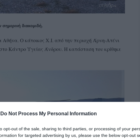
 σημερινή διακομιδή.
 Αθήνα. Ο κάτοικος Χ.Ι. από την περιοχή Άρνη-Ατένι
0 στο Κάντρο Υγείας Άνδρου. Η κατάσταση του κρίθηκε
-
Do Not Process My Personal Information
to opt-out of the sale, sharing to third parties, or processing of your per
formation for targeted advertising by us, please use the below opt-out s