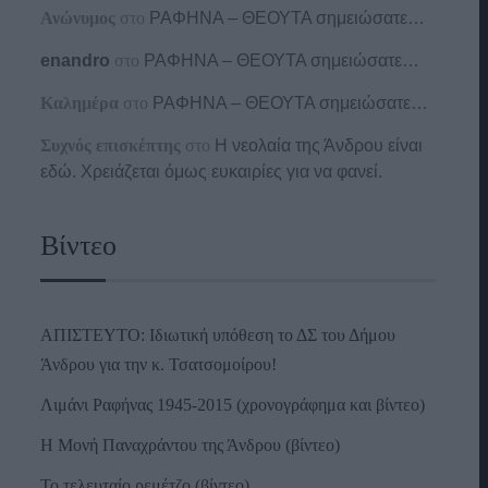
Ανώνυμος
στο
ΡΑΦΗΝΑ – ΘΕΟΥΤΑ σημειώσατε…
enandro
στο
ΡΑΦΗΝΑ – ΘΕΟΥΤΑ σημειώσατε…
Καλημέρα
στο
ΡΑΦΗΝΑ – ΘΕΟΥΤΑ σημειώσατε…
Συχνός επισκέπτης
στο
Η νεολαία της Άνδρου είναι
εδώ. Χρειάζεται όμως ευκαιρίες για να φανεί.
Βίντεο
ΑΠΙΣΤΕΥΤΟ: Ιδιωτική υπόθεση το ΔΣ του Δήμου
Άνδρου για την κ. Τσατσομοίρου!
Λιμάνι Ραφήνας 1945-2015 (χρονογράφημα και βίντεο)
Η Μονή Παναχράντου της Άνδρου (βίντεο)
Το τελευταίο ρεμέτζο (βίντεο)