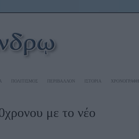
Α
ΠΟΛΙΤΙΣΜΟΣ
ΠΕΡΙΒΑΛΛΟΝ
ΙΣΤΟΡΙΑ
ΧΡΟΝΟΓΡΑΦ
0χρονου με το νέο