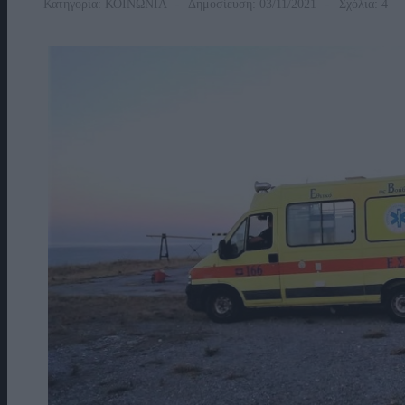
Κατηγορία:
ΚΟΙΝΩΝΙΑ
Δημοσίευση: 03/11/2021
Σχόλια: 4