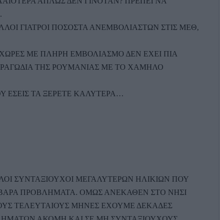
ΛΑΙΟΤΕΡΑ ΑΠΛΩΣ ΔΕΝ ΓΙΝΟΤΑΝ? ΠΡΕΠΕΙ ΝΑ
.
ΛΟΙ ΓΙΑΤΡΟΙ ΠΟΣΟΣΤΑ ΑΝΕΜΒΟΛΙΑΣΤΩΝ ΣΤΙΣ ΜΕΘ,
Σ ΧΩΡΕΣ ΜΕ ΠΛΗΡΗ ΕΜΒΟΛΙΑΣΜΟ ΔΕΝ ΕΧΕΙ ΠΙΑ
 ΤΡΑΓΩΔΙΑ ΤΗΣ ΡΟΥΜΑΝΙΑΣ ΜΕ ΤΟ ΧΑΜΗΛΟ
ΦΟΥ ΕΣΕΙΣ ΤΑ ΞΕΡΕΤΕ ΚΑΛΥΤΕΡΑ…
ΛΛΟΙ ΣΥΝΤΑΞΙΟΥΧΟΙ ΜΕΓΑΛΥΤΕΡΩΝ ΗΛΙΚΙΩΝ ΠΟΥ
ΒΑΡΑ ΠΡΟΒΛΗΜΑΤΑ. ΟΜΩΣ ΑΝΕΚΑΘΕΝ ΣΤΟ ΝΗΣΙ
ΤΟΥΣ ΤΕΛΕΥΤΑΙΟΥΣ ΜΗΝΕΣ ΕΧΟΥΜΕ ΔΕΚΑΔΕΣ
ΛΗΜΑΤΩΝ ΑΚΟΜΗ ΚΑΙ ΣΕ ΜΗ ΣΥΝΤΑΞΙΟΥΧΟΥΣ