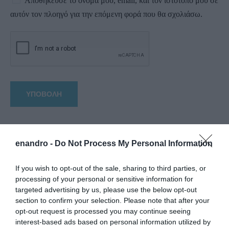
Αποθήκευσε το όνομά μου, email, και τον ιστότοπο μου σε
αυτόν τον πλοηγό για την επόμενη φορά που θα σχολιάσω.
enandro -
Do Not Process My Personal Information
If you wish to opt-out of the sale, sharing to third parties, or
processing of your personal or sensitive information for
targeted advertising by us, please use the below opt-out
section to confirm your selection. Please note that after your
opt-out request is processed you may continue seeing
interest-based ads based on personal information utilized by