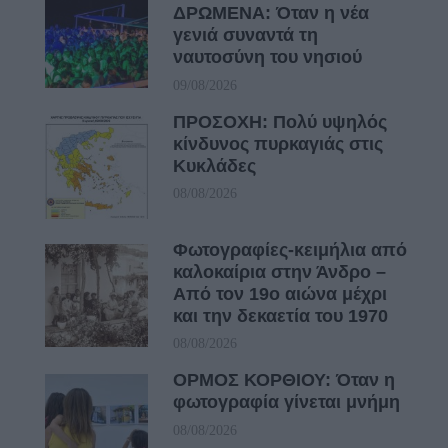
ΔΡΩΜΕΝΑ: Όταν η νέα
γενιά συναντά τη
ναυτοσύνη του νησιού
09/08/2026
ΠΡΟΣΟΧΗ: Πολύ υψηλός
κίνδυνος πυρκαγιάς στις
Κυκλάδες
08/08/2026
Φωτογραφίες-κειμήλια από
καλοκαίρια στην Άνδρο –
Από τον 19ο αιώνα μέχρι
και την δεκαετία του 1970
08/08/2026
ΟΡΜΟΣ ΚΟΡΘΙΟΥ: Όταν η
φωτογραφία γίνεται μνήμη
08/08/2026