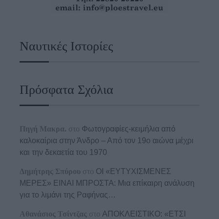
Ναυτικές Ιστορίες
Πρόσφατα Σχόλια
Πηγή Μακρα.
στο
Φωτογραφίες-κειμήλια από
καλοκαίρια στην Άνδρο – Από τον 19ο αιώνα μέχρι
και την δεκαετία του 1970
Δημήτρης Σπύρου
στο
ΟΙ «ΕΥΤΥΧΙΣΜΕΝΕΣ
ΜΕΡΕΣ» ΕΙΝΑΙ ΜΠΡΟΣΤΑ: Μια επίκαιρη ανάλυση
για το λιμάνι της Ραφήνας…
Αθανάσιος Τσίντζας
στο
ΑΠΟΚΛΕΙΣΤΙΚΟ: «ΕΤΣΙ