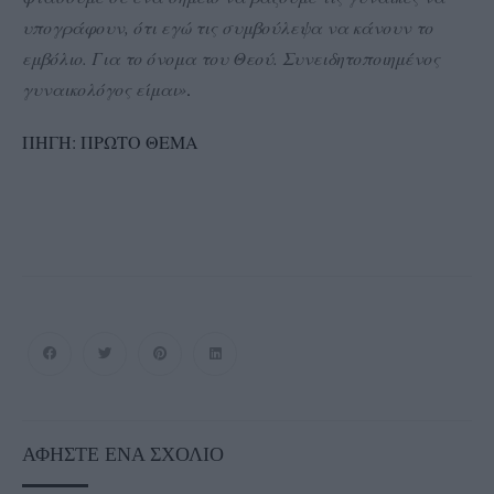
υπογράφουν, ότι εγώ τις συμβούλεψα να κάνουν το
εμβόλιο. Για το όνομα του Θεού. Συνειδητοποιημένος
γυναικολόγος είμαι»
.
ΠΗΓΗ: ΠΡΩΤΟ ΘΕΜΑ
ΑΦΉΣΤΕ ΈΝΑ ΣΧΌΛΙΟ