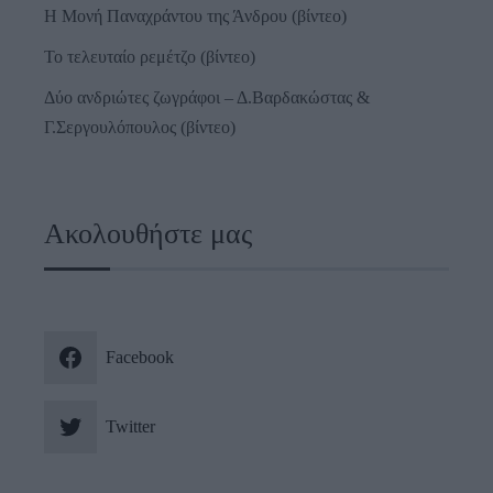
Η Μονή Παναχράντου της Άνδρου (βίντεο)
Το τελευταίο ρεμέτζο (βίντεο)
Δύο ανδριώτες ζωγράφοι – Δ.Βαρδακώστας &
Γ.Σεργουλόπουλος (βίντεο)
Ακολουθήστε μας
Facebook
Twitter