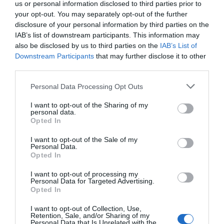
us or personal information disclosed to third parties prior to
your opt-out. You may separately opt-out of the further
disclosure of your personal information by third parties on the
IAB’s list of downstream participants. This information may
also be disclosed by us to third parties on the
IAB’s List of
Downstream Participants
that may further disclose it to other
third parties.
Please note that this website/app uses one or more Google
Personal Data Processing Opt Outs
services and may gather and store information including but
not limited to your visit or usage behaviour. You may click to
I want to opt-out of the Sharing of my
personal data.
grant or deny consent to Google and its third-party tags to
Opted In
use your data for below specified purposes in below Google
consent section.
I want to opt-out of the Sale of my
Personal Data.
Opted In
I want to opt-out of processing my
Personal Data for Targeted Advertising.
Opted In
I want to opt-out of Collection, Use,
Retention, Sale, and/or Sharing of my
Personal Data that Is Unrelated with the