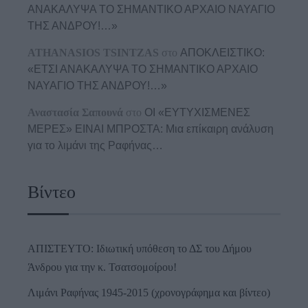
ΑΝΑΚΑΛΥΨΑ ΤΟ ΣΗΜΑΝΤΙΚΟ ΑΡΧΑΙΟ ΝΑΥΑΓΙΟ
ΤΗΣ ΑΝΔΡΟΥ!…»
ATHANASIOS TSINTZAS
στο
ΑΠΟΚΛΕΙΣΤΙΚΟ:
«ΕΤΣΙ ΑΝΑΚΑΛΥΨΑ ΤΟ ΣΗΜΑΝΤΙΚΟ ΑΡΧΑΙΟ
ΝΑΥΑΓΙΟ ΤΗΣ ΑΝΔΡΟΥ!…»
Αναστασία Σαπουνά
στο
ΟΙ «ΕΥΤΥΧΙΣΜΕΝΕΣ
ΜΕΡΕΣ» ΕΙΝΑΙ ΜΠΡΟΣΤΑ: Μια επίκαιρη ανάλυση
για το λιμάνι της Ραφήνας…
Βίντεο
ΑΠΙΣΤΕΥΤΟ: Ιδιωτική υπόθεση το ΔΣ του Δήμου
Άνδρου για την κ. Τσατσομοίρου!
Λιμάνι Ραφήνας 1945-2015 (χρονογράφημα και βίντεο)