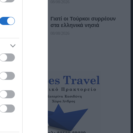
08/08/2026
Γιατί οι Τούρκοι συρρέουν
στα ελληνικά νησιά
08/08/2026