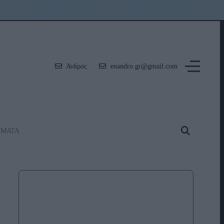
Άνδρος
enandro.gr@gmail.com
ΗΜΑΤΑ