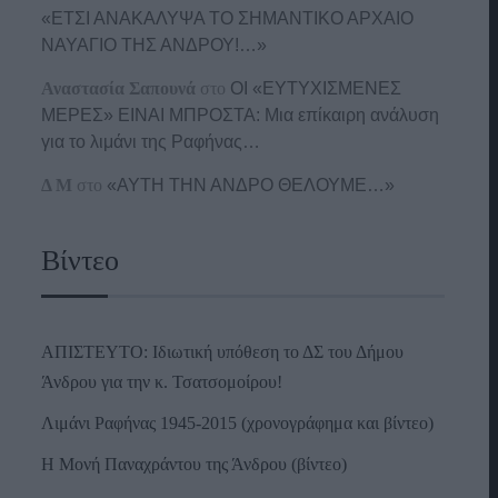
«ΕΤΣΙ ΑΝΑΚΑΛΥΨΑ ΤΟ ΣΗΜΑΝΤΙΚΟ ΑΡΧΑΙΟ
ΝΑΥΑΓΙΟ ΤΗΣ ΑΝΔΡΟΥ!…»
Αναστασία Σαπουνά
στο
ΟΙ «ΕΥΤΥΧΙΣΜΕΝΕΣ
ΜΕΡΕΣ» ΕΙΝΑΙ ΜΠΡΟΣΤΑ: Μια επίκαιρη ανάλυση
για το λιμάνι της Ραφήνας…
Δ Μ
στο
«ΑΥΤΗ ΤΗΝ ΑΝΔΡΟ ΘΕΛΟΥΜΕ…»
Βίντεο
ΑΠΙΣΤΕΥΤΟ: Ιδιωτική υπόθεση το ΔΣ του Δήμου
Άνδρου για την κ. Τσατσομοίρου!
Λιμάνι Ραφήνας 1945-2015 (χρονογράφημα και βίντεο)
Η Μονή Παναχράντου της Άνδρου (βίντεο)