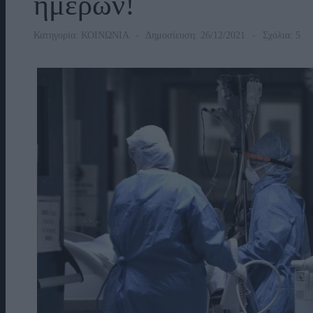
ημερών!
Κατηγορία:
ΚΟΙΝΩΝΙΑ
Δημοσίευση: 26/12/2021
Σχόλια: 5