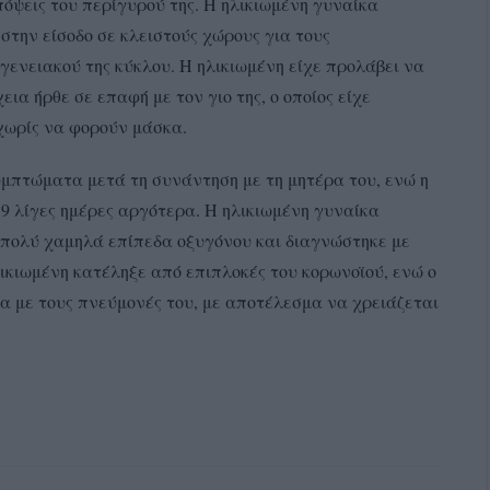
πόψεις του περίγυρού της. Η ηλικιωμένη γυναίκα
στην είσοδο σε κλειστούς χώρους για τους
γενειακού της κύκλου. Η ηλικιωμένη είχε προλάβει να
ια ήρθε σε επαφή με τον γιο της, ο οποίος είχε
 χωρίς να φορούν μάσκα.
υμπτώματα μετά τη συνάντηση με τη μητέρα του, ενώ η
9 λίγες ημέρες αργότερα. Η ηλικιωμένη γυναίκα
 πολύ χαμηλά επίπεδα οξυγόνου και διαγνώστηκε με
ικιωμένη κατέληξε από επιπλοκές του κορωνοϊού, ενώ ο
τα με τους πνεύμονές του, με αποτέλεσμα να χρειάζεται