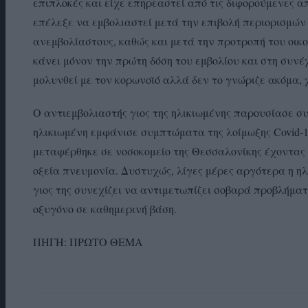
επιπλοκές και είχε επηρεαστεί από τις διφορούμενες α
επέλεξε να εμβολιαστεί μετά την επιβολή περιορισμών 
ανεμβολίαστους, καθώς και μετά την προτροπή του οικο
κάνει μόνον την πρώτη δόση του εμβολίου και στη συνέχε
μολυνθεί με τον κορωνοϊό αλλά δεν το γνώριζε ακόμα,
Ο αντιεμβολιαστής γιος της ηλικιωμένης παρουσίασε σ
ηλικιωμένη εμφάνισε συμπτώματα της λοίμωξης Covid-1
μεταφέρθηκε σε νοσοκομείο της Θεσσαλονίκης έχοντας
οξεία πνευμονία. Δυστυχώς, λίγες μέρες αργότερα η ηλ
γιος της συνεχίζει να αντιμετωπίζει σοβαρά προβλήμα
οξυγόνο σε καθημερινή βάση.
ΠΗΓΗ: ΠΡΩΤΟ ΘΕΜΑ