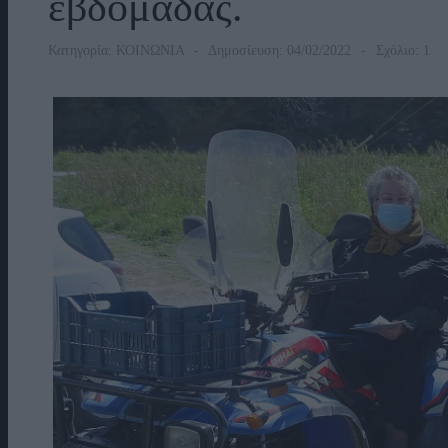
εβδομάδας.
Κατηγορία:
ΚΟΙΝΩΝΙΑ
Δημοσίευση: 04/02/2022
Σχόλιο: 1