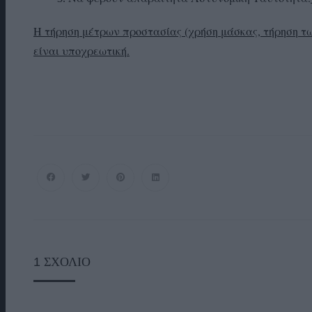
H
τήρηση μέτρων προστασίας (χρήση μάσκας, τήρηση τ
είναι υποχρεωτική.
1
ΣΧΌΛΙΟ