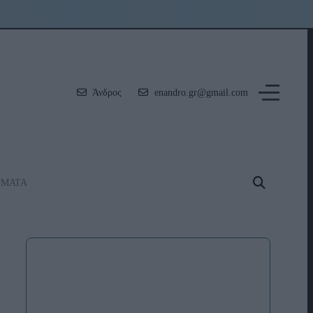
Άνδρος
enandro.gr@gmail.com
ΗΜΑΤΑ