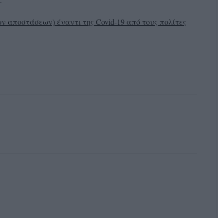
ων αποστάσεων) έναντι της
Covid
-19 από τους πολίτες