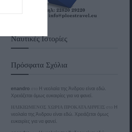
Ναυτικές Ιστορίες
Πρόσφατα Σχόλια
enandro
στο
Η νεολαία της Άνδρου είναι εδώ.
Χρειάζεται όμως ευκαιρίες για να φανεί.
ΗΛΙΚΙΩΜΕΝΟΣ ΧΩΡΙΑ ΠΡΟΚΑΤΑΛΗΨΕΙΣ
στο
Η
νεολαία της Άνδρου είναι εδώ. Χρειάζεται όμως
ευκαιρίες για να φανεί.