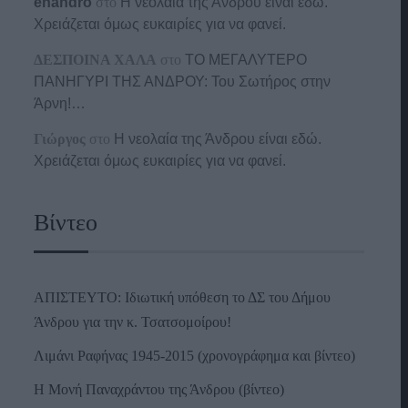
enandro
στο
Η νεολαία της Άνδρου είναι εδώ.
Χρειάζεται όμως ευκαιρίες για να φανεί.
ΔΕΣΠΟΙΝΑ ΧΑΛΑ
στο
ΤΟ ΜΕΓΑΛΥΤΕΡΟ
ΠΑΝΗΓΥΡΙ ΤΗΣ ΑΝΔΡΟΥ: Του Σωτήρος στην
Άρνη!…
Γιώργος
στο
Η νεολαία της Άνδρου είναι εδώ.
Χρειάζεται όμως ευκαιρίες για να φανεί.
Βίντεο
ΑΠΙΣΤΕΥΤΟ: Ιδιωτική υπόθεση το ΔΣ του Δήμου
Άνδρου για την κ. Τσατσομοίρου!
Λιμάνι Ραφήνας 1945-2015 (χρονογράφημα και βίντεο)
Η Μονή Παναχράντου της Άνδρου (βίντεο)