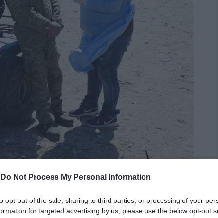
-
Do Not Process My Personal Information
to opt-out of the sale, sharing to third parties, or processing of your per
 προηγούμενων ημερών. Αντιθέτως οι Κυκλάδες
formation for targeted advertising by us, please use the below opt-out s