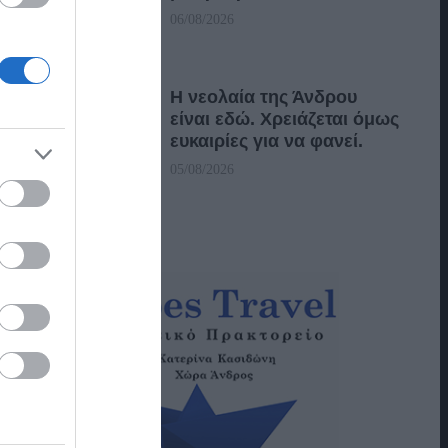
06/08/2026
Η νεολαία της Άνδρου
είναι εδώ. Χρειάζεται όμως
ευκαιρίες για να φανεί.
05/08/2026