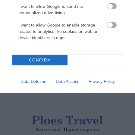
05/08/2026
I want to allow Google to send me
personalized advertising.
Η Φιλαρμονική του
Μουσικού Συλλόγου
I want to allow Google to enable storage
Άνδρου τίμησε τον
related to analytics like cookies on web or
device identifiers in apps.
μοναδικό Γιώργο Κατσαρό
05/08/2026
ΡΑΦΗΝΑ – ΘΕΟΥΤΑ
CONFIRM
σημειώσατε…
05/08/2026
Data Deletion
Data Access
Privacy Policy