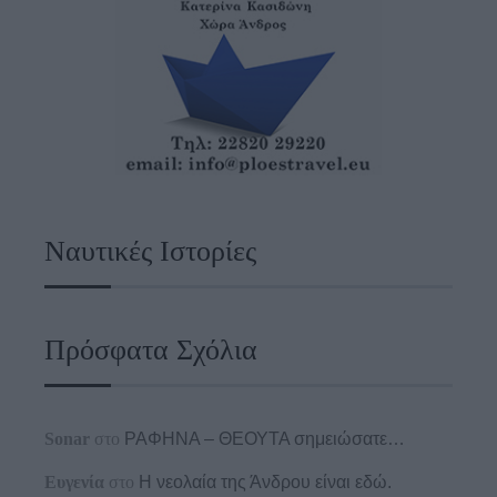
Ναυτικές Ιστορίες
Πρόσφατα Σχόλια
Sonar
στο
ΡΑΦΗΝΑ – ΘΕΟΥΤΑ σημειώσατε…
Ευγενία
στο
Η νεολαία της Άνδρου είναι εδώ.