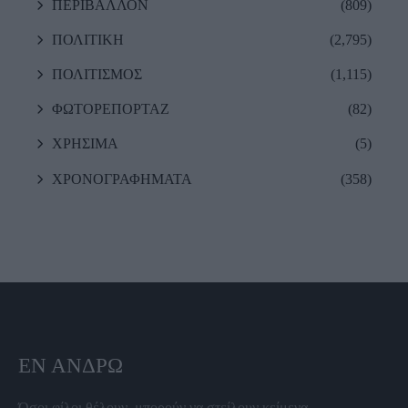
ΠΕΡΙΒΑΛΛΟΝ
(809)
ΠΟΛΙΤΙΚΗ
(2,795)
ΠΟΛΙΤΙΣΜΟΣ
(1,115)
ΦΩΤΟΡΕΠΟΡΤΑΖ
(82)
ΧΡΗΣΙΜΑ
(5)
ΧΡΟΝΟΓΡΑΦΗΜΑΤΑ
(358)
ΕΝ ΆΝΔΡΩ
Όσοι φίλοι θέλουν, μπορούν να στείλουν κείμενα,