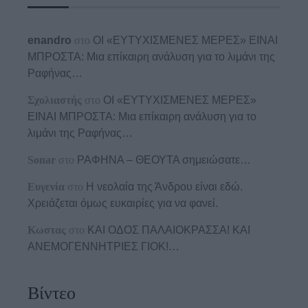
enandro
στο
ΟΙ «ΕΥΤΥΧΙΣΜΕΝΕΣ ΜΕΡΕΣ» ΕΙΝΑΙ
ΜΠΡΟΣΤΑ: Μια επίκαιρη ανάλυση για το λιμάνι της
Ραφήνας…
Σχολιαστής
στο
ΟΙ «ΕΥΤΥΧΙΣΜΕΝΕΣ ΜΕΡΕΣ»
ΕΙΝΑΙ ΜΠΡΟΣΤΑ: Μια επίκαιρη ανάλυση για το
λιμάνι της Ραφήνας…
Sonar
στο
ΡΑΦΗΝΑ – ΘΕΟΥΤΑ σημειώσατε…
Ευγενία
στο
Η νεολαία της Άνδρου είναι εδώ.
Χρειάζεται όμως ευκαιρίες για να φανεί.
Κωστας
στο
ΚΑΙ ΟΔΟΣ ΠΑΛΑIΟΚΡΑΣΣΑ! ΚΑΙ
ΑΝΕΜΟΓΕΝΝΗΤΡΙΕΣ ΓΙΟΚ!…
Βίντεο