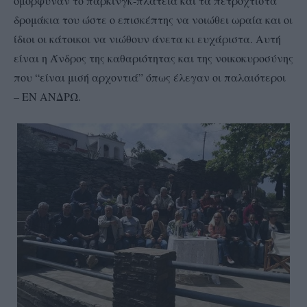
ομόρφυναν το πάρκινγκ-πλατεία και τα πετρόχτιστα
δρομάκια του ώστε ο επισκέπτης να νοιώθει ωραία και οι
ίδιοι οι κάτοικοι να νιώθουν άνετα κι ευχάριστα. Αυτή
είναι η Άνδρος της καθαριότητας και της νοικοκυροσύνης
που “είναι μισή αρχοντιά” όπως έλεγαν οι παλαιότεροι
– ΕΝ ΑΝΔΡΩ.