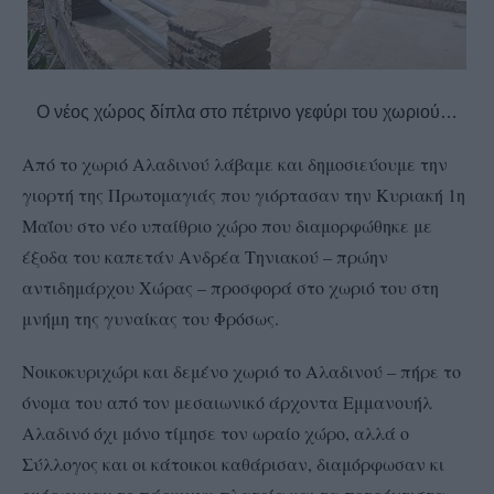
Ο νέος χώρος δίπλα στο πέτρινο γεφύρι του χωριού…
Από το χωριό Αλαδινού λάβαμε και δημοσιεύουμε την
γιορτή της Πρωτομαγιάς που γιόρτασαν την Κυριακή 1η
Μαΐου στο νέο υπαίθριο χώρο που διαμορφώθηκε με
έξοδα του καπετάν Ανδρέα Τηνιακού – πρώην
αντιδημάρχου Χώρας – προσφορά στο χωριό του στη
μνήμη της γυναίκας του Φρόσως.
Νοικοκυριχώρι και δεμένο χωριό το Αλαδινού – πήρε το
όνομα του από τον μεσαιωνικό άρχοντα Εμμανουήλ
Αλαδινό όχι μόνο τίμησε τον ωραίο χώρο, αλλά ο
Σύλλογος και οι κάτοικοι καθάρισαν, διαμόρφωσαν κι