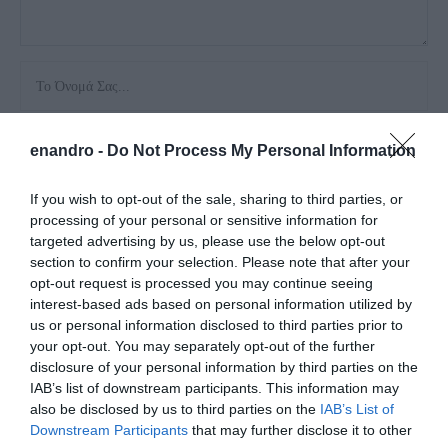
enandro -
Do Not Process My Personal Information
If you wish to opt-out of the sale, sharing to third parties, or
Αποθήκευσε το όνομά μου, email, και τον ιστότοπο μου σε
processing of your personal or sensitive information for
αυτόν τον πλοηγό για την επόμενη φορά που θα σχολιάσω.
targeted advertising by us, please use the below opt-out
section to confirm your selection. Please note that after your
opt-out request is processed you may continue seeing
interest-based ads based on personal information utilized by
us or personal information disclosed to third parties prior to
your opt-out. You may separately opt-out of the further
disclosure of your personal information by third parties on the
IAB’s list of downstream participants. This information may
also be disclosed by us to third parties on the
IAB’s List of
Downstream Participants
that may further disclose it to other