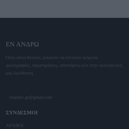
ΕΝ ΆΝΔΡΩ
Όσοι φίλοι θέλουν, μπορούν να στείλουν κείμενα,
φωτογραφίες, παρατηρήσεις, απαντήσεις κλπ στην ηλεκτρονική
μας διεύθυνση.
enandro.gr@gmail.com
ΣΥΝΔΕΣΜΟΙ
ΑΡΧΙΚΗ