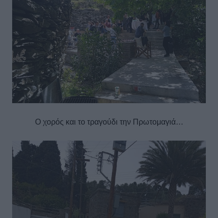
Ο χορός και το τραγούδι την Πρωτομαγιά…