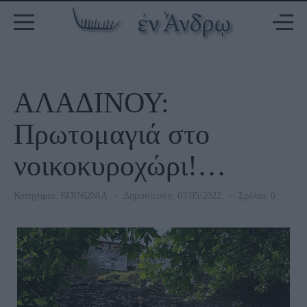
ΑΛΑΔΙΝΟΥ:
Πρωτομαγιά στο
νοικοκυροχώρι!…
Κατηγορία:
ΚΟΙΝΩΝΙΑ
Δημοσίευση: 03/05/2022
Σχόλια: 0