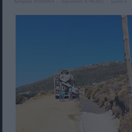
Κατηγορία:
ΚΟΙΝΩΝΙΑ
Δημοσίευση: 07/06/2022
Σχόλια: 6