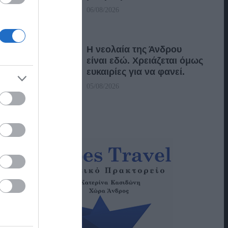
06/08/2026
Η νεολαία της Άνδρου
είναι εδώ. Χρειάζεται όμως
ευκαιρίες για να φανεί.
05/08/2026