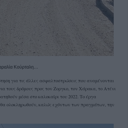
αραλία Κούρταλη…
ώτηση για τις άλλες ασφαλτοστρώσεις που αναμένονται
ια τους δρόμους προς τον Ζοργκο, τον Χάρακα, το Ατένι
ρατηθούν μέσα στο καλοκαίρι του 2022. Το έργα
ι θα ολοκληρωθούν, καλώς εχόντων των πραγμάτων, την