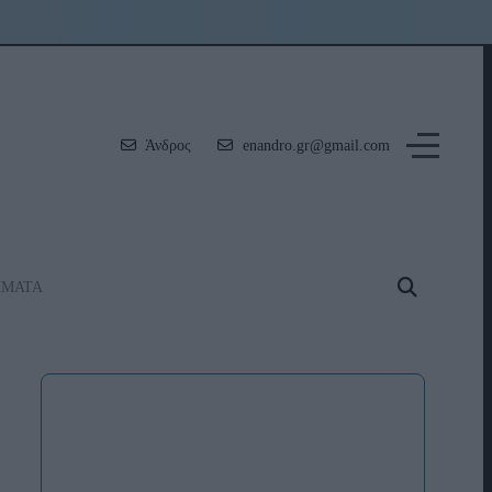
Άνδρος
enandro.gr@gmail.com
ΗΜΑΤΑ