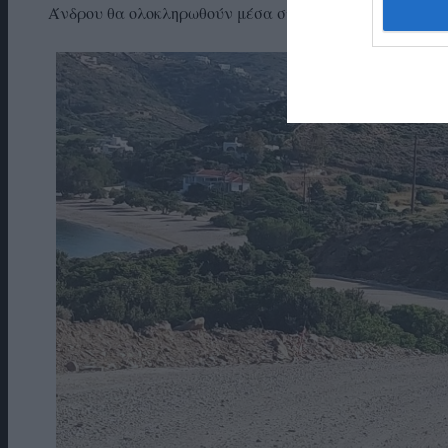
Άνδρου θα ολοκληρωθούν μέσα στο εφετινό καλοκαίρι.