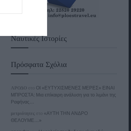
Ναυτικές Ιστορίες
Πρόσφατα Σχόλια
ΑΡΟΔΟ
στο
ΟΙ «ΕΥΤΥΧΙΣΜΕΝΕΣ ΜΕΡΕΣ» ΕΙΝΑΙ
ΜΠΡΟΣΤΑ: Μια επίκαιρη ανάλυση για το λιμάνι της
Ραφήνας…
μετριότητες
στο
«ΑΥΤΗ ΤΗΝ ΑΝΔΡΟ
ΘΕΛΟΥΜΕ…»