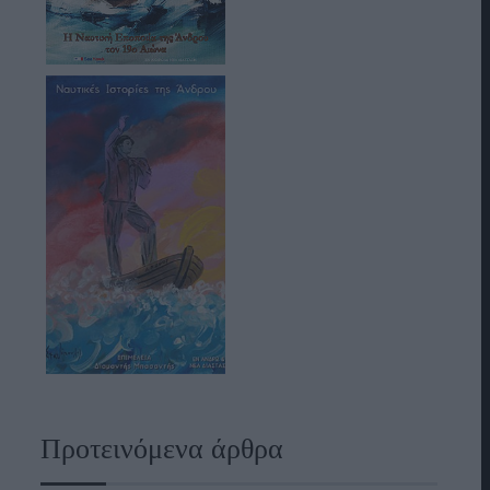
Προτεινόμενα άρθρα