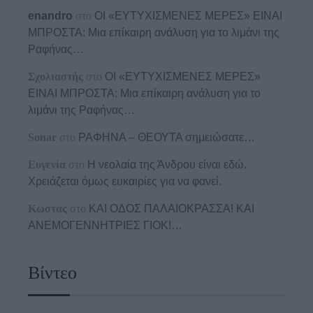
enandro
στο
ΟΙ «ΕΥΤΥΧΙΣΜΕΝΕΣ ΜΕΡΕΣ» ΕΙΝΑΙ
ΜΠΡΟΣΤΑ: Μια επίκαιρη ανάλυση για το λιμάνι της
Ραφήνας…
Σχολιαστής
στο
ΟΙ «ΕΥΤΥΧΙΣΜΕΝΕΣ ΜΕΡΕΣ»
ΕΙΝΑΙ ΜΠΡΟΣΤΑ: Μια επίκαιρη ανάλυση για το
λιμάνι της Ραφήνας…
Sonar
στο
ΡΑΦΗΝΑ – ΘΕΟΥΤΑ σημειώσατε…
Ευγενία
στο
Η νεολαία της Άνδρου είναι εδώ.
Χρειάζεται όμως ευκαιρίες για να φανεί.
Κωστας
στο
ΚΑΙ ΟΔΟΣ ΠΑΛΑIΟΚΡΑΣΣΑ! ΚΑΙ
ΑΝΕΜΟΓΕΝΝΗΤΡΙΕΣ ΓΙΟΚ!…
Βίντεο