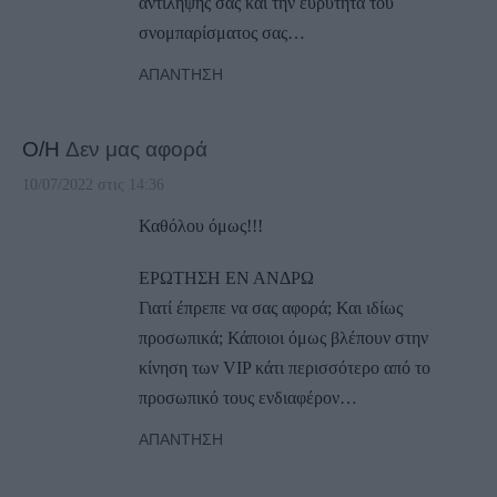
αντίληψης σας και την ευρύτητα του
σνομπαρίσματος σας…
ΑΠΆΝΤΗΣΗ
Ο/Η
Δεν μας αφορά
10/07/2022 στις 14:36
Καθόλου όμως!!!
ΕΡΩΤΗΣΗ ΕΝ ΑΝΔΡΩ
Γιατί έπρεπε να σας αφορά; Και ιδίως
προσωπικά; Κάποιοι όμως βλέπουν στην
κίνηση των VIP κάτι περισσότερο από το
προσωπικό τους ενδιαφέρον…
ΑΠΆΝΤΗΣΗ