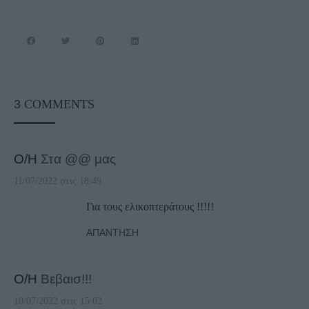
3
COMMENTS
Ο/Η
Στα @@ μας
11/07/2022 στις 18:49
Για τους ελικοπτεράτους !!!!!
ΑΠΆΝΤΗΣΗ
Ο/Η
Βεβαισ!!!
10/07/2022 στις 15:02