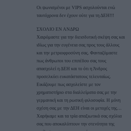
Οι ψωνισμένοι με VIPS ασχολούνται ενώ
ταυτόχρονα δεν έχουν ούτε για τη ΔΕΗ!!!
ΣΧΟΛΙΟ ΕΝ ΑΝΔΡΩ
Χαιρόμαστε για την διεισδυτική σκέψη σας και
ιδίως για την ευγένεια σας προς τους άλλους
και την μετριοφροσύνη σας. Φανταζόμαστε
πως άνθρωποι του επιπέδου σας τους
απασχολεί η ΔΕΗ και το ότι η Άνδρος
προσελκύει ευκατάστατους τελευταίως.
Εικάζουμε πως ασχολείστε με τον
χρηματιστήριο στα διαλλείματα σας με την
γερμανική και τη ρωσική φιλοσοφία. Η μόνη
σχέση σας με την ΔΕΗ είναι οι μετοχές της…
Χαρήκαμε και τα τρία απαξιωτικά σας σχόλια
σας που αποκαλύπτουν την στενότητα της