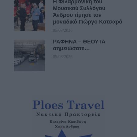
Η Φιλαρμονική του
Μουσικού Συλλόγου
Άνδρου τίμησε τον
μοναδικό Γιώργο Κατσαρό
05/08/2026
ΡΑΦΗΝΑ – ΘΕΟΥΤΑ
σημειώσατε…
05/08/2026