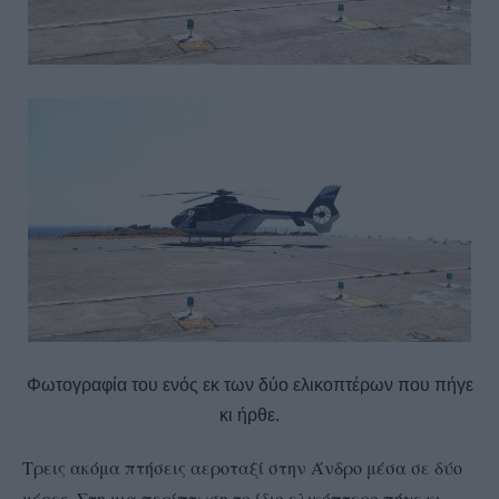
Φωτογραφία του ενός εκ των δύο ελικοπτέρων που πήγε
κι ήρθε.
Τρεις ακόμα πτήσεις αεροταξί στην Άνδρο μέσα σε δύο
μέρες. Στη μια περίπτωση το ίδιο ελικόπτερο πήγε κι