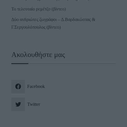
Το τελευταίο ρεμέτζο (βίντεο)
Δύο ανδριώτες ζωγράφοι – Δ.Βαρδακώστας &
Γ.Σεργουλόπουλος (βίντεο)
Ακολουθήστε μας
Facebook
Twitter