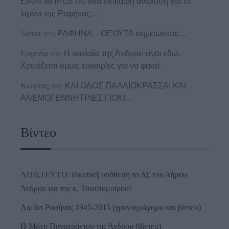
ΕΙΝΑΙ ΜΠΡΟΣΤΑ: Μια επίκαιρη ανάλυση για το
λιμάνι της Ραφήνας…
Sonar
στο
ΡΑΦΗΝΑ – ΘΕΟΥΤΑ σημειώσατε…
Ευγενία
στο
Η νεολαία της Άνδρου είναι εδώ.
Χρειάζεται όμως ευκαιρίες για να φανεί.
Κωστας
στο
ΚΑΙ ΟΔΟΣ ΠΑΛΑIΟΚΡΑΣΣΑ! ΚΑΙ
ΑΝΕΜΟΓΕΝΝΗΤΡΙΕΣ ΓΙΟΚ!…
Βίντεο
ΑΠΙΣΤΕΥΤΟ: Ιδιωτική υπόθεση το ΔΣ του Δήμου
Άνδρου για την κ. Τσατσομοίρου!
Λιμάνι Ραφήνας 1945-2015 (χρονογράφημα και βίντεο)
Η Μονή Παναχράντου της Άνδρου (βίντεο)