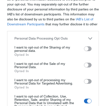
your opt-out. You may separately opt-out of the further
disclosure of your personal information by third parties on the
IAB’s list of downstream participants. This information may
also be disclosed by us to third parties on the
IAB’s List of
Downstream Participants
that may further disclose it to other
third parties.
Please note that this website/app uses one or more Google
Personal Data Processing Opt Outs
services and may gather and store information including but
not limited to your visit or usage behaviour. You may click to
I want to opt-out of the Sharing of my
personal data.
grant or deny consent to Google and its third-party tags to
Opted In
use your data for below specified purposes in below Google
consent section.
I want to opt-out of the Sale of my
Personal Data.
Opted In
I want to opt-out of processing my
Personal Data for Targeted Advertising.
Opted In
I want to opt-out of Collection, Use,
Retention, Sale, and/or Sharing of my
Personal Data that Is Unrelated with the