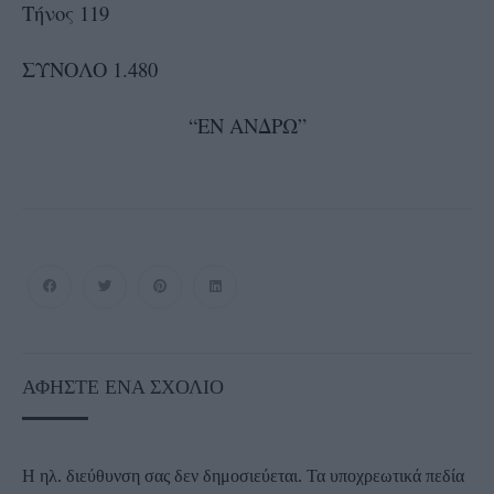
Τήνος 119
ΣΥΝΟΛΟ 1.480
“ΕΝ ΑΝΔΡΩ”
ΑΦΉΣΤΕ ΈΝΑ ΣΧΌΛΙΟ
Η ηλ. διεύθυνση σας δεν δημοσιεύεται.
Τα υποχρεωτικά πεδία