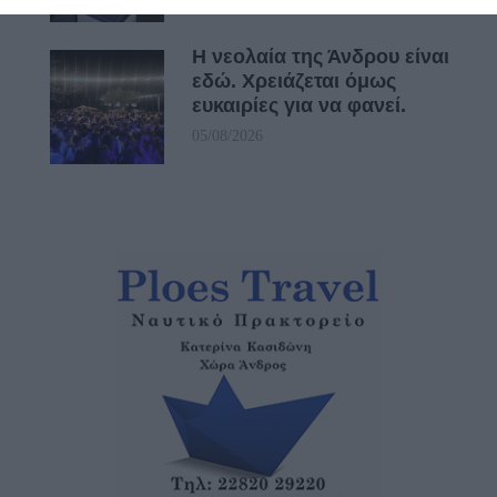
Η νεολαία της Άνδρου είναι
εδώ. Χρειάζεται όμως
ευκαιρίες για να φανεί.
05/08/2026