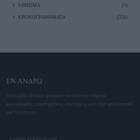
ΧΡΗΣΙΜΑ
(5)
ΧΡΟΝΟΓΡΑΦΗΜΑΤΑ
(358)
ΕΝ ΆΝΔΡΩ
Όσοι φίλοι θέλουν, μπορούν να στείλουν κείμενα,
φωτογραφίες, παρατηρήσεις, απαντήσεις κλπ στην ηλεκτρονική
μας διεύθυνση.
enandro.gr@gmail.com