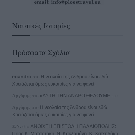
Ναυτικές Ιστορίες
Πρόσφατα Σχόλια
enandro
στο
Η νεολαία της Άνδρου είναι εδώ.
Χρειάζεται όμως ευκαιρίες για να φανεί.
Αργύρης
στο
«ΑΥΤΗ ΤΗΝ ΑΝΔΡΟ ΘΕΛΟΥΜΕ…»
Αργύρης
στο
Η νεολαία της Άνδρου είναι εδώ.
Χρειάζεται όμως ευκαιρίες για να φανεί.
Σ.Ν.
στο
ΑΝΟΙΧΤΗ ΕΠΙΣΤΟΛΗ ΠΑΛΑΙΟΠΟΛΗΣ:
Προς K. Μητσοτάκη, N. Κακλαμάνη, K. Χατζηδάκη