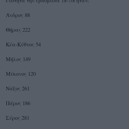
ενότητα την εβδομάδα 18-7/8 ήταν:
Άνδρος 88
Θήρας 222
Κέα-Κύθνος 54
Μήλος 149
Μύκονος 120
Νάξος 261
Πάρος 186
Σύρος 281