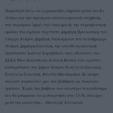
Παραπέρα θέλω να ευχαριστήσω δημόσια μέσω του Εν
Άνδρω για την άμεση και αποτελεσματική επέμβαση,
που περιόρισε ζημιές τον επικεφαλής της πυροσβεστικής
ομάδας που έφτασε ταχύτατα Δημήτρη Πρινιωτάκη, τον
έπαρχο Άνδρου Δημήτρη Λάσκαρη και τον αντιδήμαρχο
Άνδρου Δημήτρη Γιαννίση, την υπεύθυνη πολιτικής
προστασίας Ιωάννα Σαραβάκου, τους εθελοντές του
ΣΕΔΑ Νίκο Χαζαπη και Αντώνη Βολίκα τους εργάτες
καθαριότητας του Δήμου Άνδρου Ευάγγελο Ζαννακη,
Ευάγγελο Γιαννίση, Φίλιππο Μανδαράκα. Κι ακόμα
πολλούς συμπολίτες μας που βοήθησαν με ποικίλους
τρόπους. Χωρίς την βοήθεια των ανωτέρω το κατάστημα
δεν θα μπορούσε να λειτουργήσει στις 13:30, δύο ώρες
μετά την καταιγίδα… Παντελής Στυλιανός