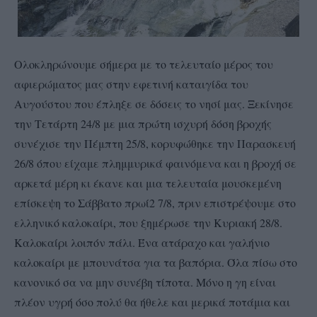
Ολοκληρώνουμε σήμερα με το τελευταίο μέρος του
αφιερώματος μας στην εφετινή καταιγίδα του
Αυγούστου που έπληξε σε δόσεις το νησί μας. Ξεκίνησε
την Τετάρτη 24/8 με μια πρώτη ισχυρή δόση βροχής
συνέχισε την Πέμπτη 25/8, κορυφώθηκε την Παρασκευή
26/8 όπου είχαμε πλημμυρικά φαινόμενα και η βροχή σε
αρκετά μέρη κι έκανε και μια τελευταία μουσκεμένη
επίσκεψη το Σάββατο πρωί2 7/8, πριν επιστρέψουμε στο
ελληνικό καλοκαίρι, που ξημέρωσε την Κυριακή 28/8.
Καλοκαίρι λοιπόν πάλι. Ένα ατάραχο και γαλήνιο
καλοκαίρι με μπουνάτσα για τα βαπόρια. Όλα πίσω στο
κανονικό σα να μην συνέβη τίποτα. Μόνο η γη είναι
πλέον υγρή όσο πολύ θα ήθελε και μερικά ποτάμια και