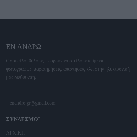
ΕΝ ΆΝΔΡΩ
Όσοι φίλοι θέλουν, μπορούν να στείλουν κείμενα,
φωτογραφίες, παρατηρήσεις, απαντήσεις κλπ στην ηλεκτρονική
μας διεύθυνση.
enandro.gr@gmail.com
ΣΥΝΔΕΣΜΟΙ
ΑΡΧΙΚΗ