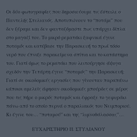
Οι δύο φωτογραφίες που δημοσιεύουμε τις έστειλε ο
Παντελής Στυλιανός. Αποτυπώνουν το “ποτάμι” που
δεν ξέραμε και δεν φανταζόμαστε πως υπάρχει δίπλα
στο μαγαζί του. Το μικρό ρεματάκι ξαφνικά έγινε
ποταμός και κατέβασε την Παρασκευή το πρωί τόσο
νερό που έπνιξε παρακείμενα σπίτια και το κατάστημα
του. Γιατί όμως το ρεματάκι που λειτούργησε άψογα
σχεδόν την Τετάρτη έγινε “ποταμός” την Παρασκευή;
Γιατί σε οικοδομικές εργασίες που γίνονταν παραπάνω
κάποιοι αμελείς άφησαν οικοδομικές μπούρδες σε μέρος
που τις πήρε ο μικρός ποταμός και έφραξε το γεφυράκι
πάνω από το οποίο περνά ο παραλιακός του Νειμποριού.
Κι έγινε του… “ποταμού” και της “λιμνοθάλασσας”…
ΕΥΧΑΡΙΣΤΗΡΙΟ Π. ΣΤΥΛΙΑΝΟΥ