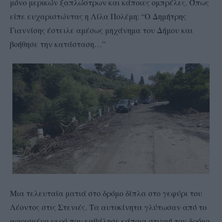
μόνο μερικών ξαπλώστρων και κάποιες ομπρέλες. Όπως
είπε ευχαριστώντας η Λίλα Πολέμη: “Ο Δημήτρης
Γιαννίσης έστειλε αμέσως μηχάνημα του Δήμου και
βοήθησε την κατάσταση…”
Μια τελευταία ματιά στο δρόμο δίπλα στο γεφύρι του
Λέοντος στις Στενιές. Τα αυτοκίνητα γλύτωσαν από το
αφρισμένο νερό που καβάλησε κάποια στιγμή τον δρόμο.