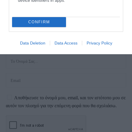
device identifiers in apps.
CONFIRM
Data Deletion
Data Access
Privacy Policy
Αποθήκευσε το όνομά μου, email, και τον ιστότοπο μου σε
αυτόν τον πλοηγό για την επόμενη φορά που θα σχολιάσω.