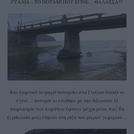
ΓΥΑΛΙΑ – ΤΟ ΠΟΤΑΜΙ ΠΟΥ ΕΓΙΝΕ… ΘΑΛΑΣΣΑ!!!
Και ξαφνικά το μικρό ποταμάκι στα Γυάλια άνοιξε κι
έγινε… ποταμός κι ενώθηκε με την θάλασσα. Ο
παφλασμός των κυμάτων έφτανε μέχρι μέσα πια! Τα
ξερόκλαδα μαζεύτηκαν στη ρίζα του μικρού γεφυριού…