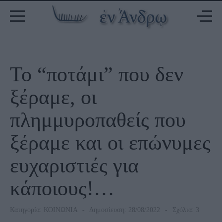
Το “ποτάμι” που δεν
ξέραμε, οι
πλημμυροπαθείς που
ξέραμε και οι επώνυμες
ευχαριστιές για
κάποιους!…
Κατηγορία:
ΚΟΙΝΩΝΙΑ
Δημοσίευση: 28/08/2022
Σχόλια: 3