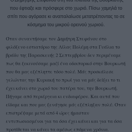
που έφτιαξε και πρόσφερε στο χωριό. Πίσω χαμηλά το
σπίτι που αγόρασε κι αναπαλαίωσε μετατρέποντας το σε
κόσμημα του μικρού ορεινού χωριού.
Όταν συναντήσαμε τον Δημήτρη Στεφάνου στο
φιλόξενο εστιατόριο της Λίλας Πολέμη στα Γυάλια το
βράδυ της Παρασκευής 2 Σεπτεμβρίου δεν περιμέναμε
πως θα ξεκινούσαμε μαζί ένα οδοιπορικό στην Βουρκωτή
που θα μας εξέπληττε τόσο πολύ. Μάς προσκάλεσε
γελώντας την Κυριακή το πρωί για να μάς δείξει το τι
έχει κάνει στο χωριό του πατέρα του, την Βουρκωτή.
Πήγαμε από περιέργεια κι ενδιαφέρον. Και αυτά που
είδαμε και που μας ξενάγησε μάς εξέπληξαν πολύ. Όταν
επιστρέψαμε μετά από 4 ώρες ήμασταν
εντυπωσιασμένοι για τα όσα έχει κάνει και για τα όσα
προτίθεται να κάνει τα αμέσως επόμενα χρόνια.