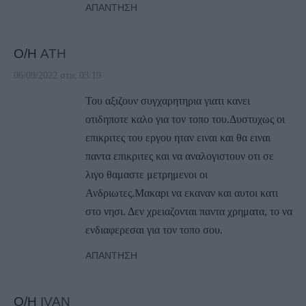
ΑΠΆΝΤΗΣΗ
Ο/Η
ATH
06/09/2022 στις 03:19
Του αξιζουν συγχαρητηρια γιατι κανει
οτιδηποτε καλο για τον τοπο του.Δυστυχως οι
επικριτες του εργου ηταν ειναι και θα ειναι
παντα επικριτες και να αναλογιστουν οτι σε
λιγο θαμαστε μετρημενοι οι
Ανδριωτες.Μακαρι να εκαναν και αυτοι κατι
στο νησι. Δεν χρειαζονται παντα χρηματα, το να
ενδιαφερεσαι για τον τοπο σου.
ΑΠΆΝΤΗΣΗ
Ο/Η
ΙVAN