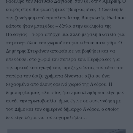
ξάδελφό του Ματθαίο Δαγιάση, που ζει στην Αμερική. Ο
καιρός στην Βουρκωτή ήταν “βουρκωμένος”!!! Ξεκίνησε
την ξενάγηση από την πλατεία της Βουρκωτής. Εκεί που
κάποτε ήταν μπαξέδες – δίπλα στην εκκλησία της
Παναγίας – τώρα υπήρχε μια πολύ μεγάλη πλατεία για
παρκινγκ όλου του χωριού και για κάποιο πανηγύρι. Ο
Δημήτρης Στεφάνου αποφάσισε να βοηθήσει και να
επενδύσει στο χωριό του πατέρα του. Περήφανος για
την ορεινή καταγωγή του, μην ξεχνώντας τον τόπο του
πατέρα του έριξε χρήματα δίνοντας αξία σε ένα
ξεχασμένο από όλους ορεινό χωριό της Άνδρου. Η
δημιουργία μιας πλατείας ήταν μια κίνηση που είχε μεν
αυτός την πρωτοβουλία, όμως έγινε σε συνεννόηση με
τον Δήμο και τον σημερινό δήμαρχο Άνδρου, ο οποίος
δεν είχε λόγια να τον ευχαριστήσει…