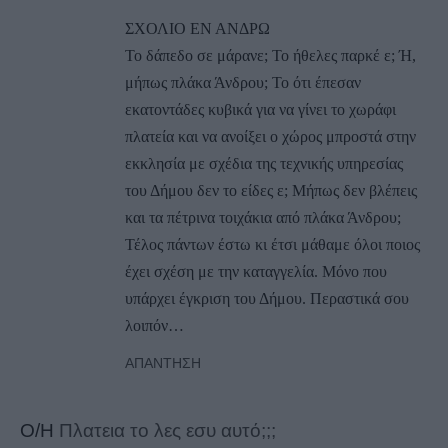
ΣΧΟΛΙΟ ΕΝ ΑΝΔΡΩ
Το δάπεδο σε μάρανε; Το ήθελες παρκέ ε; Ή,
μήπως πλάκα Άνδρου; Το ότι έπεσαν
εκατοντάδες κυβικά για να γίνει το χωράφι
πλατεία και να ανοίξει ο χώρος μπροστά στην
εκκλησία με σχέδια της τεχνικής υπηρεσίας
του Δήμου δεν το είδες ε; Μήπως δεν βλέπεις
και τα πέτρινα τοιχάκια από πλάκα Άνδρου;
Τέλος πάντων έστω κι έτσι μάθαμε όλοι ποιος
έχει σχέση με την καταγγελία. Μόνο που
υπάρχει έγκριση του Δήμου. Περαστικά σου
λοιπόν…
ΑΠΆΝΤΗΣΗ
Ο/Η
Πλατεια το λες εσυ αυτό;;;