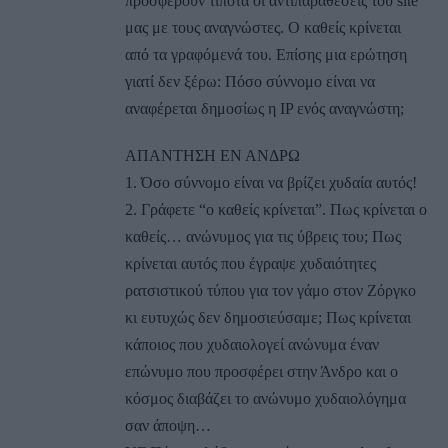
προσφέρουν τίποτα οι αντιπαραθέσεις του site
μας με τους αναγνώστες. Ο καθείς κρίνεται
από τα γραφόμενά του. Επίσης μια ερώτηση
γιατί δεν ξέρω: Πόσο σύννομο είναι να
αναφέρεται δημοσίως η IP ενός αναγνώστη;
ΑΠΑΝΤΗΣΗ ΕΝ ΑΝΔΡΩ
1. Όσο σύννομο είναι να βρίζει χυδαία αυτός!
2. Γράφετε “ο καθείς κρίνεται”. Πως κρίνεται ο
καθείς… ανώνυμος για τις ύβρεις του; Πως
κρίνεται αυτός που έγραψε χυδαιότητες
ρατσιστικού τύπου για τον γάμο στον Ζόργκο
κι ευτυχώς δεν δημοσιεύσαμε; Πως κρίνεται
κάποιος που χυδαιολογεί ανώνυμα έναν
επώνυμο που προσφέρει στην Άνδρο και ο
κόσμος διαβάζει το ανώνυμο χυδαιολόγημα
σαν άποψη…