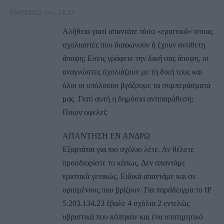
05/09/2022 στις 14:33
Αλήθεια γιατί απαντάτε τόσο «εριστικά» στους
σχολιαστές που διαφωνούν ή έχουν αντίθετη
άποψη; Eσεις γράφετε την δική σας άποψη, οι
αναγνώστες σχολιάζουν με τη δική τους και
όλοι οι υπόλοιποι βγάζουμε τα συμπεράσματά
μας. Γιατί αυτή η δημόσια αντιπαράθεση;
Ποιον οφελεί;
ΑΠΑΝΤΗΣΗ ΕΝ ΑΝΔΡΩ
Εξαρτάται για πιο σχόλιο λέτε. Αν θέλετε
προσδιορίστε το κάπως. Δεν απαντάμε
εριστικά γενικώς. Ειδικά απαντάμε και σε
ορισμένους που βρίζουν. Για παράδειγμα το ΙΡ
5.203.134.23 έβαλε 4 σχόλια 2 εντελώς
υβριστικά που κόπηκαν και ένα υποτιμητικό