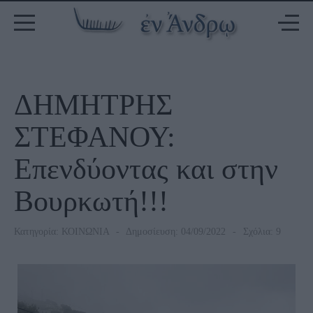
ΔΗΜΗΤΡΗΣ
ΣΤΕΦΑΝΟΥ:
Επενδύοντας και στην
Βουρκωτή!!!
Κατηγορία:
ΚΟΙΝΩΝΙΑ
Δημοσίευση: 04/09/2022
Σχόλια: 9