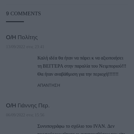
9
COMMENTS
Ο/Η
Πολίτης
13/09/2022 στις 23:41
Καλή ιδέα θα ήταν να πάρει κ να αξιοποιήσει
τη ΒΕΓΓΕΡΑ στην παραλία του Νειμποριού!!!
Θα ήταν αναβάθμιση για την περιοχή!!!!!!!
ΑΠΆΝΤΗΣΗ
Ο/Η
Γιάννης Περ.
06/09/2022 στις 15:56
Συνυπογράφω το σχόλιο του IVAN. Δεν