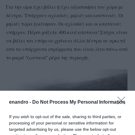
Για την ώρα έχει βάλει ή έχει αξιοποιήσει τον χώρο με
δέντρα. Υπάρχουν αχλαδιές, μηλιές και καστανιές. Οι
μηλιές τώρα ξεκίνησαν. Οι αχλαδιές και οι καστανιές
υπήρχαν. Πέρσι μάζεψε 400 κιλά κάστανα! Στόχος είναι
να βάλει τον επόμενο χρόνο κι άλλα δέντρα σε αρκετά
από τα υπάρχοντα στρέμματα που είναι λίγο πάνω από
το μικρό “ζωντανό” ρέμα της περιοχής.
enandro -
Do Not Process My Personal Information
If you wish to opt-out of the sale, sharing to third parties, or
processing of your personal or sensitive information for
targeted advertising by us, please use the below opt-out