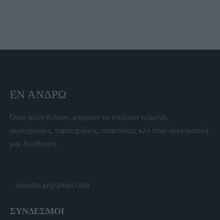
ΕΝ ΆΝΔΡΩ
Όσοι φίλοι θέλουν, μπορούν να στείλουν κείμενα,
φωτογραφίες, παρατηρήσεις, απαντήσεις κλπ στην ηλεκτρονική
μας διεύθυνση.
enandro.gr@gmail.com
ΣΥΝΔΕΣΜΟΙ