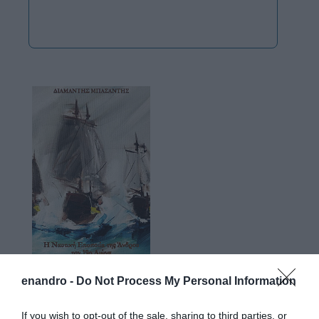
enandro -
Do Not Process My Personal Information
If you wish to opt-out of the sale, sharing to third parties, or