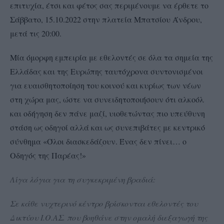
επιτυχία, έτσι και φέτος σας περιμένουμε να έρθετε το
Σάββατο, 15.10.2022 στην πλατεία Μπατσίου Άνδρου,
μετά τις 20:00.
Μία όμορφη εμπειρία με εθελοντές σε όλα τα σημεία της
Ελλάδας και της Ευρώπης ταυτόχρονα συντονισμένοι
για ευαισθητοποίηση του κοινού και κυρίως των νέων
στη χώρα μας, ώστε να συνειδητοποιήσουν ότι αλκοόλ
και οδήγηση δεν πάνε μαζί, υιοθετώντας πιο υπεύθυνη
στάση ως οδηγοί αλλά και ως συνεπιβάτες με κεντρικό
σύνθημα «Όλοι διασκεδάζουν. Ένας δεν πίνει… ο
Οδηγός της Παρέας!»
Λίγα λόγια για τη συγκεκριμένη βραδιά:
Σε κάθε νυχτερινό κέντρο βρίσκονται εθελοντές του
Δικτύου Ι.Ο.ΑΣ. που βοηθάνε στην ομαλή διεξαγωγή της