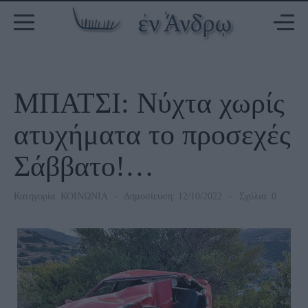
ΜΠΑΤΣΙ: Νύχτα χωρίς
ατυχήματα το προσεχές
Σάββατο!…
Κατηγορία:
ΚΟΙΝΩΝΙΑ
Δημοσίευση: 12/10/2022
Σχόλια: 0