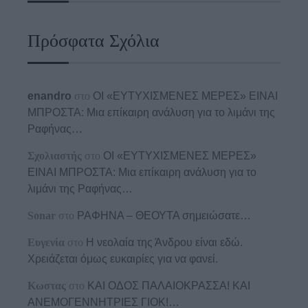
Πρόσφατα Σχόλια
enandro
στο
ΟΙ «ΕΥΤΥΧΙΣΜΕΝΕΣ ΜΕΡΕΣ» ΕΙΝΑΙ
ΜΠΡΟΣΤΑ: Μια επίκαιρη ανάλυση για το λιμάνι της
Ραφήνας…
Σχολιαστής
στο
ΟΙ «ΕΥΤΥΧΙΣΜΕΝΕΣ ΜΕΡΕΣ»
ΕΙΝΑΙ ΜΠΡΟΣΤΑ: Μια επίκαιρη ανάλυση για το
λιμάνι της Ραφήνας…
Sonar
στο
ΡΑΦΗΝΑ – ΘΕΟΥΤΑ σημειώσατε…
Ευγενία
στο
Η νεολαία της Άνδρου είναι εδώ.
Χρειάζεται όμως ευκαιρίες για να φανεί.
Κωστας
στο
ΚΑΙ ΟΔΟΣ ΠΑΛΑIΟΚΡΑΣΣΑ! ΚΑΙ
ΑΝΕΜΟΓΕΝΝΗΤΡΙΕΣ ΓΙΟΚ!…