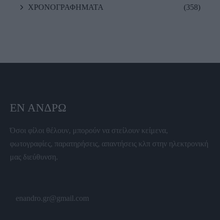
ΧΡΟΝΟΓΡΑΦΗΜΑΤΑ
(358)
ΕΝ ΆΝΔΡΩ
Όσοι φίλοι θέλουν, μπορούν να στείλουν κείμενα,
φωτογραφίες, παρατηρήσεις, απαντήσεις κλπ στην ηλεκτρονική
μας διεύθυνση.
enandro.gr@gmail.com