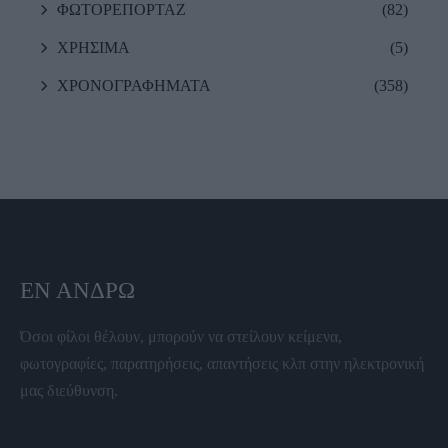
ΦΩΤΟΡΕΠΟΡΤΑΖ
(82)
ΧΡΗΣΙΜΑ
(5)
ΧΡΟΝΟΓΡΑΦΗΜΑΤΑ
(358)
ΕΝ ΆΝΔΡΩ
Όσοι φίλοι θέλουν, μπορούν να στείλουν κείμενα,
φωτογραφίες, παρατηρήσεις, απαντήσεις κλπ στην ηλεκτρονική
μας διεύθυνση.