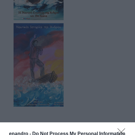
Προτεινόμενα άρθρα
enandro -
Do Not Process My Personal Information