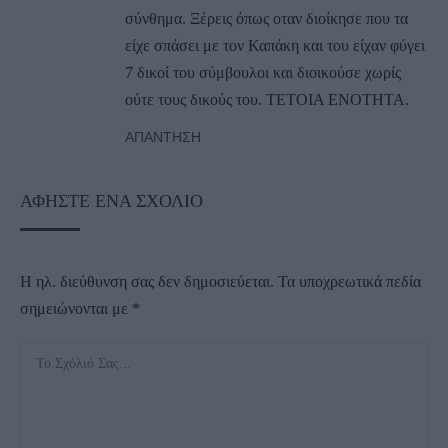
σύνθημα. Ξέρεις όπως οταν διοίκησε που τα
είχε σπάσει με τον Καπάκη και του είχαν φύγει
7 δικοί του σύμβουλοι και διοικούσε χωρίς
ούτε τους δικούς του. ΤΕΤΟΙΑ ΕΝΟΤΗΤΑ.
ΑΠΆΝΤΗΣΗ
ΑΦΉΣΤΕ ΈΝΑ ΣΧΌΛΙΟ
Η ηλ. διεύθυνση σας δεν δημοσιεύεται.
Τα υποχρεωτικά πεδία
σημειώνονται με
*