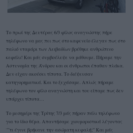
Το πρωί της Δευτέρας 6/3 φίλος αναγνώστης πήρε
τηλέφωνο να μας πει πως στο καφενείο έλεγαν πως στο
παλιό νταμάρι των Λειβαδίων βρέθηκε ανθρώπινο
κεφάλι! Και μάς συμβούλεψε να μάθουμε. Πήραμε την
Αστυνομία της Άνδρου και οι άνθρωποι έπαθαν πλάκα.
Δεν είχαν ακούσει τίποτα. Το διέψευσαν
κατηγορηματικά. Και το ξεχάσαμε. Απλώς πήραμε
τηλέφωνο τον φίλο αναγνώστη και του είπαμε πως δεν
υπάρχει τίποτα…
Το μεσημέρι της Τρίτης 7/3 μάς πήραν πάλι τηλέφωνο
για το ίδιο θέμα. Απαντήσαμε χιουμοριστικά λέγοντας
¨”τι έγινε βρήκανε την ασώματη κεφαλή;” Και μάς