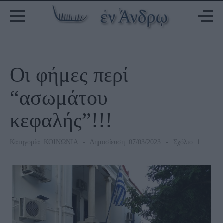
Οι φήμες περί
“ασωμάτου
κεφαλής”!!!
Κατηγορία:
ΚΟΙΝΩΝΙΑ
Δημοσίευση: 07/03/2023
Σχόλιο: 1