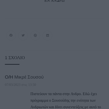
“ΕΝ ΑΝΔΡΩ”
1
ΣΧΌΛΙΟ
Ο/Η
Μικρέ Σουσού
07/03/2023 στις 13:50
Πιστεύουν τα πάντα στην Ανδρο. Εδώ έχει
πρόγραμμα ο Σουσούδης την ενότητα των
Ανδριωτών και δίνει συνεντεύξεις με αυτό το