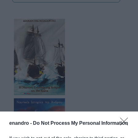
enandro -
Do Not Process My Personal Information
If you wish to opt-out of the sale, sharing to third parties, or