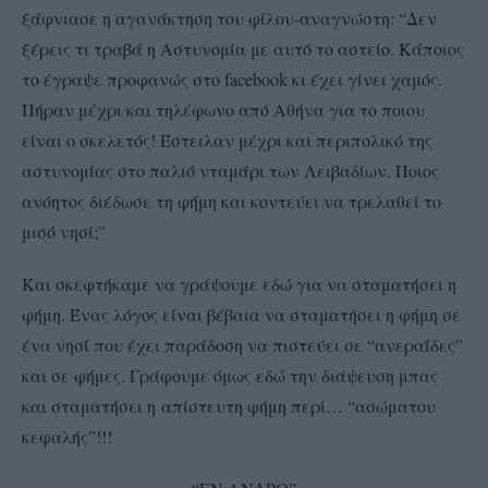
ξάφνιασε η αγανάκτηση του φίλου-αναγνώστη: “Δεν
ξέρεις τι τραβά η Αστυνομία με αυτό το αστείο. Κάποιος
το έγραψε προφανώς στο facebook κι έχει γίνει χαμός.
Πήραν μέχρι και τηλέφωνο από Αθήνα για το ποιου
είναι ο σκελετός! Έστειλαν μέχρι και περιπολικό της
αστυνομίας στο παλιό νταμάρι των Λειβαδίων. Ποιος
ανόητος διέδωσε τη φήμη και κοντεύει να τρελαθεί το
μισό νησί;”
Και σκεφτήκαμε να γράψουμε εδώ για να σταματήσει η
φήμη. Ένας λόγος είναι βέβαια να σταματήσει η φήμη σε
ένα νησί που έχει παράδοση να πιστεύει σε “ανεραΐδες”
και σε φήμες. Γράφουμε όμως εδώ την διάψευση μπας
και σταματήσει η απίστευτη φήμη περί… “ασώματου
κεφαλής”!!!