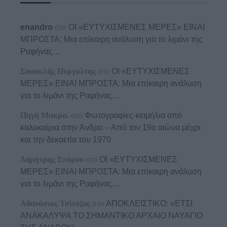
enandro
στο
ΟΙ «ΕΥΤΥΧΙΣΜΕΝΕΣ ΜΕΡΕΣ» ΕΙΝΑΙ
ΜΠΡΟΣΤΑ: Μια επίκαιρη ανάλυση για το λιμάνι της
Ραφήνας…
Σοφοκλής Πυργιώτης
στο
ΟΙ «ΕΥΤΥΧΙΣΜΕΝΕΣ
ΜΕΡΕΣ» ΕΙΝΑΙ ΜΠΡΟΣΤΑ: Μια επίκαιρη ανάλυση
για το λιμάνι της Ραφήνας…
Πηγή Μακρα.
στο
Φωτογραφίες-κειμήλια από
καλοκαίρια στην Άνδρο – Από τον 19ο αιώνα μέχρι
και την δεκαετία του 1970
Δημήτρης Σπύρου
στο
ΟΙ «ΕΥΤΥΧΙΣΜΕΝΕΣ
ΜΕΡΕΣ» ΕΙΝΑΙ ΜΠΡΟΣΤΑ: Μια επίκαιρη ανάλυση
για το λιμάνι της Ραφήνας…
Αθανάσιος Τσίντζας
στο
ΑΠΟΚΛΕΙΣΤΙΚΟ: «ΕΤΣΙ
ΑΝΑΚΑΛΥΨΑ ΤΟ ΣΗΜΑΝΤΙΚΟ ΑΡΧΑΙΟ ΝΑΥΑΓΙΟ