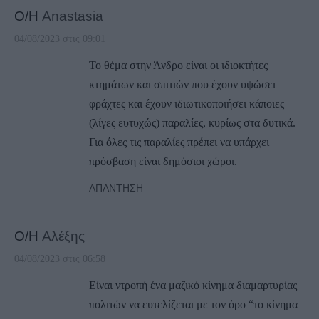
Ο/Η
Anastasia
04/08/2023 στις 09:01
Το θέμα στην Άνδρο είναι οι ιδιοκτήτες
κτημάτων και σπιτιών που έχουν υψώσει
φράχτες και έχουν ιδιωτικοποιήσει κάποιες
(λίγες ευτυχώς) παραλίες, κυρίως στα δυτικά.
Για όλες τις παραλίες πρέπει να υπάρχει
πρόσβαση είναι δημόσιοι χώροι.
ΑΠΆΝΤΗΣΗ
Ο/Η
Αλέξης
04/08/2023 στις 06:58
Είναι ντροπή ένα μαζικό κίνημα διαμαρτυρίας
πολιτών να ευτελίζεται με τον όρο “το κίνημα