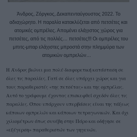
Άνδρος, Ζόργκος, Δεκαπενταύγουστος 2022. Το
αδιαχώρητο. Η παραλία κατακλύζεται από πετσέτες και
ατομικές ομπρέλες. Απομένει ελάχιστος χώρος για
πετσέτες, από τις πολλές… πετσέτες!!! Οι ομπρέλες του
μπιτς-μπαρ ελάχιστες μπροστά στην πλημμύρα των
ατομικών ομπρελών…
Η Άνδρος βιώνει μια πολύ διαφορετική κατάσταση σε
όλες τις παραλίες. Γατί σε όλες υπάρχει χώρος και για
τους παραθεριστές «της πετσέτας» και της ομπρέλας.
Αυτό το γράφουμε έχοντας επισκεφθεί σχεδόν όλες τις
παραλίες. Όπου υπάρχουν υπερβάσεις είναι της τάξεως
κάποιων ομπρελών και κάποιων τετραγωνικών. Και όχι
χιλιομέτρων όπως συνέβη στην Πάρο και οδήγησε σε
«εξέγερση» παραθεριστών των γηγενών.