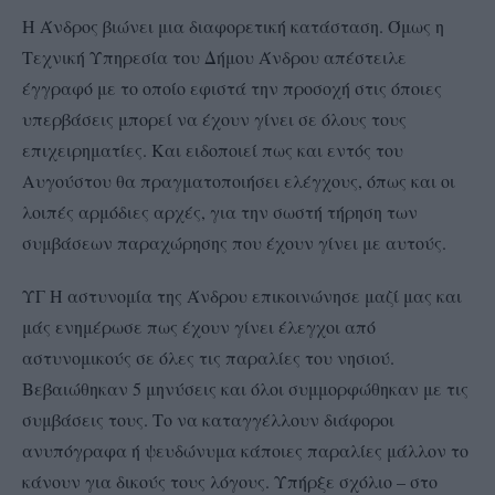
Η Άνδρος βιώνει μια διαφορετική κατάσταση. Όμως η
Τεχνική Υπηρεσία του Δήμου Άνδρου απέστειλε
έγγραφό με το οποίο εφιστά την προσοχή στις όποιες
υπερβάσεις μπορεί να έχουν γίνει σε όλους τους
επιχειρηματίες. Και ειδοποιεί πως και εντός του
Αυγούστου θα πραγματοποιήσει ελέγχους, όπως και οι
λοιπές αρμόδιες αρχές, για την σωστή τήρηση των
συμβάσεων παραχώρησης που έχουν γίνει με αυτούς.
ΥΓ Η αστυνομία της Άνδρου επικοινώνησε μαζί μας και
μάς ενημέρωσε πως έχουν γίνει έλεγχοι από
αστυνομικούς σε όλες τις παραλίες του νησιού.
Βεβαιώθηκαν 5 μηνύσεις και όλοι συμμορφώθηκαν με τις
συμβάσεις τους. Το να καταγγέλλουν διάφοροι
ανυπόγραφα ή ψευδώνυμα κάποιες παραλίες μάλλον το
κάνουν για δικούς τους λόγους. Υπήρξε σχόλιο – στο