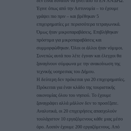
δεν είναι δυνατόν να γίνει από το ΕΝ ΑΝΔΡΩ.
Έγινε όπως από την Αστυνομία – το έχουμε
γράψει πιο πριν – και βρέθηκαν 5
επιχειρηματίες με περισσότερα τετραγωνικά.
Όμως ήταν μικροπαραβάσεις. Επιβλήθηκαν
πρόστιμα για μικροπαραβάσεις και
συμμορφώθηκαν. Όλοι οι άλλοι ήταν νόμιμοι.
Συνεπώς αυτά που λέτε έγιναν και έλεγχοι θα
ξαναγίνουν σύμφωνα με την ανακοίνωση της
τεχνικής υοηρεσιας του Δήμου.
Η δεύτερη δεν πρόκειται για 20 επιχειρηματίες.
Πρόκειται για έναν κλάδο της τουριστικής
οικονομίας όλου του νησιού. Το έχουμε
ξαναγράψει αλλά μάλλον δεν το προσέξατε.
Αναλυτικά, οι 20 επιχειρήσεις απασχολούν
τουλάχιστον 10 εργαζόμενους κάθε μιας μέσο
όρο. Λοιπόν έχουμε 200 εργαζόμενους. Από