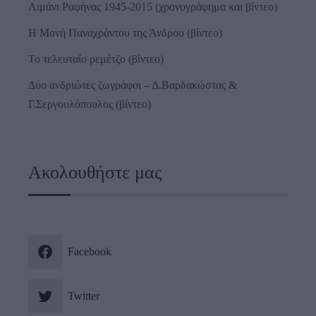
Λιμάνι Ραφήνας 1945-2015 (χρονογράφημα και βίντεο)
Η Μονή Παναχράντου της Άνδρου (βίντεο)
Το τελευταίο ρεμέτζο (βίντεο)
Δύο ανδριώτες ζωγράφοι – Δ.Βαρδακώστας &
Γ.Σεργουλόπουλος (βίντεο)
Ακολουθήστε μας
Facebook
Twitter