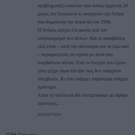
προβληματίζει κανέναν από όσους έρχονται 20
μέρες τον Αυγουστο κι αναζητούν την Άνδρο
που θυμούνται την δεκαετία του 1990.
Η Άνδρος απέχει έτη φωτός από τον
υπερτουρισμό των άλλων. Και οι παραβάσεις
εδώ είναι – κατά την αστυνομία και το λιμενικό
– περιορισμένες σε σχέση με αυτά που
συμβαίνουν αλλου. Ενώ οι έλεγχοι που έχουν
γίνει μέχρι τώρα έδειξαν πως δεν υπάρχουν
υπερβολές. Κι όπυ υπάρχει παρανομία υπάρχει
πρόστιμο.
Αυτα τα πολλά και θα επιστρέψουμε με άρθρο
προσεχώς… .
ΑΠΆΝΤΗΣΗ
Ο/Η
Γιαννης