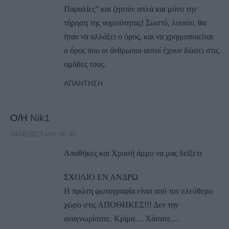
Παραλίες” και ζητούν απλά και μόνο την
τήρηση της νομιτότητας! Σωστό, λοιπόν, θα
ήταν να αλλάξει ο όρος, και να χρηιμοποιείται
ο όρος που οι άνθρωποι αυτοί έχουν δώσει στις
ομάδες τους.
ΑΠΆΝΤΗΣΗ
Ο/Η
Nik1
04/08/2023 στις 06:40
Αποθήκες και Χρυσή άμμο να μας δείξετε
ΣΧΟΛΙΟ ΕΝ ΑΝΔΡΩ
Η πρώτη φωτογραφία είναι από τον ελεύθερο
χώρο στις ΑΠΟΘΗΚΕΣ!!! Δεν την
αναγνωρίσατε. Κρίμα… Χάσατε…