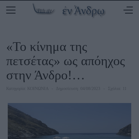
«Το κίνημα της
πετσέτας» ως απόηχος
στην Άνδρο!…
Κατηγορία:
ΚΟΙΝΩΝΙΑ
Δημοσίευση: 04/08/2023
Σχόλια: 11