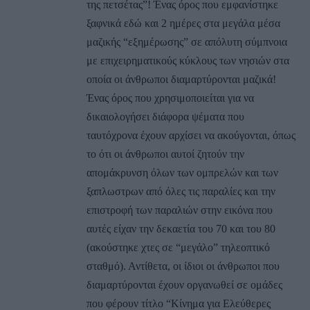
της πετσέτας”! Ένας όρος που εμφανίστηκε
ξαφνικά εδώ και 2 ημέρες στα μεγάλα μέσα
μαζικής “εξημέρωσης” σε απόλυτη σύμπνοια
με επιχειρηματικούς κύκλους των νησιών στα
οποία οι άνθρωποι διαμαρτύρονται μαζικά!
Ένας όρος που χρησιμοποιείται για να
δικαιολογήσει διάφορα ψέματα που
ταυτόχρονα έχουν αρχίσει να ακούγονται, όπως
το ότι οι άνθρωποι αυτοί ζητούν την
απομάκρυνση όλων των ομπρελών και των
ξαπλωστρων από όλες τις παραλίες και την
επιστροφή των παραλιών στην εικόνα που
αυτές είχαν την δεκαετία του 70 και του 80
(ακούστηκε χτες σε “μεγάλο” τηλεοπτικό
σταθμό). Αντίθετα, οι ίδιοι οι άνθρωποι που
διαμαρτύρονται έχουν οργανωθεί σε ομάδες
που φέρουν τίτλο “Κίνημα για Ελεύθερες