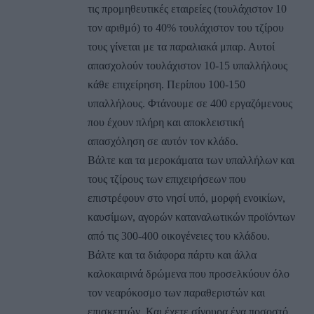
τις προμηθευτικές εταιρείες (τουλάχιστον 10
τον αριθμό) το 40% τουλάχιστον του τζίρου
τους γίνεται με τα παραλιακά μπαρ. Αυτοί
απασχολούν τουλάχιστον 10-15 υπαλλήλους
κάθε επιχείρηση. Περίπου 100-150
υπαλλήλους. Φτάνουμε σε 400 εργαζόμενους
που έχουν πλήρη και αποκλειστική
απασχόληση σε αυτόν τον κλάδο.
Βάλτε και τα μεροκάματα των υπαλλήλων και
τους τζίρους των επιχειρήσεων που
επιστρέφουν στο νησί υπό, μορφή ενοικίων,
καυσίμων, αγορών καταναλωτικών προϊόντων
από τις 300-400 οικογένειες του κλάδου.
Βάλτε και τα διάφορα πάρτυ και άλλα
καλοκαιρινά δρώμενα που προσελκύουν όλο
τον νεαρόκοσμο των παραθεριστών και
επισκεπτών. Και έχετε σίγουρα ένα ποσοστό