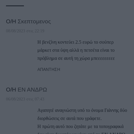
Ο/Η
Σκεπτομενος
08/08/2023 στις 22:19
Η βενζίνη κοντεύει 2.5 ευρώ το σούπερ
μάρκετ στα ύψη αλλά η πετσέτα είναι το
πρόβλημα σε αυτή τη χώρα μπεεεεεεεεε
ΑΠΆΝΤΗΣΗ
Ο/Η
ΕΝ ΑΝΔΡΩ
06/08/2023 στις 07:43
Αγαπητέ αναγνώστη υπό το όνομα Γιάννης δύο
διορθώσεις σε αυτά που γράφετε.
Η πρώτη αυτό που ζητάτε με τα τοπογραφικά