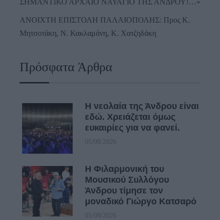
ΣΗΜΑΝΤΙΚΟ ΑΡΧΑΙΟ ΝΑΥΑΓΙΟ ΤΗΣ ΑΝΔΡΟΥ!…»
ΑΝΟΙΧΤΗ ΕΠΙΣΤΟΛΗ ΠΑΛΑΙΟΠΟΛΗΣ: Προς K.
Μητσοτάκη, N. Κακλαμάνη, K. Χατζηδάκη
Πρόσφατα Άρθρα
Η νεολαία της Άνδρου είναι
εδώ. Χρειάζεται όμως
ευκαιρίες για να φανεί.
05/08/2026
Η Φιλαρμονική του
Μουσικού Συλλόγου
Άνδρου τίμησε τον
μοναδικό Γιώργο Κατσαρό
05/08/2026