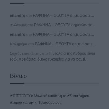
enandro
στο
ΡΑΦΗΝΑ – ΘΕΟΥΤΑ σημειώσατε…
Ανώνυμος
στο
ΡΑΦΗΝΑ – ΘΕΟΥΤΑ σημειώσατε…
enandro
στο
ΡΑΦΗΝΑ – ΘΕΟΥΤΑ σημειώσατε…
Καλημέρα
στο
ΡΑΦΗΝΑ – ΘΕΟΥΤΑ σημειώσατε…
Συχνός επισκέπτης
στο
Η νεολαία της Άνδρου είναι
εδώ. Χρειάζεται όμως ευκαιρίες για να φανεί.
Βίντεο
ΑΠΙΣΤΕΥΤΟ: Ιδιωτική υπόθεση το ΔΣ του Δήμου
Άνδρου για την κ. Τσατσομοίρου!