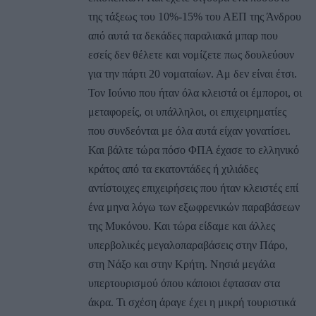
της τάξεως του 10%-15% του ΑΕΠ της Άνδρου
από αυτά τα δεκάδες παραλιακά μπαρ που
εσείς δεν θέλετε και νομίζετε πως δουλεύουν
για την πάρτι 20 νοματαίων. Αμ δεν είναι έτσι.
Τον Ιούνιο που ήταν όλα κλειστά οι έμποροι, οι
μεταφορείς, οι υπάλληλοι, οι επιχειρηματίες
που συνδεόνται με όλα αυτά είχαν γονατίσει.
Και βάλτε τώρα πόσο ΦΠΑ έχασε το ελληνικό
κράτος από τα εκατοντάδες ή χιλιάδες
αντίστοιχες επιχειρήσεις που ήταν κλειστές επί
ένα μηνα λόγω των εξωφρενικών παραβάσεων
της Μυκόνου. Και τώρα είδαμε και άλλες
υπερβολικές μεγαλοπαραβάσεις στην Πάρο,
στη Νάξο και στην Κρήτη. Νησιά μεγάλα
υπερτουρισμού όπου κάποιοι έφτασαν στα
άκρα. Τι σχέση άραγε έχει η μικρή τουριστικά