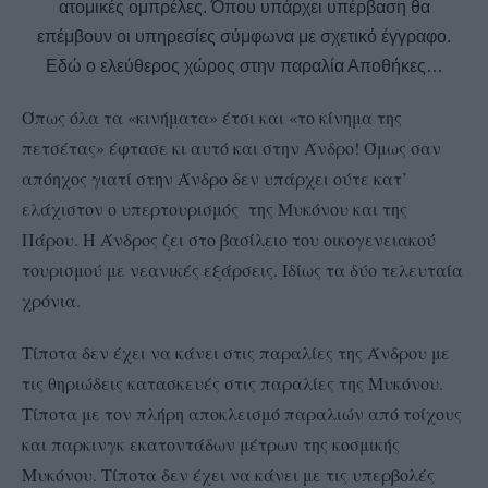
ατομικές ομπρέλες. Όπου υπάρχει υπέρβαση θα
επέμβουν οι υπηρεσίες σύμφωνα με σχετικό έγγραφο.
Εδώ ο ελεύθερος χώρος στην παραλία Αποθήκες…
Όπως όλα τα «κινήματα» έτσι και «το κίνημα της
πετσέτας» έφτασε κι αυτό και στην Άνδρο! Όμως σαν
απόηχος γιατί στην Άνδρο δεν υπάρχει ούτε κατ’
ελάχιστον ο υπερτουρισμός της Μυκόνου και της
Πάρου. Η Άνδρος ζει στο βασίλειο του οικογενειακού
τουρισμού με νεανικές εξάρσεις. Ιδίως τα δύο τελευταία
χρόνια.
Τίποτα δεν έχει να κάνει στις παραλίες της Άνδρου με
τις θηριώδεις κατασκευές στις παραλίες της Μυκόνου.
Τίποτα με τον πλήρη αποκλεισμό παραλιών από τοίχους
και παρκινγκ εκατοντάδων μέτρων της κοσμικής
Μυκόνου. Τίποτα δεν έχει να κάνει με τις υπερβολές