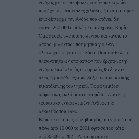
Άνδρος με τις υπερβολές αυτών των νησιών
που έχουν εκατοντάδες χιλιάδες ή εκατομμύρια
επισκέπτες με την Άνδρο που φτάνει, δεν
φτάνει 260.000 επισκέπτες τον χρόνο; Καμία.
Όμως εσείς βλέπετε το δεντρο και χανετε το
δάσος ΄μιλώντας υποτιμητικά για έναν
ολόκληρο τουριστικό κλάδο. Που τον θέλει η
πλειονότητα ων επσκεπτών που έρχεται στην
Άνδρο. Γιατί αλλιώς οι παραλίες θα έμεναν
άδεις ή μισοάδειες προς δόξα της τουριστικής
εγκατάληψης του νησιού. Τώρα γεμιζουν
ασφυκτικά, αλλά αυτό δεν αρέσει. Άρεσε η
τουριστικά εγκατελειμένη Άνδρος της
δεκαετίας του 1990.
Κάπως έτσι όμως ο πληθυσμός του νησιού από
πάνω από 10.000 το 2001 έφτασε του κάτω
από 8.000 το 2021. Αυτό όμως δεν