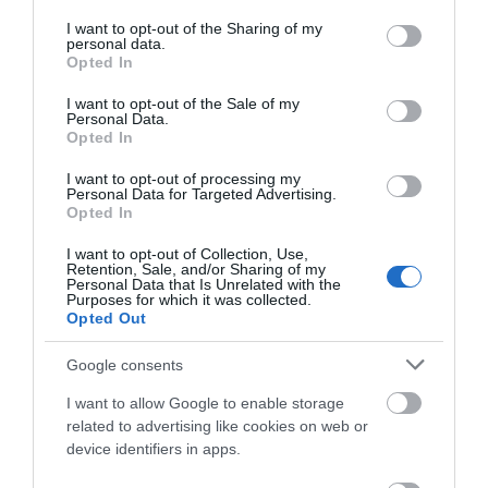
services and may gather and store information including but
not limited to your visit or usage behaviour. You may click to
I want to opt-out of the Sharing of my
personal data.
grant or deny consent to Google and its third-party tags to
Opted In
use your data for below specified purposes in below Google
consent section.
I want to opt-out of the Sale of my
Personal Data.
Opted In
I want to opt-out of processing my
Personal Data for Targeted Advertising.
Opted In
I want to opt-out of Collection, Use,
Retention, Sale, and/or Sharing of my
Personal Data that Is Unrelated with the
Purposes for which it was collected.
Opted Out
Google consents
I want to allow Google to enable storage
related to advertising like cookies on web or
device identifiers in apps.