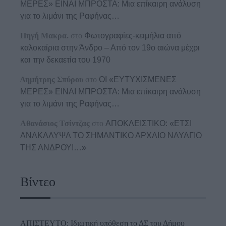
ΜΕΡΕΣ» ΕΙΝΑΙ ΜΠΡΟΣΤΑ: Μια επίκαιρη ανάλυση
για το λιμάνι της Ραφήνας…
Πηγή Μακρα.
στο
Φωτογραφίες-κειμήλια από
καλοκαίρια στην Άνδρο – Από τον 19ο αιώνα μέχρι
και την δεκαετία του 1970
Δημήτρης Σπύρου
στο
ΟΙ «ΕΥΤΥΧΙΣΜΕΝΕΣ
ΜΕΡΕΣ» ΕΙΝΑΙ ΜΠΡΟΣΤΑ: Μια επίκαιρη ανάλυση
για το λιμάνι της Ραφήνας…
Αθανάσιος Τσίντζας
στο
ΑΠΟΚΛΕΙΣΤΙΚΟ: «ΕΤΣΙ
ΑΝΑΚΑΛΥΨΑ ΤΟ ΣΗΜΑΝΤΙΚΟ ΑΡΧΑΙΟ ΝΑΥΑΓΙΟ
ΤΗΣ ΑΝΔΡΟΥ!…»
Βίντεο
ΑΠΙΣΤΕΥΤΟ: Ιδιωτική υπόθεση το ΔΣ του Δήμου