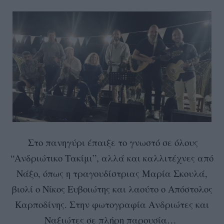
Στο πανηγύρι έπαιξε το γνωστό σε όλους
“Ανδριώτικο Τακίμι”, αλλά και καλλιτέχνες από
Νάξο, όπως η τραγουδίστριας Μαρία Σκουλά,
βιολί ο Νίκος Ευβοιώτης και λαούτο ο Απόστολος
Καρποδίνης. Στην φωτογραφία Ανδριώτες και
Ναξιώτες σε πλήρη παρουσία…