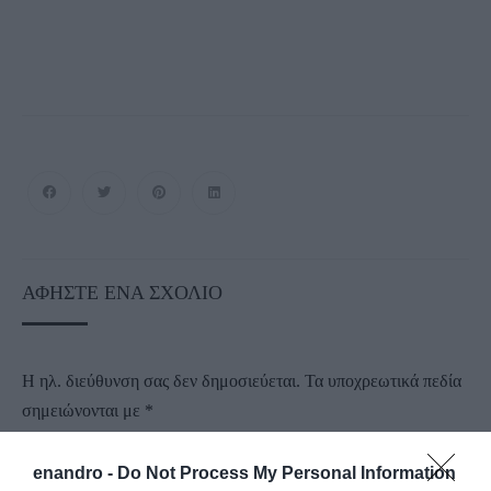
ΑΦΉΣΤΕ ΈΝΑ ΣΧΌΛΙΟ
Η ηλ. διεύθυνση σας δεν δημοσιεύεται.
Τα υποχρεωτικά πεδία
σημειώνονται με
*
enandro -
Do Not Process My Personal Information