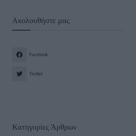
Ακολουθήστε μας
Facebook
Twitter
Κατηγορίες Άρθρων