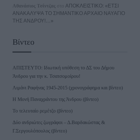
Αθανάσιος Τσίντζας
στο
ΑΠΟΚΛΕΙΣΤΙΚΟ: «ΕΤΣΙ
ΑΝΑΚΑΛΥΨΑ ΤΟ ΣΗΜΑΝΤΙΚΟ ΑΡΧΑΙΟ ΝΑΥΑΓΙΟ
ΤΗΣ ΑΝΔΡΟΥ!…»
Βίντεο
ΑΠΙΣΤΕΥΤΟ: Ιδιωτική υπόθεση το ΔΣ του Δήμου
Άνδρου για την κ. Τσατσομοίρου!
Λιμάνι Ραφήνας 1945-2015 (χρονογράφημα και βίντεο)
Η Μονή Παναχράντου της Άνδρου (βίντεο)
Το τελευταίο ρεμέτζο (βίντεο)
Δύο ανδριώτες ζωγράφοι – Δ.Βαρδακώστας &
Γ.Σεργουλόπουλος (βίντεο)