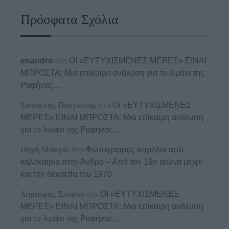
Πρόσφατα Σχόλια
enandro
στο
ΟΙ «ΕΥΤΥΧΙΣΜΕΝΕΣ ΜΕΡΕΣ» ΕΙΝΑΙ
ΜΠΡΟΣΤΑ: Μια επίκαιρη ανάλυση για το λιμάνι της
Ραφήνας…
Σοφοκλής Πυργιώτης
στο
ΟΙ «ΕΥΤΥΧΙΣΜΕΝΕΣ
ΜΕΡΕΣ» ΕΙΝΑΙ ΜΠΡΟΣΤΑ: Μια επίκαιρη ανάλυση
για το λιμάνι της Ραφήνας…
Πηγή Μακρα.
στο
Φωτογραφίες-κειμήλια από
καλοκαίρια στην Άνδρο – Από τον 19ο αιώνα μέχρι
και την δεκαετία του 1970
Δημήτρης Σπύρου
στο
ΟΙ «ΕΥΤΥΧΙΣΜΕΝΕΣ
ΜΕΡΕΣ» ΕΙΝΑΙ ΜΠΡΟΣΤΑ: Μια επίκαιρη ανάλυση
για το λιμάνι της Ραφήνας…