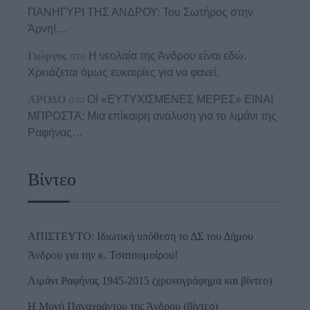
ΠΑΝΗΓΥΡΙ ΤΗΣ ΑΝΔΡΟΥ: Του Σωτήρος στην
Άρνη!…
Γιώργος
στο
Η νεολαία της Άνδρου είναι εδώ.
Χρειάζεται όμως ευκαιρίες για να φανεί.
ΑΡΟΔΟ
στο
ΟΙ «ΕΥΤΥΧΙΣΜΕΝΕΣ ΜΕΡΕΣ» ΕΙΝΑΙ
ΜΠΡΟΣΤΑ: Μια επίκαιρη ανάλυση για το λιμάνι της
Ραφήνας…
Βίντεο
ΑΠΙΣΤΕΥΤΟ: Ιδιωτική υπόθεση το ΔΣ του Δήμου
Άνδρου για την κ. Τσατσομοίρου!
Λιμάνι Ραφήνας 1945-2015 (χρονογράφημα και βίντεο)
Η Μονή Παναχράντου της Άνδρου (βίντεο)