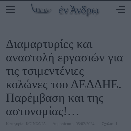
Διαμαρτυρίες και
αναστολή εργασιών για
τις τσιμεντένιες
κολώνες του ΔΕΔΔΗΕ.
Παρέμβαση και της
αστυνομίας!…
Κατηγορία:
ΚΟΙΝΩΝΙΑ
Δημοσίευση: 05/02/2024
Σχόλιο: 1