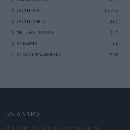
ΠΟΛΙΤΙΚΗ
(2,795)
ΠΟΛΙΤΙΣΜΟΣ
(1,117)
ΦΩΤΟΡΕΠΟΡΤΑΖ
(82)
ΧΡΗΣΙΜΑ
(5)
ΧΡΟΝΟΓΡΑΦΗΜΑΤΑ
(358)
ΕΝ ΆΝΔΡΩ
Όσοι φίλοι θέλουν, μπορούν να στείλουν κείμενα,