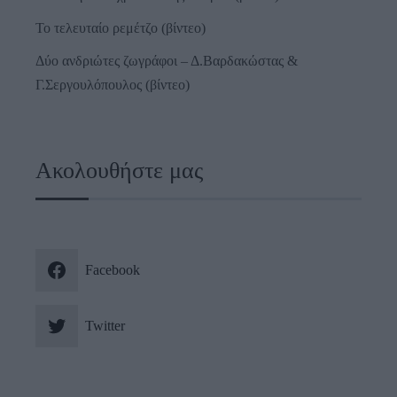
Το τελευταίο ρεμέτζο (βίντεο)
Δύο ανδριώτες ζωγράφοι – Δ.Βαρδακώστας &
Γ.Σεργουλόπουλος (βίντεο)
Ακολουθήστε μας
Facebook
Twitter