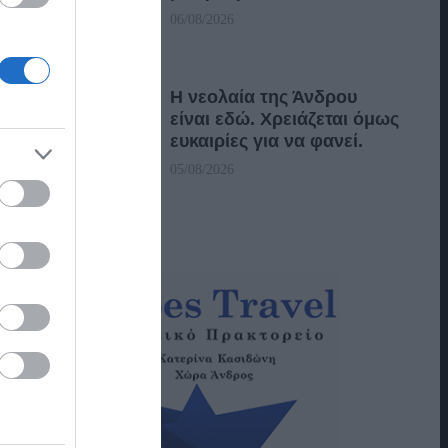
06/08/2026
Η νεολαία της Άνδρου
είναι εδώ. Χρειάζεται όμως
ευκαιρίες για να φανεί.
05/08/2026