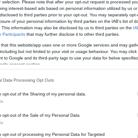
r selection. Please note that after your opt-out request is processed y
eing interest-based ads based on personal information utilized by us or
σχόλιο από την χθεσινή εκδήλωση του Συλλόγου. Αν
disclosed to third parties prior to your opt-out. You may separately opt-
losure of your personal information by third parties on the IAB’s list of
. This information may also be disclosed by us to third parties on the
IA
Participants
that may further disclose it to other third parties.
 that this website/app uses one or more Google services and may gath
including but not limited to your visit or usage behaviour. You may click 
 to Google and its third-party tags to use your data for below specifi
ogle consent section.
l Data Processing Opt Outs
o opt-out of the Sharing of my personal data.
In
o opt-out of the Sale of my Personal Data.
In
to opt-out of processing my Personal Data for Targeted