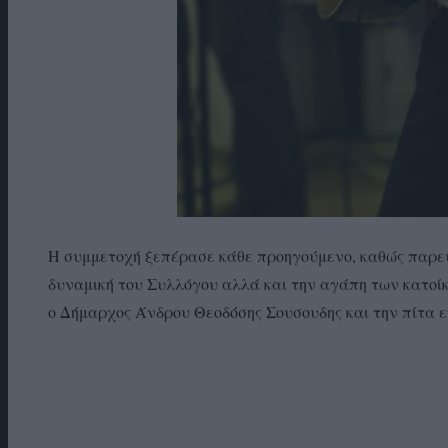
Η συμμετοχή ξεπέρασε κάθε προηγούμενο, καθώς παρε
δυναμική του Συλλόγου αλλά και την αγάπη των κατο
ο Δήμαρχος Άνδρου Θεοδόσης Σουσουδης και την πίτα 