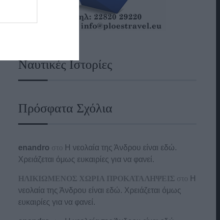
Ναυτικές Ιστορίες
Πρόσφατα Σχόλια
enandro
στο
Η νεολαία της Άνδρου είναι εδώ.
Χρειάζεται όμως ευκαιρίες για να φανεί.
ΗΛΙΚΙΩΜΕΝΟΣ ΧΩΡΙΑ ΠΡΟΚΑΤΑΛΗΨΕΙΣ
στο
Η
νεολαία της Άνδρου είναι εδώ. Χρειάζεται όμως
ευκαιρίες για να φανεί.