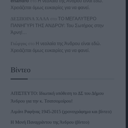
enandro
στο
Η νεολαία της Άνδρου είναι εδώ.
Χρειάζεται όμως ευκαιρίες για να φανεί.
ΔΕΣΠΟΙΝΑ ΧΑΛΑ
στο
ΤΟ ΜΕΓΑΛΥΤΕΡΟ
ΠΑΝΗΓΥΡΙ ΤΗΣ ΑΝΔΡΟΥ: Του Σωτήρος στην
Άρνη!…
Γιώργος
στο
Η νεολαία της Άνδρου είναι εδώ.
Χρειάζεται όμως ευκαιρίες για να φανεί.
Βίντεο
ΑΠΙΣΤΕΥΤΟ: Ιδιωτική υπόθεση το ΔΣ του Δήμου
Άνδρου για την κ. Τσατσομοίρου!
Λιμάνι Ραφήνας 1945-2015 (χρονογράφημα και βίντεο)
Η Μονή Παναχράντου της Άνδρου (βίντεο)