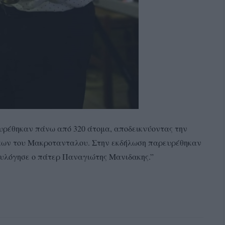
υρέθηκαν πάνω από 320 άτομα, αποδεικνύοντας την
ίκων του Μακροτανταλου. Στην εκδήλωση παρευρέθηκαν
ευλόγησε ο πάτερ Παναγιώτης Μανιδακης.”