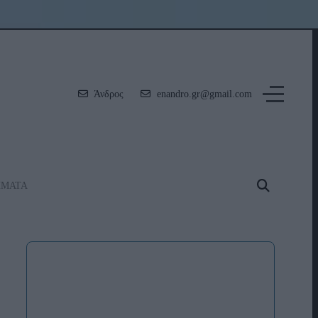
Άνδρος
enandro.gr@gmail.com
ΗΜΑΤΑ