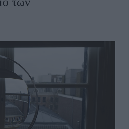
μο των