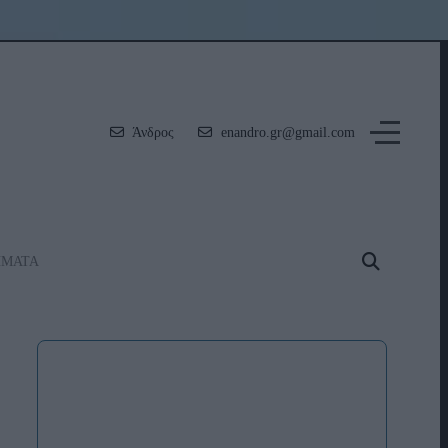
Άνδρος
enandro.gr@gmail.com
ΗΜΑΤΑ