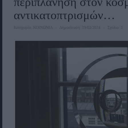
περιπλάνηση στον κόσ
αντικατοπτρισμών…
Κατηγορία:
ΚΟΙΝΩΝΙΑ
Δημοσίευση: 19/02/2024
Σχόλιο: 1