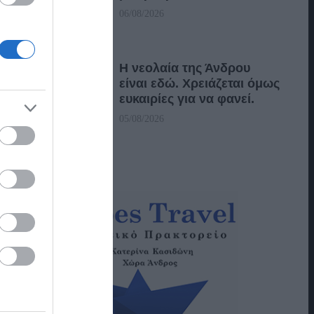
06/08/2026
Η νεολαία της Άνδρου
είναι εδώ. Χρειάζεται όμως
ευκαιρίες για να φανεί.
05/08/2026