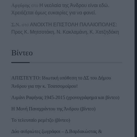
Αργύρης
στο
Η νεολαία της Άνδρου είναι εδώ.
Χρειάζεται όμως ευκαιρίες για να φανεί.
Σ.Ν.
στο
ΑΝΟΙΧΤΗ ΕΠΙΣΤΟΛΗ ΠΑΛΑΙΟΠΟΛΗΣ:
Προς K. Μητσοτάκη, N. Κακλαμάνη, K. Χατζηδάκη
Βίντεο
ΑΠΙΣΤΕΥΤΟ: Ιδιωτική υπόθεση το ΔΣ του Δήμου
Άνδρου για την κ. Τσατσομοίρου!
Λιμάνι Ραφήνας 1945-2015 (χρονογράφημα και βίντεο)
Η Μονή Παναχράντου της Άνδρου (βίντεο)
Το τελευταίο ρεμέτζο (βίντεο)
Δύο ανδριώτες ζωγράφοι – Δ.Βαρδακώστας &