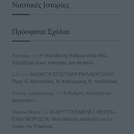
Ναυτικές Ιστορίες
Πρόσφατα Σχόλια
Αργύρης
στο
Η νεολαία της Άνδρου είναι εδώ.
Χρειάζεται όμως ευκαιρίες για να φανεί.
Σ.Ν.
στο
ΑΝΟΙΧΤΗ ΕΠΙΣΤΟΛΗ ΠΑΛΑΙΟΠΟΛΗΣ:
Προς K. Μητσοτάκη, N. Κακλαμάνη, K. Χατζηδάκη
Ζαννης Αλαφραγκης
στο
Η Άνδρος συνεχίζει να
μπαρκάρει…
Omiros Maris
στο
ΟΙ «ΕΥΤΥΧΙΣΜΕΝΕΣ ΜΕΡΕΣ»
ΕΙΝΑΙ ΜΠΡΟΣΤΑ: Μια επίκαιρη ανάλυση για το
λιμάνι της Ραφήνας…