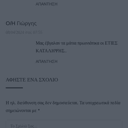
ΑΠΆΝΤΗΣΗ
Ο/Η
Γιώργης
08/04/2024 στις 07:55
Μας έβγαλαν τα μάτια πρωινιάτικα οι ΕΤΙΕΣ
ΚΑΤΑΛΗΨΗΣ..
ΑΠΆΝΤΗΣΗ
ΑΦΉΣΤΕ ΈΝΑ ΣΧΌΛΙΟ
Η ηλ. διεύθυνση σας δεν δημοσιεύεται.
Τα υποχρεωτικά πεδία
σημειώνονται με
*