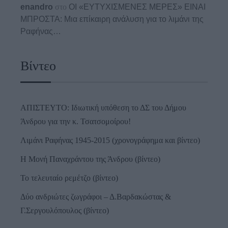
enandro
στο
ΟΙ «ΕΥΤΥΧΙΣΜΕΝΕΣ ΜΕΡΕΣ» ΕΙΝΑΙ
ΜΠΡΟΣΤΑ: Μια επίκαιρη ανάλυση για το λιμάνι της
Ραφήνας…
Βίντεο
ΑΠΙΣΤΕΥΤΟ: Ιδιωτική υπόθεση το ΔΣ του Δήμου
Άνδρου για την κ. Τσατσομοίρου!
Λιμάνι Ραφήνας 1945-2015 (χρονογράφημα και βίντεο)
Η Μονή Παναχράντου της Άνδρου (βίντεο)
Το τελευταίο ρεμέτζο (βίντεο)
Δύο ανδριώτες ζωγράφοι – Δ.Βαρδακώστας &
Γ.Σεργουλόπουλος (βίντεο)