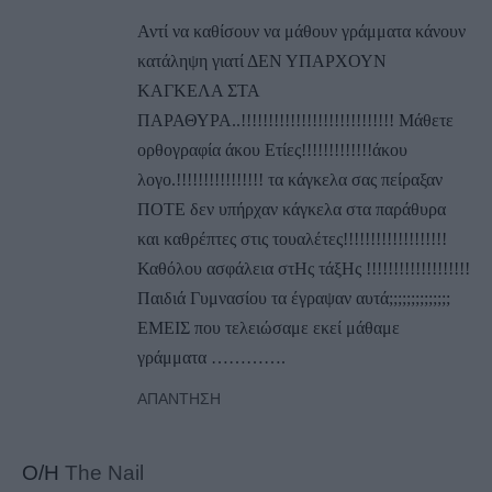
Αντί να καθίσουν να μάθουν γράμματα κάνουν
κατάληψη γιατί ΔΕΝ ΥΠΑΡΧΟΥΝ
ΚΑΓΚΕΛΑ ΣΤΑ
ΠΑΡΑΘΥΡΑ..!!!!!!!!!!!!!!!!!!!!!!!!!!!! Μάθετε
ορθογραφία άκου Ετίες!!!!!!!!!!!!!άκου
λογο.!!!!!!!!!!!!!!!! τα κάγκελα σας πείραξαν
ΠΟΤΕ δεν υπήρχαν κάγκελα στα παράθυρα
και καθρέπτες στις τουαλέτες!!!!!!!!!!!!!!!!!!!
Καθόλου ασφάλεια στΗς τάξΗς !!!!!!!!!!!!!!!!!!!
Παιδιά Γυμνασίου τα έγραψαν αυτά;;;;;;;;;;;;;;
ΕΜΕΙΣ που τελειώσαμε εκεί μάθαμε
γράμματα ………….
ΑΠΆΝΤΗΣΗ
Ο/Η
The Nail