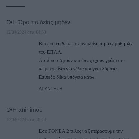
Ο/Η
Ώρα παιδείας μηδέν
12/04/2024 στις 04:30
Και που να δείτε την ανακοίνωση των μαθητών
του ΕΠΑΛ.
Αυτά που ζητούν και όπως έχουν γράψει το
κείμενο είναι για γέλια και για κλάματα.
Επίπεδο δέκα υπόγεια κάτω.
ΑΠΆΝΤΗΣΗ
Ο/Η
aninimos
10/04/2024 στις 18:24
Εσύ ΓΟΝΕΑ 2 τι λες να ξεπεράσουμε την