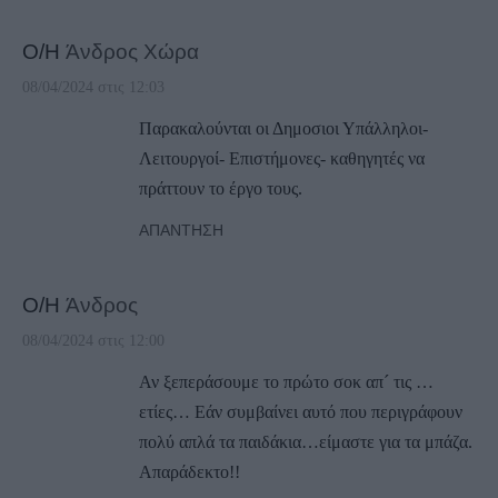
Ο/Η
Άνδρος Χώρα
08/04/2024 στις 12:03
Παρακαλούνται οι Δημοσιοι Υπάλληλοι-
Λειτουργοί- Επιστήμονες- καθηγητές να
πράττουν το έργο τους.
ΑΠΆΝΤΗΣΗ
Ο/Η
Άνδρος
08/04/2024 στις 12:00
Αν ξεπεράσουμε το πρώτο σοκ απ´ τις …
ετίες… Εάν συμβαίνει αυτό που περιγράφουν
πολύ απλά τα παιδάκια…είμαστε για τα μπάζα.
Απαράδεκτο!!