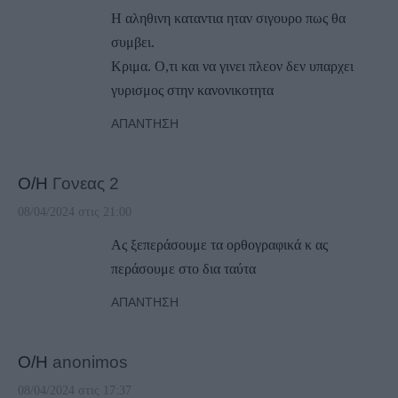
Η αληθινη καταντια ηταν σιγουρο πως θα
συμβει.
Κριμα. Ο,τι και να γινει πλεον δεν υπαρχει
γυρισμος στην κανονικοτητα
ΑΠΆΝΤΗΣΗ
Ο/Η
Γονεας 2
08/04/2024 στις 21:00
Ας ξεπεράσουμε τα ορθογραφικά κ ας
περάσουμε στο δια ταύτα
ΑΠΆΝΤΗΣΗ
Ο/Η
anonimos
08/04/2024 στις 17:37