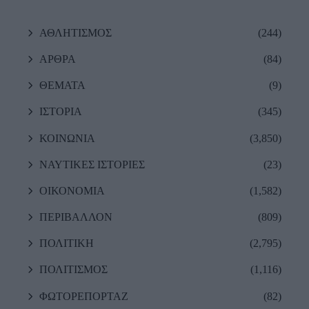
ΑΘΛΗΤΙΣΜΟΣ
(244)
ΑΡΘΡΑ
(84)
ΘΕΜΑΤΑ
(9)
ΙΣΤΟΡΙΑ
(345)
ΚΟΙΝΩΝΙΑ
(3,850)
ΝΑΥΤΙΚΕΣ ΙΣΤΟΡΙΕΣ
(23)
ΟΙΚΟΝΟΜΙΑ
(1,582)
ΠΕΡΙΒΑΛΛΟΝ
(809)
ΠΟΛΙΤΙΚΗ
(2,795)
ΠΟΛΙΤΙΣΜΟΣ
(1,116)
ΦΩΤΟΡΕΠΟΡΤΑΖ
(82)