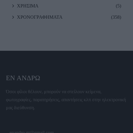
ΧΡΗΣΙΜΑ
(5)
ΧΡΟΝΟΓΡΑΦΗΜΑΤΑ
(358)
ΕΝ ΆΝΔΡΩ
Όσοι φίλοι θέλουν, μπορούν να στείλουν κείμενα,
φωτογραφίες, παρατηρήσεις, απαντήσεις κλπ στην ηλεκτρονική
μας διεύθυνση.
enandro.gr@gmail.com