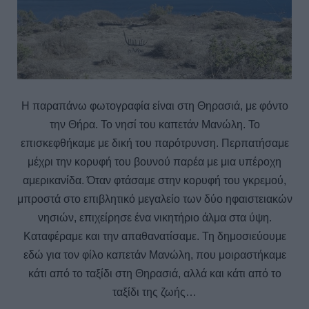
H παραπάνω φωτογραφία είναι στη Θηρασιά, με φόντο
την Θήρα. Το νησί του καπετάν Μανώλη. Το
επισκεφθήκαμε με δική του παρότρυνση. Περπατήσαμε
μέχρι την κορυφή του βουνού παρέα με μια υπέροχη
αμερικανίδα. Όταν φτάσαμε στην κορυφή του γκρεμού,
μπροστά στο επιβλητικό μεγαλείο των δύο ηφαιστειακών
νησιών, επιχείρησε ένα νικητήριο άλμα στα ύψη.
Καταφέραμε και την απαθανατίσαμε. Τη δημοσιεύουμε
εδώ για τον φίλο καπετάν Μανώλη, που μοιραστήκαμε
κάτι από το ταξίδι στη Θηρασιά, αλλά και κάτι από το
ταξίδι της ζωής…