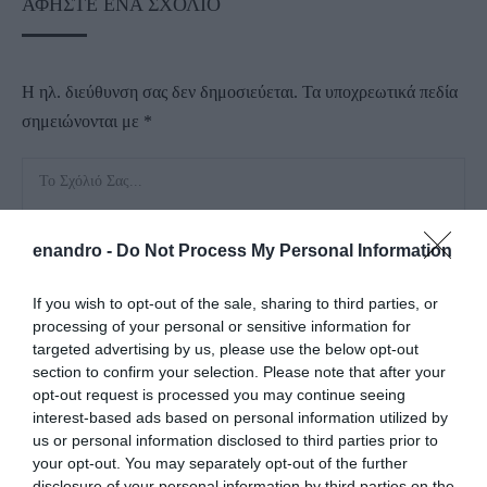
ΑΦΉΣΤΕ ΈΝΑ ΣΧΌΛΙΟ
Η ηλ. διεύθυνση σας δεν δημοσιεύεται.
Τα υποχρεωτικά πεδία
σημειώνονται με
*
enandro -
Do Not Process My Personal Information
If you wish to opt-out of the sale, sharing to third parties, or
processing of your personal or sensitive information for
targeted advertising by us, please use the below opt-out
section to confirm your selection. Please note that after your
opt-out request is processed you may continue seeing
interest-based ads based on personal information utilized by
us or personal information disclosed to third parties prior to
your opt-out. You may separately opt-out of the further
disclosure of your personal information by third parties on the