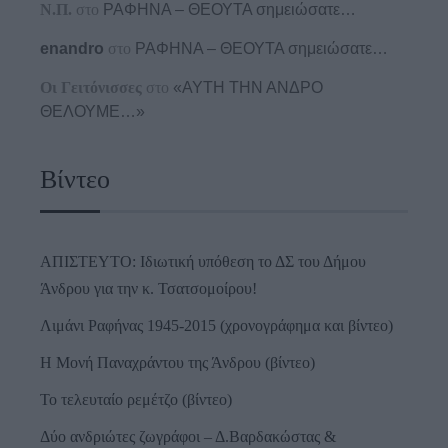
Ν.Π.
στο
ΡΑΦΗΝΑ – ΘΕΟΥΤΑ σημειώσατε…
enandro
στο
ΡΑΦΗΝΑ – ΘΕΟΥΤΑ σημειώσατε…
Οι Γειτόνισσες
στο
«ΑΥΤΗ ΤΗΝ ΑΝΔΡΟ
ΘΕΛΟΥΜΕ…»
Βίντεο
ΑΠΙΣΤΕΥΤΟ: Ιδιωτική υπόθεση το ΔΣ του Δήμου
Άνδρου για την κ. Τσατσομοίρου!
Λιμάνι Ραφήνας 1945-2015 (χρονογράφημα και βίντεο)
Η Μονή Παναχράντου της Άνδρου (βίντεο)
Το τελευταίο ρεμέτζο (βίντεο)
Δύο ανδριώτες ζωγράφοι – Δ.Βαρδακώστας &