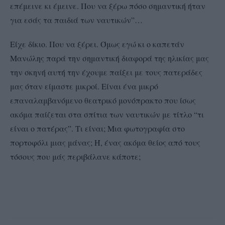
επέμεινε κι έμεινε. Που να ξέρω πόσο σημαντική ήταν
για εσάς τα παιδιά των ναυτικών”…
Είχε δίκιο. Που να ξέρει. Όμως εγώ κι ο καπετάν
Μανώλης παρά την σημαντική διαφορά της ηλικίας μας
την σκηνή αυτή την έχουμε παίξει με τους πατεράδες
μας όταν είμαστε μικροί. Είναι ένα μικρό
επαναλαμβανόμενο θεατρικό μονόπρακτο που ίσως
ακόμα παίζεται στα σπίτια των ναυτικών με τίτλο “τι
είναι ο πατέρας”. Τι είναι; Μια φωτογραφία στο
πορτοφόλι μιας μάνας; Ή, ένας ακόμα θείος από τους
τόσους που μάς περιβάλανε κάποτε;