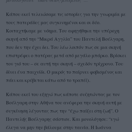
Κάπου εκεί τελειώσαμε τις ιστορίες για την γνωριμία με
τους πατεράδες μας συγκινημένοι και οι δύο.
Κοιταχτήκαμε με νόημα. Του αφηγήθηκα την υπέροχη
σκηνή από την “Μικρά Αγγλία” του Παντελή Βούλγαρη,
που δεν την έχει δει. Του λέω λοιπόν πως σε μια σκηνή
επιστρέφει ο πατέρας μετά από μεγάλο μπάρκο. Βρίσκει
τον γιό του – σε αυτή την σκηνή – σχεδόν τρίχρονο. Του
δίνει ένα παιχνίδι. Ο μικρός το παίρνει φοβισμένος και
πάει και κρύβεται κάτω από το τραπέζι.
Κάπου εκεί του εξηγώ πως κάποτε συζητώντας με τον
Βούλγαρη στην Αθήνα του ανέφερα την σκηνή αυτή με
συγκίνηση λέγοντας πως την “έχω παίξει στη ζωή”. Ο
Παντελής Βούλγαρης σάστισε. Και μονολόγησε: “εγώ
έλεγα να μην την βάλουμε στην ταινία. Η Ιωάννα