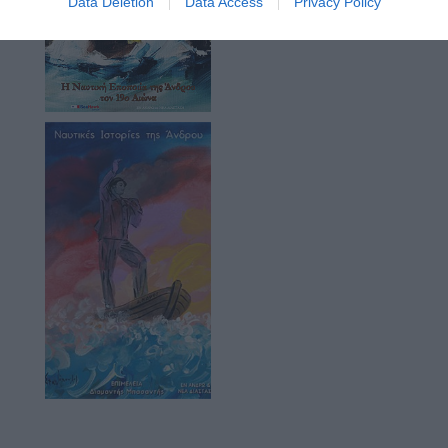
Data Deletion
Data Access
Privacy Policy