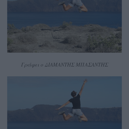
Γράφει ο ΔΙΑΜΑΝΤΗΣ ΜΠΑΣΑΝΤΗΣ