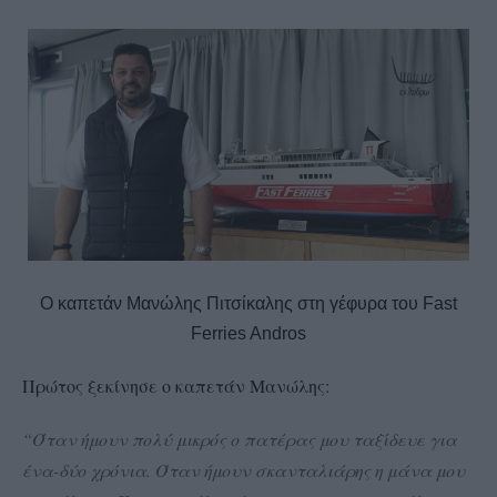
Ο καπετάν Μανώλης Πιτσίκαλης στη γέφυρα του Fast
Ferries Andros
Πρώτος ξεκίνησε ο καπετάν Μανώλης:
“Όταν ήμουν πολύ μικρός ο πατέρας μου ταξίδευε για
ένα-δύο χρόνια. Όταν ήμουν σκανταλιάρης η μάνα μου