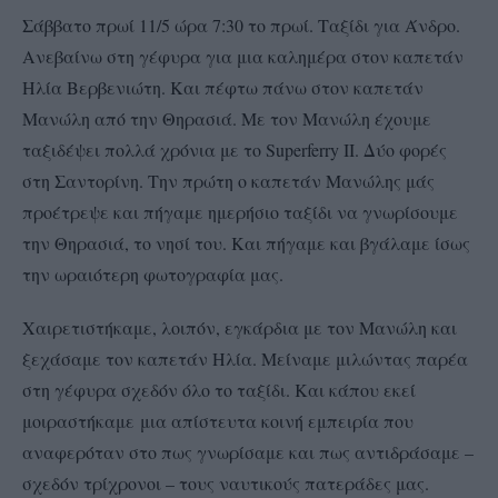
Σάββατο πρωί 11/5 ώρα 7:30 το πρωί. Ταξίδι για Άνδρο.
Ανεβαίνω στη γέφυρα για μια καλημέρα στον καπετάν
Ηλία Βερβενιώτη. Και πέφτω πάνω στον
καπετάν
Μανώλη από την Θηρασιά. Με τον Μανώλη έχουμε
ταξιδέψει πολλά χρόνια με το Superferry II. Δύο φορές
στη Σαντορίνη. Την πρώτη ο καπετάν Μανώλης μάς
προέτρεψε και πήγαμε ημερήσιο ταξίδι να γνωρίσουμε
την Θηρασιά, το νησί του. Και πήγαμε και βγάλαμε ίσως
την ωραιότερη φωτογραφία μας.
Χαιρετιστήκαμε, λοιπόν, εγκάρδια με τον Μανώλη και
ξεχάσαμε τον καπετάν Ηλία. Μείναμε μιλώντας παρέα
στη γέφυρα σχεδόν όλο το ταξίδι. Και κάπου εκεί
μοιραστήκαμε
μια απίστευτα κοινή εμπειρία που
αναφερόταν στο πως γνωρίσαμε και πως αντιδράσαμε –
σχεδόν τρίχρονοι – τους ναυτικούς πατεράδες μας.