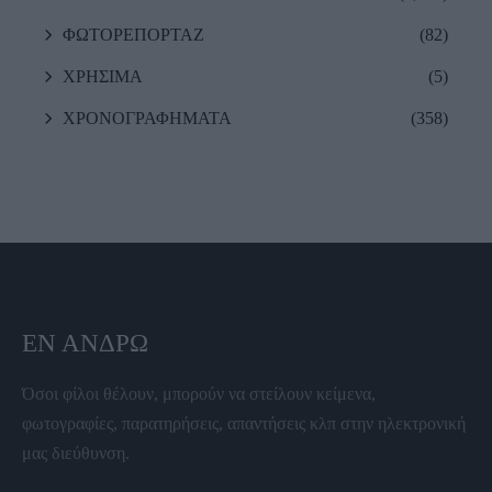
ΦΩΤΟΡΕΠΟΡΤΑΖ
(82)
ΧΡΗΣΙΜΑ
(5)
ΧΡΟΝΟΓΡΑΦΗΜΑΤΑ
(358)
ΕΝ ΆΝΔΡΩ
Όσοι φίλοι θέλουν, μπορούν να στείλουν κείμενα,
φωτογραφίες, παρατηρήσεις, απαντήσεις κλπ στην ηλεκτρονική
μας διεύθυνση.