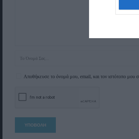
Αποθήκευσε το όνομά μου, email, και τον ιστότοπο μου 