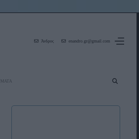
Άνδρος
enandro.gr@gmail.com
ΗΜΑΤΑ