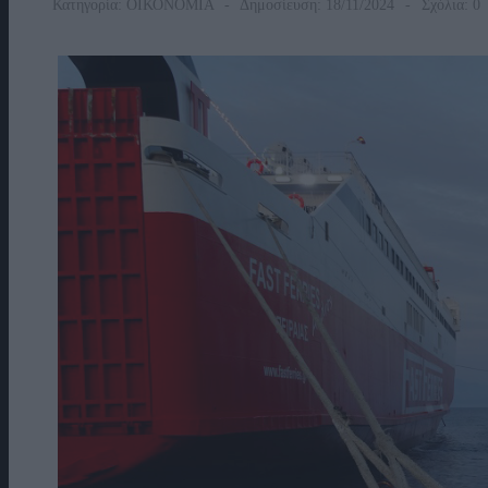
Κατηγορία:
ΟΙΚΟΝΟΜΙΑ
Δημοσίευση: 18/11/2024
Σχόλια: 0