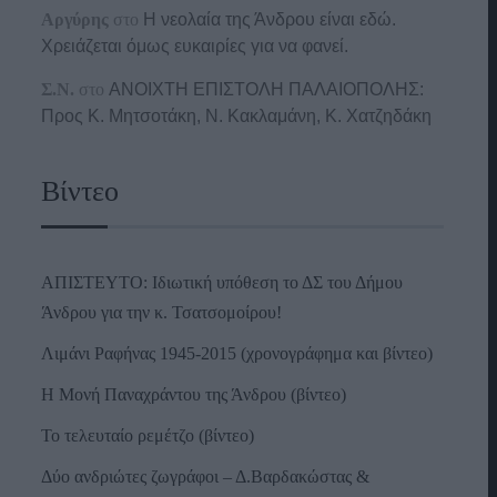
Αργύρης
στο
Η νεολαία της Άνδρου είναι εδώ.
Χρειάζεται όμως ευκαιρίες για να φανεί.
Σ.Ν.
στο
ΑΝΟΙΧΤΗ ΕΠΙΣΤΟΛΗ ΠΑΛΑΙΟΠΟΛΗΣ:
Προς K. Μητσοτάκη, N. Κακλαμάνη, K. Χατζηδάκη
Βίντεο
ΑΠΙΣΤΕΥΤΟ: Ιδιωτική υπόθεση το ΔΣ του Δήμου
Άνδρου για την κ. Τσατσομοίρου!
Λιμάνι Ραφήνας 1945-2015 (χρονογράφημα και βίντεο)
Η Μονή Παναχράντου της Άνδρου (βίντεο)
Το τελευταίο ρεμέτζο (βίντεο)
Δύο ανδριώτες ζωγράφοι – Δ.Βαρδακώστας &