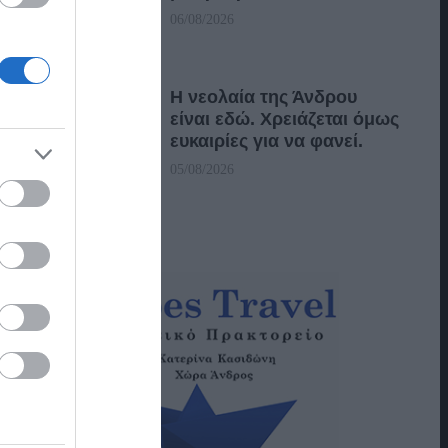
06/08/2026
Η νεολαία της Άνδρου
είναι εδώ. Χρειάζεται όμως
ευκαιρίες για να φανεί.
05/08/2026