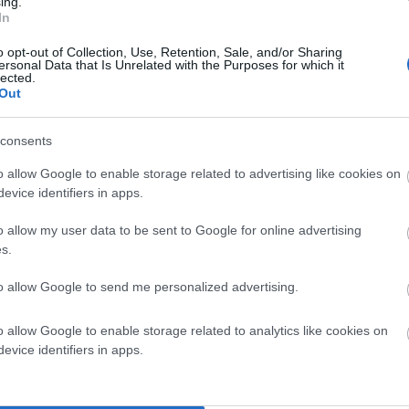
ing.
In
o opt-out of Collection, Use, Retention, Sale, and/or Sharing
ersonal Data that Is Unrelated with the Purposes for which it
lected.
Out
consents
o allow Google to enable storage related to advertising like cookies on
evice identifiers in apps.
o allow my user data to be sent to Google for online advertising
s.
to allow Google to send me personalized advertising.
o allow Google to enable storage related to analytics like cookies on
α σημειώνονται με
*
evice identifiers in apps.