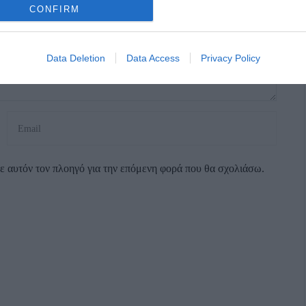
CONFIRM
Data Deletion
Data Access
Privacy Policy
σε αυτόν τον πλοηγό για την επόμενη φορά που θα σχολιάσω.