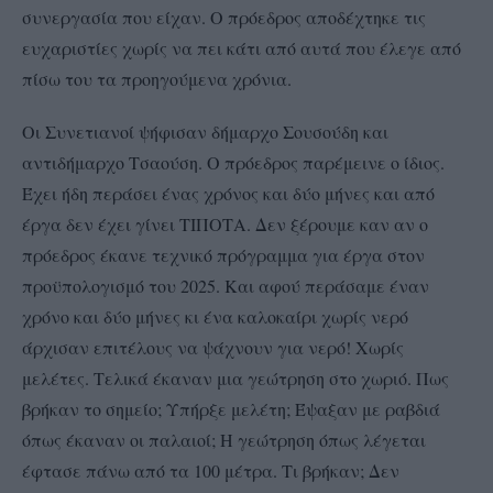
συνεργασία που είχαν. Ο πρόεδρος αποδέχτηκε τις
ευχαριστίες χωρίς να πει κάτι από αυτά που έλεγε από
πίσω του τα προηγούμενα χρόνια.
Οι Συνετιανοί ψήφισαν δήμαρχο Σουσούδη και
αντιδήμαρχο Τσαούση. Ο πρόεδρος παρέμεινε ο ίδιος.
Έχει ήδη περάσει ένας χρόνος και δύο μήνες και από
έργα δεν έχει γίνει ΤΙΠΟΤΑ. Δεν ξέρουμε καν αν ο
πρόεδρος έκανε τεχνικό πρόγραμμα για έργα στον
προϋπολογισμό του 2025. Και αφού περάσαμε έναν
χρόνο και δύο μήνες
κι ένα καλοκαίρι χωρίς νερό
άρχισαν επιτέλους να ψάχνουν για νερό! Χωρίς
μελέτες. Τελικά έκαναν μια γεώτρηση στο χωριό. Πως
βρήκαν το σημείο; Υπήρξε μελέτη; Έψαξαν με ραβδιά
όπως έκαναν οι παλαιοί; Η γεώτρηση όπως λέγεται
έφτασε πάνω από τα 100 μέτρα. Τι βρήκαν;
Δεν