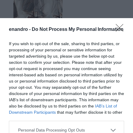
enandro -
Do Not Process My Personal Information
If you wish to opt-out of the sale, sharing to third parties, or
processing of your personal or sensitive information for
targeted advertising by us, please use the below opt-out
section to confirm your selection. Please note that after your
opt-out request is processed you may continue seeing
interest-based ads based on personal information utilized by
us or personal information disclosed to third parties prior to
your opt-out. You may separately opt-out of the further
disclosure of your personal information by third parties on the
IAB’s list of downstream participants. This information may
also be disclosed by us to third parties on the
IAB’s List of
Downstream Participants
that may further disclose it to other
third parties.
Please note that this website/app uses one or more Google
Personal Data Processing Opt Outs