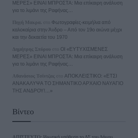
ΜΕΡΕΣ» ΕΙΝΑΙ ΜΠΡΟΣΤΑ: Μια επίκαιρη ανάλυση
για το λιμάνι της Ραφήνας…
Πηγή Μακρα.
στο
Φωτογραφίες-κειμήλια από
καλοκαίρια στην Άνδρο – Από τον 19ο αιώνα μέχρι
και την δεκαετία του 1970
Δημήτρης Σπύρου
στο
ΟΙ «ΕΥΤΥΧΙΣΜΕΝΕΣ
ΜΕΡΕΣ» ΕΙΝΑΙ ΜΠΡΟΣΤΑ: Μια επίκαιρη ανάλυση
για το λιμάνι της Ραφήνας…
Αθανάσιος Τσίντζας
στο
ΑΠΟΚΛΕΙΣΤΙΚΟ: «ΕΤΣΙ
ΑΝΑΚΑΛΥΨΑ ΤΟ ΣΗΜΑΝΤΙΚΟ ΑΡΧΑΙΟ ΝΑΥΑΓΙΟ
ΤΗΣ ΑΝΔΡΟΥ!…»
Βίντεο
ΑΠΙΣΤΕΥΤΟ: Ιδιωτική υπόθεση το ΔΣ του Δήμου