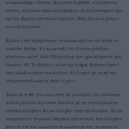
ανακοινώθηκε τίποτα. Άγνωστο το βάθος, άγνωστο το
κόστος, άγνωστο πόσο νερό βρήκαν. Σωληνοποίησαν την
τρύπα. Έριξαν μπετό και έφυγαν. Πότε θα συνεχίσουν
κι αυτό άγνωστο.
Κάπως έτσι περιμένουμε το καλοκαίρι για να δούμε τι
νερό θα πιούμε. Εν τω μεταξύ τα έξυπνα ρολόγια
μπαίνουν αργά. Από 130 ρολόγια που χρειαζόμαστε μάς
έδωσαν 80. Τα βάζουν, αλλά όχι πλήρη. Κάποια έχουν
και ειδική σωλήνα που κλείνει. Ελέγχουν με αυτή την
υπερκατανάλωση σε όσους έχουν.
Τώρα το τι θα γίνει και πότε θα αλλάξουν τα υπόλοιπα
παλιά ρολόγια άγνωστο. Πάντως με τα παλιά ρολόγια
κάποιοι έκλεβαν! Άλλοι έκλεβαν από την σωλήνα. Άλλοι
σταμάταγαν το ρολόι! Μερικοί από αυτούς που έκλεβαν
ήταν αυτοί που φώναζαν περισσότερο την περασμένη