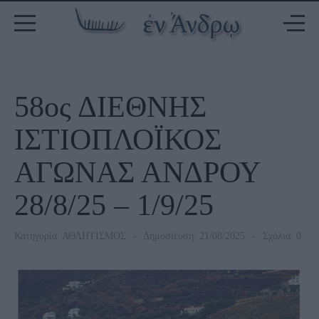
58ος ΔΙΕΘΝΗΣ
ΙΣΤΙΟΠΛΟΪΚΟΣ
ΑΓΩΝΑΣ ΑΝΔΡΟΥ
28/8/25 – 1/9/25
Κατηγορία:
ΑΘΛΗΤΙΣΜΟΣ
Δημοσίευση: 21/08/2025
Σχόλια: 0