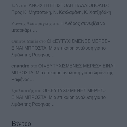
Σ.Ν.
στο
ΑΝΟΙΧΤΗ ΕΠΙΣΤΟΛΗ ΠΑΛΑΙΟΠΟΛΗΣ:
Προς K. Μητσοτάκη, N. Κακλαμάνη, K. Χατζηδάκη
Ζαννης Αλαφραγκης
στο
Η Άνδρος συνεχίζει να
μπαρκάρει…
Omiros Maris
στο
ΟΙ «ΕΥΤΥΧΙΣΜΕΝΕΣ ΜΕΡΕΣ»
ΕΙΝΑΙ ΜΠΡΟΣΤΑ: Μια επίκαιρη ανάλυση για το
λιμάνι της Ραφήνας…
enandro
στο
ΟΙ «ΕΥΤΥΧΙΣΜΕΝΕΣ ΜΕΡΕΣ» ΕΙΝΑΙ
ΜΠΡΟΣΤΑ: Μια επίκαιρη ανάλυση για το λιμάνι της
Ραφήνας…
Σχολιαστής
στο
ΟΙ «ΕΥΤΥΧΙΣΜΕΝΕΣ ΜΕΡΕΣ»
ΕΙΝΑΙ ΜΠΡΟΣΤΑ: Μια επίκαιρη ανάλυση για το
λιμάνι της Ραφήνας…
Βίντεο