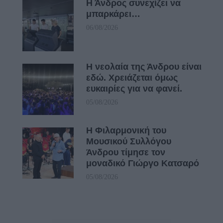
Η Άνδρος συνεχίζει να
μπαρκάρει…
06/08/2026
Η νεολαία της Άνδρου είναι
εδώ. Χρειάζεται όμως
ευκαιρίες για να φανεί.
05/08/2026
Η Φιλαρμονική του
Μουσικού Συλλόγου
Άνδρου τίμησε τον
μοναδικό Γιώργο Κατσαρό
05/08/2026