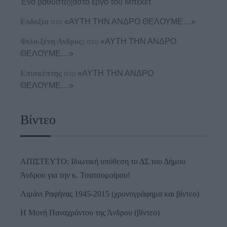
Ένα βαθυστόχαστο έργο του Μπέκετ
Ευδοξια
στο
«ΑΥΤΗ ΤΗΝ ΑΝΔΡΟ ΘΕΛΟΥΜΕ…»
Φιλο-ξένη Ανδρος;
στο
«ΑΥΤΗ ΤΗΝ ΑΝΔΡΟ
ΘΕΛΟΥΜΕ…»
Επισκέπτης
στο
«ΑΥΤΗ ΤΗΝ ΑΝΔΡΟ
ΘΕΛΟΥΜΕ…»
Βίντεο
ΑΠΙΣΤΕΥΤΟ: Ιδιωτική υπόθεση το ΔΣ του Δήμου
Άνδρου για την κ. Τσατσομοίρου!
Λιμάνι Ραφήνας 1945-2015 (χρονογράφημα και βίντεο)
Η Μονή Παναχράντου της Άνδρου (βίντεο)