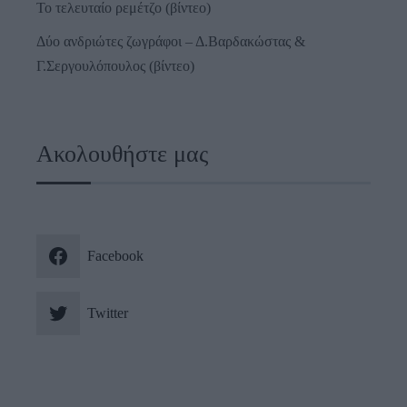
Το τελευταίο ρεμέτζο (βίντεο)
Δύο ανδριώτες ζωγράφοι – Δ.Βαρδακώστας &
Γ.Σεργουλόπουλος (βίντεο)
Ακολουθήστε μας
Facebook
Twitter