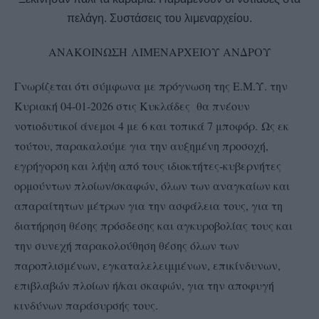
πελάγη. Συστάσεις του λιμεναρχείου.
ΑΝΑΚΟΙΝΩΣΗ
ΛΙΜΕΝΑΡΧΕΙΟΥ ΑΝΔΡΟΥ
Γνωρίζεται ότι σύμφωνα με πρόγνωση της Ε.Μ.Υ. την
Κυριακή 04-01-2026 στις Κυκλάδες θα πνέουν
νοτιοδυτικοί άνεμοι 4 με 6 και τοπικά 7 μποφόρ. Ως εκ
τούτου, παρακαλούμε για την αυξημένη προσοχή,
εγρήγορση και λήψη από τους ιδιοκτήτες-κυβερνήτες
ορμούντων πλοίων/σκαφών, όλων των αναγκαίων και
απαραίτητων μέτρων για την ασφάλεια τους, για τη
διατήρηση θέσης πρόσδεσης και αγκυροβολίας τους και
την συνεχή παρακολούθηση θέσης όλων των
παροπλισμένων, εγκαταλελειμμένων, επικίνδυνων,
επιβλαβών πλοίων ή/και σκαφών, για την αποφυγή
κινδύνων παράσυρσής τους.