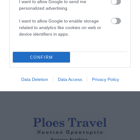
I want to allow Google to send me
personalized advertising.
ΤΟ ΜΕΓΑΛΥΤΕΡΟ
I want to allow Google to enable storage
ΠΑΝΗΓΥΡΙ ΤΗΣ ΑΝΔΡΟΥ:
related to analytics like cookies on web or
Του Σωτήρος στην Άρνη!…
device identifiers in apps.
07/08/2026
ΟΙ «ΕΥΤΥΧΙΣΜΕΝΕΣ
CONFIRM
ΜΕΡΕΣ» ΕΙΝΑΙ ΜΠΡΟΣΤΑ:
Μια επίκαιρη ανάλυση για
το λιμάνι της Ραφήνας…
Data Deletion
Data Access
Privacy Policy
06/08/2026