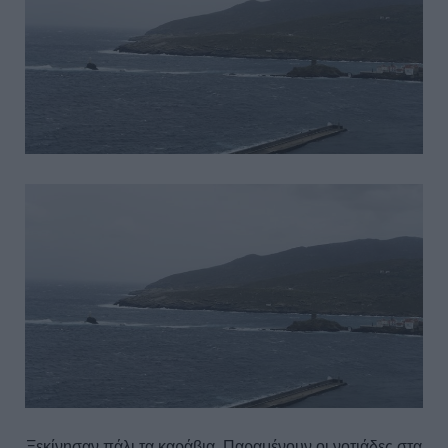
Ξεκίνησαν πάλι τα καράβια. Παραμένουν οι νοτιάδες στα