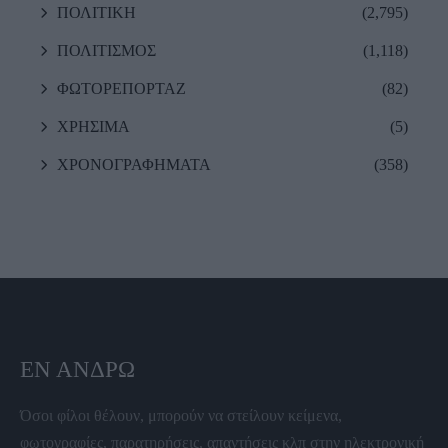
ΠΟΛΙΤΙΚΗ
(2,795)
ΠΟΛΙΤΙΣΜΟΣ
(1,118)
ΦΩΤΟΡΕΠΟΡΤΑΖ
(82)
ΧΡΗΣΙΜΑ
(5)
ΧΡΟΝΟΓΡΑΦΗΜΑΤΑ
(358)
ΕΝ ΆΝΔΡΩ
Όσοι φίλοι θέλουν, μπορούν να στείλουν κείμενα,
φωτογραφίες, παρατηρήσεις, απαντήσεις κλπ στην ηλεκτρονική