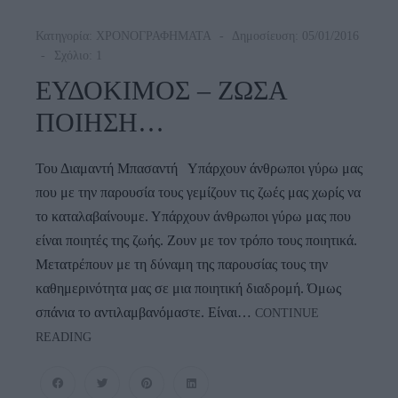
Κατηγορία:
ΧΡΟΝΟΓΡΑΦΗΜΑΤΑ
Δημοσίευση: 05/01/2016
Σχόλιο: 1
ΕΥΔΟΚΙΜΟΣ – ΖΩΣΑ
ΠΟΙΗΣΗ…
Του Διαμαντή Μπασαντή Υπάρχουν άνθρωποι γύρω μας
που με την παρουσία τους γεμίζουν τις ζωές μας χωρίς να
το καταλαβαίνουμε. Υπάρχουν άνθρωποι γύρω μας που
είναι ποιητές της ζωής. Ζουν με τον τρόπο τους ποιητικά.
Μετατρέπουν με τη δύναμη της παρουσίας τους την
καθημερινότητα μας σε μια ποιητική διαδρομή. Όμως
σπάνια το αντιλαμβανόμαστε. Είναι…
CONTINUE
ΕΥΔΟΚΙΜΟΣ
READING
–
ΖΩΣΑ
ΠΟΙΗΣΗ…