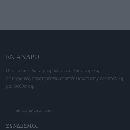
ΕΝ ΆΝΔΡΩ
Όσοι φίλοι θέλουν, μπορούν να στείλουν κείμενα,
φωτογραφίες, παρατηρήσεις, απαντήσεις κλπ στην ηλεκτρονική
μας διεύθυνση.
enandro.gr@gmail.com
ΣΥΝΔΕΣΜΟΙ