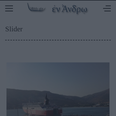
Slider