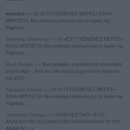
enandro
στο
ΟΙ «ΕΥΤΥΧΙΣΜΕΝΕΣ ΜΕΡΕΣ» ΕΙΝΑΙ
ΜΠΡΟΣΤΑ: Μια επίκαιρη ανάλυση για το λιμάνι της
Ραφήνας…
Σοφοκλής Πυργιώτης
στο
ΟΙ «ΕΥΤΥΧΙΣΜΕΝΕΣ ΜΕΡΕΣ»
ΕΙΝΑΙ ΜΠΡΟΣΤΑ: Μια επίκαιρη ανάλυση για το λιμάνι της
Ραφήνας…
Πηγή Μακρα.
στο
Φωτογραφίες-κειμήλια από καλοκαίρια
στην Άνδρο – Από τον 19ο αιώνα μέχρι και την δεκαετία
του 1970
Δημήτρης Σπύρου
στο
ΟΙ «ΕΥΤΥΧΙΣΜΕΝΕΣ ΜΕΡΕΣ»
ΕΙΝΑΙ ΜΠΡΟΣΤΑ: Μια επίκαιρη ανάλυση για το λιμάνι της
Ραφήνας…
Αθανάσιος Τσίντζας
στο
ΑΠΟΚΛΕΙΣΤΙΚΟ: «ΕΤΣΙ
ΑΝΑΚΑΛΥΨΑ ΤΟ ΣΗΜΑΝΤΙΚΟ ΑΡΧΑΙΟ ΝΑΥΑΓΙΟ ΤΗΣ
ΑΝΔΡΟΥ!…»