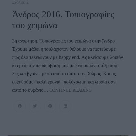
Σχόλια: 2
Άνδρος 2016. Τοπιογραφίες
του χειμώνα
3η ανάρτηση. Τοπιογραφίες του χειμώνα στην Άνδρο
Έχουμε μάθει ή τουλάχιστον θέλουμε να πιστεύουμε
πως όλα τελειώνουν με happy end. Ας κλείσουμε λοιπόν
κι εμείς την περιδιάβαση μας με ένα ουράνιο τόξο που
λες και βγαίνει μέσα από τα σπίτια της Χώρας. Και ας
ευχηθούμε “καλή χρονιά” πολύχρωμη και ωραία σαν
Άνδρος
αυτό το ουράνιο…
CONTINUE READING
2016.
Τοπιογραφίες
Του
Χειμώνα