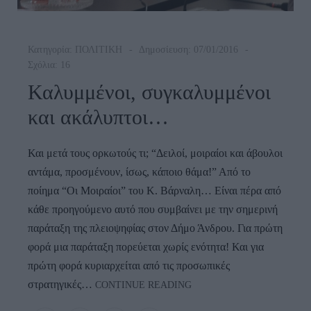
Κατηγορία:
ΠΟΛΙΤΙΚΗ
Δημοσίευση: 07/01/2016
Σχόλια: 16
Καλυμμένοι, συγκαλυμμένοι
και ακάλυπτοι…
Και μετά τους ορκωτούς τι; “Δειλοί, μοιραίοι και άβουλοι
αντάμα, προσμένουν, ίσως, κάποιο θάμα!” Από το
ποίημα “Οι Μοιραίοι” του Κ. Βάρναλη… Είναι πέρα από
κάθε προηγούμενο αυτό που συμβαίνει με την σημερινή
παράταξη της πλειοψηφίας στον Δήμο Άνδρου. Για πρώτη
φορά μια παράταξη πορεύεται χωρίς ενότητα! Και για
πρώτη φορά κυριαρχείται από τις προσωπικές
Καλυμμένοι,
στρατηγικές…
CONTINUE READING
Συγκαλυμμένοι