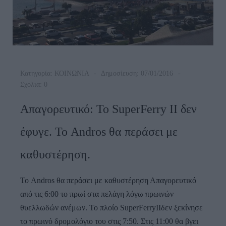
Κατηγορία:
ΚΟΙΝΩΝΙΑ
Δημοσίευση: 07/01/2016
Σχόλια: 0
Απαγορευτικό: Το SuperFerry II δεν
έφυγε. Το Andros θα περάσει με
καθυστέρηση.
Το Andros θα περάσει με καθυστέρηση Απαγορευτικό
από τις 6:00 το πρωί στα πελάγη λόγω πρωινών
θυελλωδών ανέμων. Το πλοίο SuperFerryIIδεν ξεκίνησε
το πρωινό δρομολόγιο του στις 7:50. Στις 11:00 θα βγει