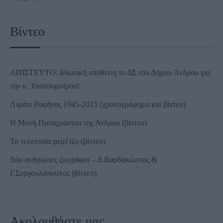
Βίντεο
ΑΠΙΣΤΕΥΤΟ: Ιδιωτική υπόθεση το ΔΣ του Δήμου Άνδρου για
την κ. Τσατσομοίρου!
Λιμάνι Ραφήνας 1945-2015 (χρονογράφημα και βίντεο)
Η Μονή Παναχράντου της Άνδρου (βίντεο)
Το τελευταίο ρεμέτζο (βίντεο)
Δύο ανδριώτες ζωγράφοι – Δ.Βαρδακώστας &
Γ.Σεργουλόπουλος (βίντεο)
Ακολουθήστε μας