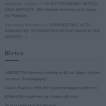
Δημήτρης Σπύρου
στο
ΟΙ «ΕΥΤΥΧΙΣΜΕΝΕΣ ΜΕΡΕΣ»
ΕΙΝΑΙ ΜΠΡΟΣΤΑ: Μια επίκαιρη ανάλυση για το λιμάνι
της Ραφήνας…
Αθανάσιος Τσίντζας
στο
ΑΠΟΚΛΕΙΣΤΙΚΟ: «ΕΤΣΙ
ΑΝΑΚΑΛΥΨΑ ΤΟ ΣΗΜΑΝΤΙΚΟ ΑΡΧΑΙΟ ΝΑΥΑΓΙΟ ΤΗΣ
ΑΝΔΡΟΥ!…»
Βίντεο
ΑΠΙΣΤΕΥΤΟ: Ιδιωτική υπόθεση το ΔΣ του Δήμου Άνδρου
για την κ. Τσατσομοίρου!
Λιμάνι Ραφήνας 1945-2015 (χρονογράφημα και βίντεο)
Η Μονή Παναχράντου της Άνδρου (βίντεο)
Το τελευταίο ρεμέτζο (βίντεο)