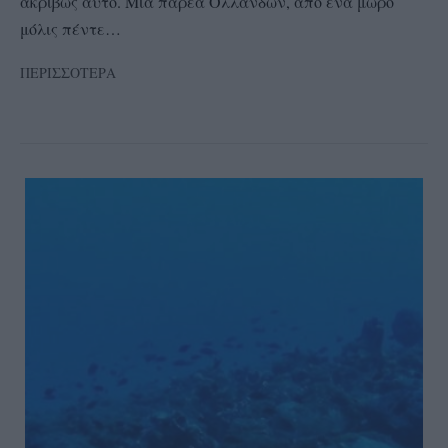
ακριβώς αυτό. Μια παρέα Ολλανδών, από ένα μωρό
μόλις πέντε…
ΠΕΡΙΣΣΟΤΕΡΑ