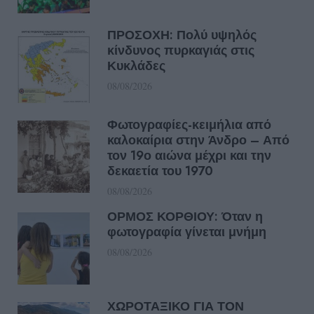
ΠΡΟΣΟΧΗ: Πολύ υψηλός
κίνδυνος πυρκαγιάς στις
Κυκλάδες
08/08/2026
Φωτογραφίες-κειμήλια από
καλοκαίρια στην Άνδρο – Από
τον 19ο αιώνα μέχρι και την
δεκαετία του 1970
08/08/2026
ΟΡΜΟΣ ΚΟΡΘΙΟΥ: Όταν η
φωτογραφία γίνεται μνήμη
08/08/2026
ΧΩΡΟΤΑΞΙΚΟ ΓΙΑ ΤΟΝ