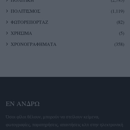
ΠΟΛΙΤΙΣΜΟΣ
(1,119)
ΦΩΤΟΡΕΠΟΡΤΑΖ
(82)
ΧΡΗΣΙΜΑ
(5)
ΧΡΟΝΟΓΡΑΦΗΜΑΤΑ
(358)
ΕΝ ΆΝΔΡΩ
Όσοι φίλοι θέλουν, μπορούν να στείλουν κείμενα,
φωτογραφίες, παρατηρήσεις, απαντήσεις κλπ στην ηλεκτρονική