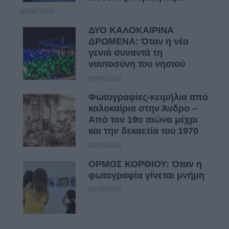
09/08/2026
ΔΥΟ ΚΑΛΟΚΑΙΡΙΝΑ
ΔΡΩΜΕΝΑ: Όταν η νέα
γενιά συναντά τη
ναυτοσύνη του νησιού
09/08/2026
Φωτογραφίες-κειμήλια από
καλοκαίρια στην Άνδρο –
Από τον 19ο αιώνα μέχρι
και την δεκαετία του 1970
08/08/2026
ΟΡΜΟΣ ΚΟΡΘΙΟΥ: Όταν η
φωτογραφία γίνεται μνήμη
08/08/2026