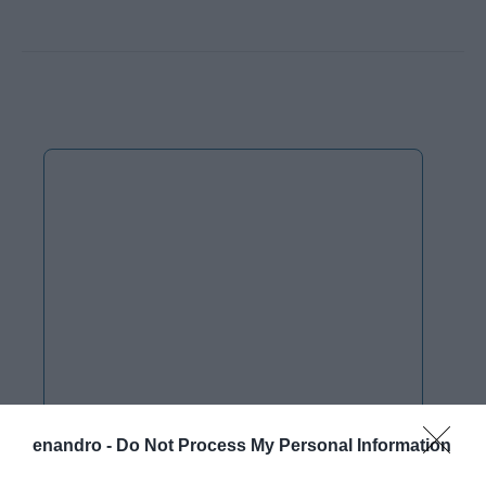
enandro -
Do Not Process My Personal Information