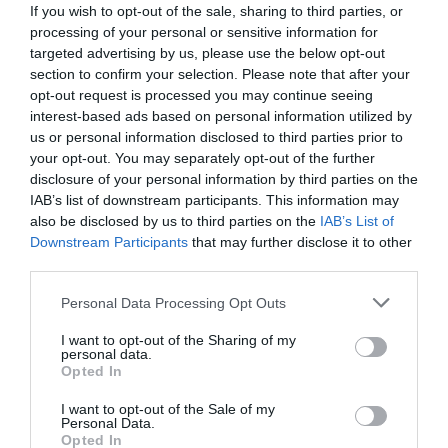
If you wish to opt-out of the sale, sharing to third parties, or
processing of your personal or sensitive information for
targeted advertising by us, please use the below opt-out
section to confirm your selection. Please note that after your
opt-out request is processed you may continue seeing
interest-based ads based on personal information utilized by
us or personal information disclosed to third parties prior to
your opt-out. You may separately opt-out of the further
disclosure of your personal information by third parties on the
IAB’s list of downstream participants. This information may
also be disclosed by us to third parties on the
IAB’s List of
Downstream Participants
that may further disclose it to other
third parties.
Please note that this website/app uses one or more Google
Personal Data Processing Opt Outs
services and may gather and store information including but
not limited to your visit or usage behaviour. You may click to
I want to opt-out of the Sharing of my
personal data.
grant or deny consent to Google and its third-party tags to
Opted In
use your data for below specified purposes in below Google
consent section.
I want to opt-out of the Sale of my
Personal Data.
Opted In