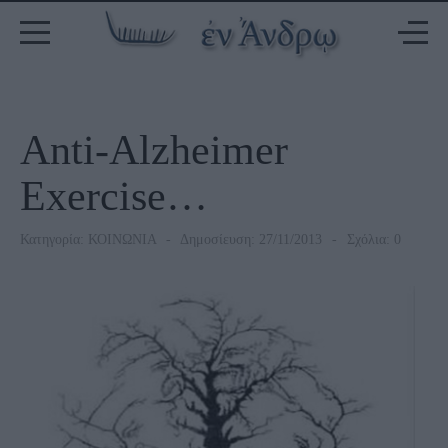
Anti-Alzheimer
Exercise…
Κατηγορία:
ΚΟΙΝΩΝΙΑ
Δημοσίευση: 27/11/2013
Σχόλια: 0