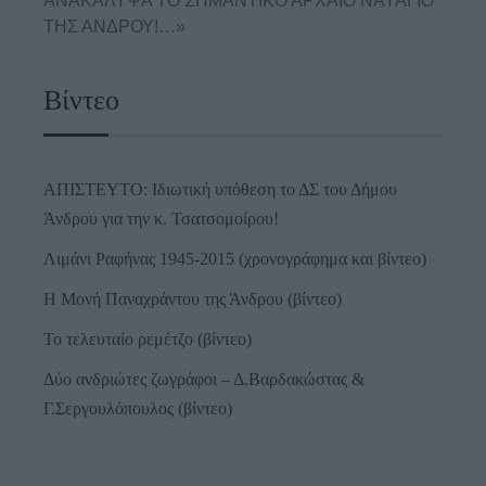
ΑΝΑΚΑΛΥΨΑ ΤΟ ΣΗΜΑΝΤΙΚΟ ΑΡΧΑΙΟ ΝΑΥΑΓΙΟ
ΤΗΣ ΑΝΔΡΟΥ!…»
Βίντεο
ΑΠΙΣΤΕΥΤΟ: Ιδιωτική υπόθεση το ΔΣ του Δήμου
Άνδρου για την κ. Τσατσομοίρου!
Λιμάνι Ραφήνας 1945-2015 (χρονογράφημα και βίντεο)
Η Μονή Παναχράντου της Άνδρου (βίντεο)
Το τελευταίο ρεμέτζο (βίντεο)
Δύο ανδριώτες ζωγράφοι – Δ.Βαρδακώστας &
Γ.Σεργουλόπουλος (βίντεο)