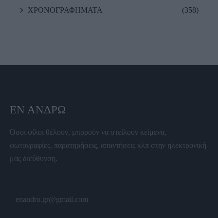
ΧΡΟΝΟΓΡΑΦΗΜΑΤΑ
(358)
ΕΝ ΆΝΔΡΩ
Όσοι φίλοι θέλουν, μπορούν να στείλουν κείμενα,
φωτογραφίες, παρατηρήσεις, απαντήσεις κλπ στην ηλεκτρονική
μας διεύθυνση.
enandro.gr@gmail.com