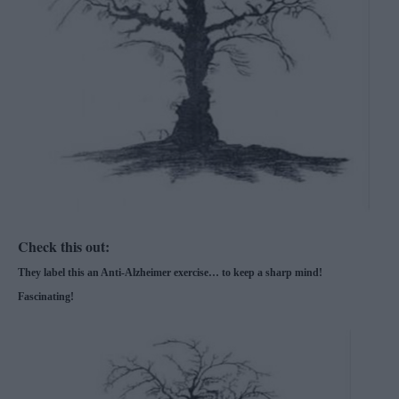
Check this out:
They label this an Anti-Alzheimer exercise… to keep a sharp mind!
Fascinating!