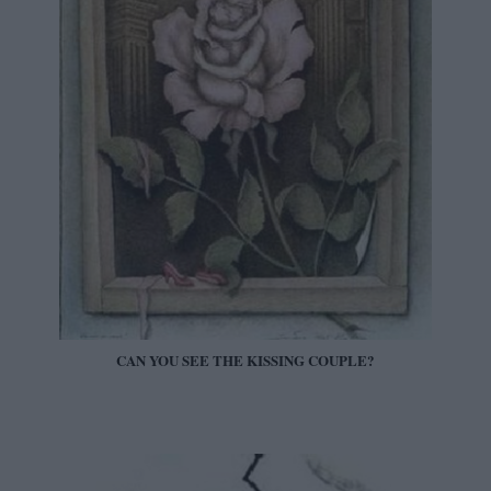
CAN YOU SEE THE KISSING COUPLE?