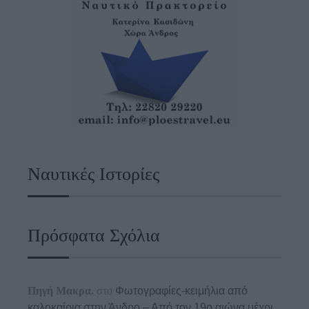
Ναυτικές Ιστορίες
Πρόσφατα Σχόλια
Πηγή Μακρα.
στο
Φωτογραφίες-κειμήλια από
καλοκαίρια στην Άνδρο – Από τον 19ο αιώνα μέχρι