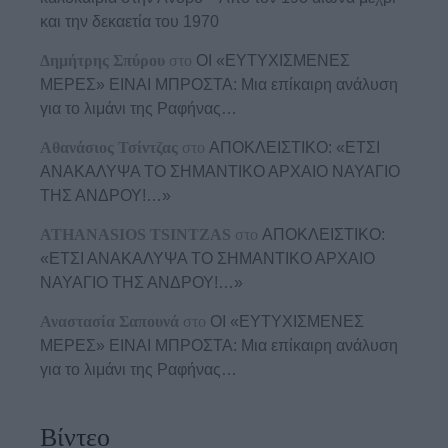
και την δεκαετία του 1970
Δημήτρης Σπύρου
στο
ΟΙ «ΕΥΤΥΧΙΣΜΕΝΕΣ
ΜΕΡΕΣ» ΕΙΝΑΙ ΜΠΡΟΣΤΑ: Μια επίκαιρη ανάλυση
για το λιμάνι της Ραφήνας…
Αθανάσιος Τσίντζας
στο
ΑΠΟΚΛΕΙΣΤΙΚΟ: «ΕΤΣΙ
ΑΝΑΚΑΛΥΨΑ ΤΟ ΣΗΜΑΝΤΙΚΟ ΑΡΧΑΙΟ ΝΑΥΑΓΙΟ
ΤΗΣ ΑΝΔΡΟΥ!…»
ATHANASIOS TSINTZAS
στο
ΑΠΟΚΛΕΙΣΤΙΚΟ:
«ΕΤΣΙ ΑΝΑΚΑΛΥΨΑ ΤΟ ΣΗΜΑΝΤΙΚΟ ΑΡΧΑΙΟ
ΝΑΥΑΓΙΟ ΤΗΣ ΑΝΔΡΟΥ!…»
Αναστασία Σαπουνά
στο
ΟΙ «ΕΥΤΥΧΙΣΜΕΝΕΣ
ΜΕΡΕΣ» ΕΙΝΑΙ ΜΠΡΟΣΤΑ: Μια επίκαιρη ανάλυση
για το λιμάνι της Ραφήνας…
Βίντεο