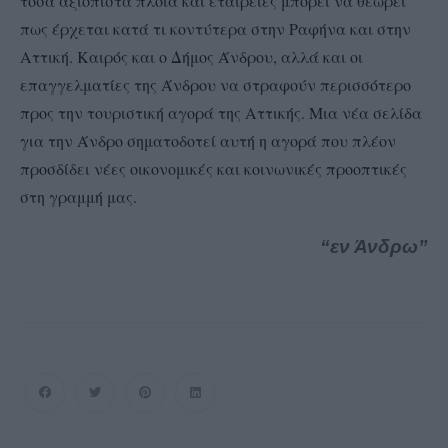
τόσα αξιόπιστα πλοία και εταιρείες μπορεί να θεωρεί
πως έρχεται κατά τι κοντύτερα στην Ραφήνα και στην
Αττική. Καιρός και ο Δήμος Άνδρου, αλλά και οι
επαγγελματίες της Άνδρου να στραφούν περισσότερο
προς την τουριστική αγορά της Αττικής. Μια νέα σελίδα
για την Άνδρο σηματοδοτεί αυτή η αγορά που πλέον
προσδίδει νέες οικονομικές και κοινωνικές προοπτικές
στη γραμμή μας.
“εν Άνδρω”