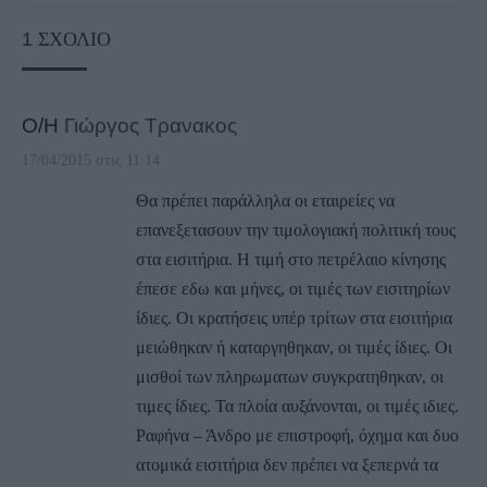
1
ΣΧΌΛΙΟ
Ο/Η
Γιώργος Τρανακος
17/04/2015 στις 11:14
Θα πρέπει παράλληλα οι εταιρείες να
επανεξετασουν την τιμολογιακή πολιτική τους
στα εισιτήρια. Η τιμή στο πετρέλαιο κίνησης
έπεσε εδω και μήνες, οι τιμές των εισιτηρίων
ίδιες. Οι κρατήσεις υπέρ τρίτων στα εισιτήρια
μειώθηκαν ή καταργηθηκαν, οι τιμές ίδιες. Οι
μισθοί των πληρωματων συγκρατηθηκαν, οι
τιμες ίδιες. Τα πλοία αυξάνονται, οι τιμές ιδιες.
Ραφήνα – Άνδρο με επιστροφή, όχημα και δυο
ατομικά εισιτήρια δεν πρέπει να ξεπερνά τα