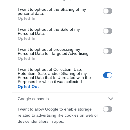
services and may gather and store information including but
not limited to your visit or usage behaviour. You may click to
I want to opt-out of the Sharing of my
personal data.
grant or deny consent to Google and its third-party tags to
Opted In
use your data for below specified purposes in below Google
consent section.
I want to opt-out of the Sale of my
Personal Data.
Opted In
I want to opt-out of processing my
Personal Data for Targeted Advertising.
Opted In
I want to opt-out of Collection, Use,
Retention, Sale, and/or Sharing of my
Personal Data that Is Unrelated with the
Purposes for which it was collected.
Opted Out
Google consents
I want to allow Google to enable storage
related to advertising like cookies on web or
device identifiers in apps.