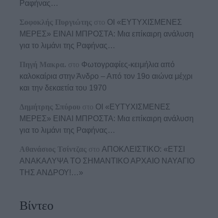
Ραφήνας…
Σοφοκλής Πυργιώτης
στο
ΟΙ «ΕΥΤΥΧΙΣΜΕΝΕΣ
ΜΕΡΕΣ» ΕΙΝΑΙ ΜΠΡΟΣΤΑ: Μια επίκαιρη ανάλυση
για το λιμάνι της Ραφήνας…
Πηγή Μακρα.
στο
Φωτογραφίες-κειμήλια από
καλοκαίρια στην Άνδρο – Από τον 19ο αιώνα μέχρι
και την δεκαετία του 1970
Δημήτρης Σπύρου
στο
ΟΙ «ΕΥΤΥΧΙΣΜΕΝΕΣ
ΜΕΡΕΣ» ΕΙΝΑΙ ΜΠΡΟΣΤΑ: Μια επίκαιρη ανάλυση
για το λιμάνι της Ραφήνας…
Αθανάσιος Τσίντζας
στο
ΑΠΟΚΛΕΙΣΤΙΚΟ: «ΕΤΣΙ
ΑΝΑΚΑΛΥΨΑ ΤΟ ΣΗΜΑΝΤΙΚΟ ΑΡΧΑΙΟ ΝΑΥΑΓΙΟ
ΤΗΣ ΑΝΔΡΟΥ!…»
Βίντεο