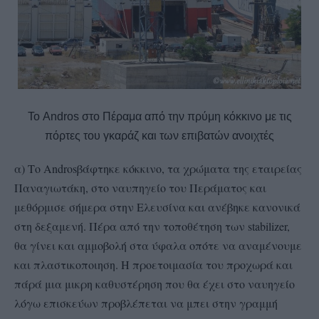
Το Andros στο Πέραμα από την πρύμη κόκκινο με τις
πόρτες του γκαράζ και των επιβατών ανοιχτές
α) Το
Andros
βάφτηκε κόκκινο, τα χρώματα της εταιρείας
Παναγιωτάκη, στο ναυπηγείο του Περάματος και
μεθόρμισε σήμερα στην Ελευσίνα και ανέβηκε κανονικά
στη δεξαμενή. Πέρα από την τοποθέτηση των stabilizer,
θα γίνει και αμμοβολή στα ύφαλα οπότε να αναμένουμε
και πλαστικοποιηση. Η προετοιμασία του προχωρά και
πάρά μια μικρη καθυστέρηση που θα έχει στο ναυηγείο
λόγω επισκεύων προβλέπεται να μπει στην γραμμή