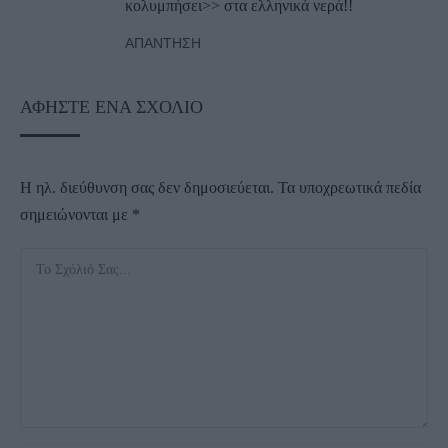
κολυμπήσει>> στα ελληνικά νερά!!
ΑΠΆΝΤΗΣΗ
ΑΦΉΣΤΕ ΈΝΑ ΣΧΌΛΙΟ
Η ηλ. διεύθυνση σας δεν δημοσιεύεται.
Τα υποχρεωτικά πεδία
σημειώνονται με
*