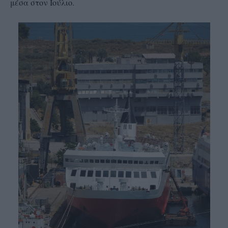
μέσα στον Ιούλιο.