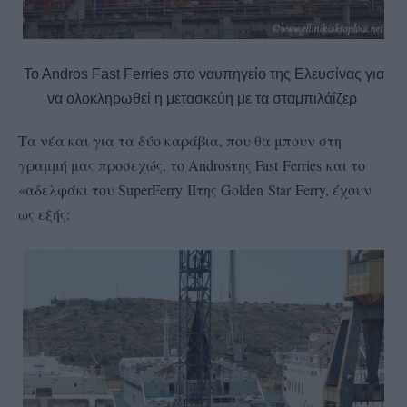
To Andros Fast Ferries στο ναυπηγείο της Ελευσίνας για
να ολοκληρωθεί η μετασκεύη με τα σταμπιλάΐζερ
Τα νέα και για τα δύο καράβια, που θα μπουν στη
γραμμή μας προσεχώς, το
Andros
της
Fast
Ferries
και το
«αδελφάκι του
SuperFerry
II
της
Golden
Star
Ferry
, έχουν
ως εξής: