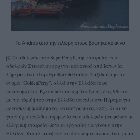
Το Andros από την πλώρη όπως βάφτηκε κόκκινο
β) Το αδελφάκι του
SuperFerry
II
, της εταιρείας των
αδελφών Στεφάνου έρχεται κανονικά από Ιαπωνία.
Σήμερα είναι στην Ερυθρά θάλασσα. Ταξιδεύει με το
όνομα “
Golden
Ferry
”, αλλά στην Ελλάδα ίσως
μετονομαστεί. Έχει δώσει άφιξη στο Σουέζ στις 9/6 και
με την άφιξή του στην
Ελλάδα θα πάει στο Πέραμα για
μετασκευή (καθίσματα, καταστρώματα, κλπ). Κι αυτό
γιατί έχει επέλθει συμφωνία των αδελφών Στεφάνου με
ελληνική εταιρεία ώστε οι εργασίες να γίνουν στην
Ελλάδα. Και σε αυτή την περίπτωση το πλοιο είναι μεσα