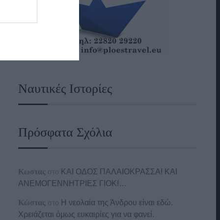
Ναυτικές Ιστορίες
Πρόσφατα Σχόλια
Κωστας
στο
ΚΑΙ ΟΔΟΣ ΠΑΛΑIΟΚΡΑΣΣΑ! ΚΑΙ
ΑΝΕΜΟΓΕΝΝΗΤΡΙΕΣ ΓΙΟΚ!…
Κώστας
στο
Η νεολαία της Άνδρου είναι εδώ.
Χρειάζεται όμως ευκαιρίες για να φανεί.