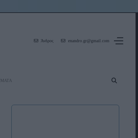
Άνδρος
enandro.gr@gmail.com
ΗΜΑΤΑ