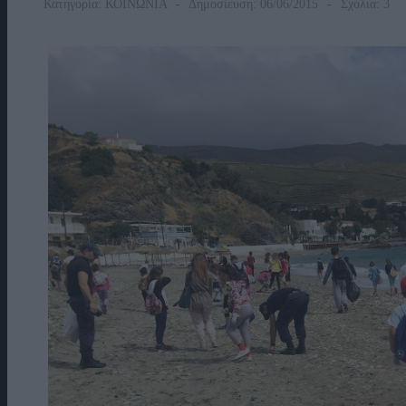
Κατηγορία:
ΚΟΙΝΩΝΙΑ
Δημοσίευση: 06/06/2015
Σχόλια: 3