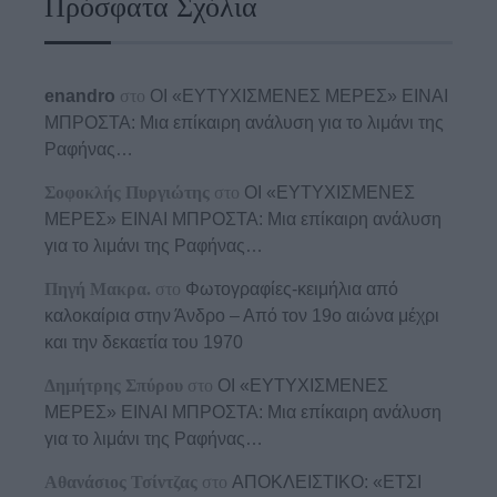
Πρόσφατα Σχόλια
enandro
στο
ΟΙ «ΕΥΤΥΧΙΣΜΕΝΕΣ ΜΕΡΕΣ» ΕΙΝΑΙ
ΜΠΡΟΣΤΑ: Μια επίκαιρη ανάλυση για το λιμάνι της
Ραφήνας…
Σοφοκλής Πυργιώτης
στο
ΟΙ «ΕΥΤΥΧΙΣΜΕΝΕΣ
ΜΕΡΕΣ» ΕΙΝΑΙ ΜΠΡΟΣΤΑ: Μια επίκαιρη ανάλυση
για το λιμάνι της Ραφήνας…
Πηγή Μακρα.
στο
Φωτογραφίες-κειμήλια από
καλοκαίρια στην Άνδρο – Από τον 19ο αιώνα μέχρι
και την δεκαετία του 1970
Δημήτρης Σπύρου
στο
ΟΙ «ΕΥΤΥΧΙΣΜΕΝΕΣ
ΜΕΡΕΣ» ΕΙΝΑΙ ΜΠΡΟΣΤΑ: Μια επίκαιρη ανάλυση
για το λιμάνι της Ραφήνας…
Αθανάσιος Τσίντζας
στο
ΑΠΟΚΛΕΙΣΤΙΚΟ: «ΕΤΣΙ