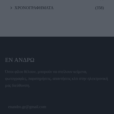
ΧΡΟΝΟΓΡΑΦΗΜΑΤΑ
(358)
ΕΝ ΆΝΔΡΩ
Όσοι φίλοι θέλουν, μπορούν να στείλουν κείμενα,
φωτογραφίες, παρατηρήσεις, απαντήσεις κλπ στην ηλεκτρονική
μας διεύθυνση.
enandro.gr@gmail.com