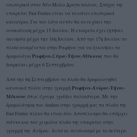
εσωτερικά στον Νέο Μώλο Δραπετσώνας. Στόχος της
εταιρείας Fast Ferries είναι να το κάνει εσωτερικά
καινούριο. Για τον λόγο αυτόν θα συνεχίσει την
ανακαίνιση μέχρι 15 Ιουλίου. Η εταιρεία έχει ζητήσει
ακινησία μέχρι την 16η Ιουλίου. Από την 17η Ιουλίου το
πλοίο αναμένεται στην Ραφήνα για να ξεκινήσει το
Ραφήνα-Σύρος-Τήνος-Μύκονος
δρομολόγιο
που θα
διαρκέσει μέχρι 6 Σεπτεμβρίου.
Από την 6η Σεπτεμβρίου το πλοίο θα δρομολογηθεί
Ραφήνα-Άνδρος-Τήνος-
κανονικά πλέον στην γραμμή
Μύκονος
όπως έχουμε γράψει παλαιότερα. Με την
δρομολόγηση του Andros στην γραμμή μας τα πλοία της
Fast Ferries πλέον θα είναι δύο. Αποτέλεσμα θα υπάρχει
πάντα και τον χειμώνα πλοίο της εταιρείας στην
γραμμή της Άνδρου. Αυτό σε συνδυασμό με το δεύτερο