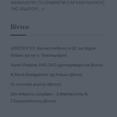
ΑΝΑΚΑΛΥΨΑ ΤΟ ΣΗΜΑΝΤΙΚΟ ΑΡΧΑΙΟ ΝΑΥΑΓΙΟ
ΤΗΣ ΑΝΔΡΟΥ!…»
Βίντεο
ΑΠΙΣΤΕΥΤΟ: Ιδιωτική υπόθεση το ΔΣ του Δήμου
Άνδρου για την κ. Τσατσομοίρου!
Λιμάνι Ραφήνας 1945-2015 (χρονογράφημα και βίντεο)
Η Μονή Παναχράντου της Άνδρου (βίντεο)
Το τελευταίο ρεμέτζο (βίντεο)
Δύο ανδριώτες ζωγράφοι – Δ.Βαρδακώστας &
Γ.Σεργουλόπουλος (βίντεο)