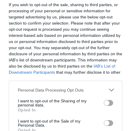
If you wish to opt-out of the sale, sharing to third parties, or
processing of your personal or sensitive information for
targeted advertising by us, please use the below opt-out
section to confirm your selection. Please note that after your
opt-out request is processed you may continue seeing
interest-based ads based on personal information utilized by
us or personal information disclosed to third parties prior to
your opt-out. You may separately opt-out of the further
disclosure of your personal information by third parties on the
IAB’s list of downstream participants. This information may
also be disclosed by us to third parties on the
IAB’s List of
Downstream Participants
that may further disclose it to other
third parties.
Please note that this website/app uses one or more Google
Personal Data Processing Opt Outs
services and may gather and store information including but
not limited to your visit or usage behaviour. You may click to
I want to opt-out of the Sharing of my
personal data.
grant or deny consent to Google and its third-party tags to
Opted In
use your data for below specified purposes in below Google
consent section.
I want to opt-out of the Sale of my
Personal Data.
Opted In