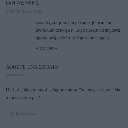
Ο/Η
ΛΕΥΚΗΣ
01/07/2015 στις 19:48
χιλιαδες κοσμου που μενουμε βόρεια και
ανατολικη αττικη δεν μας πειραζει να πηγαινει
πρωτα ανδρο αλλα το λόμπι του πειραια…
ΑΠΆΝΤΗΣΗ
ΑΦΉΣΤΕ ΈΝΑ ΣΧΌΛΙΟ
Η ηλ. διεύθυνση σας δεν δημοσιεύεται.
Τα υποχρεωτικά πεδία
σημειώνονται με
*