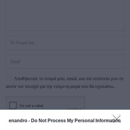
Αποθήκευσε το όνομά μου, email, και τον ιστότοπο μου σε
αυτόν τον πλοηγό για την επόμενη φορά που θα σχολιάσω.
enandro -
Do Not Process My Personal Information