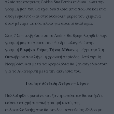
πλοίο της εταρείας Golden Star Ferries ενδυναμώνει την
γραμμή μας που θα έχει δύο πλοία (ένα πρωινό και ένα
απογευματινό) και στις δύσκολες μέρες του χειμώνα
όταν μέναμε με ένα πλοίο για αρκετό διάστημα.
Στις 7 Σεπτενβρίου που το Andros θα δρομολογηθεί στην
γραμμή μας το Αικατερινη θα δρομολογηθεί στην
Ραφήνα-Σύρος-Τήνος-Μύκονος
γραμμή
μέχρι την 31η
Οκτωβρίου που λήγει η χρονική περίοδος. Από την 1η
Νοεμβρίου και μετά τα δρομολόγια θα ξανασχεδιαστουν
για το Αικατερίνη μετά την ακινησία του.
Για την σύνδεση Άνδρου – Σύρου
Πολλοί φίλοι ρωτάνε και ξαναρωτάνε αν θα υπάρξει
κάποια στιγμή τακτική γραμμή (εκτός της
ενδοκυκλαδικής) που θα συνδέει απευθείας Άνδρο με