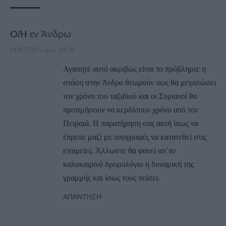
Ο/Η
εν Άνδρω
01/07/2015 στις 20:56
Αγαπητέ αυτό ακριβώς είναι το πρόβλημα: η
στάση στην Άνδρο θεωρούν πως θα μεγαλώσει
τον χρόνο του ταξιδιού και οι Συριανοί θα
προτιμήσουν να κερδίσουν χρόνο από τον
Πειραιά. Η παρατήρηση σας αυτή ίσως να
έπρεπε μαζί με υπογραφές να κατατεθεί στις
εταιρείες. Άλλωστε θα φανεί απ΄το
καλοκαιρινό δρομολόγιο η δυναμική της
γραμμής και ίσως τους πείσει.
ΑΠΆΝΤΗΣΗ