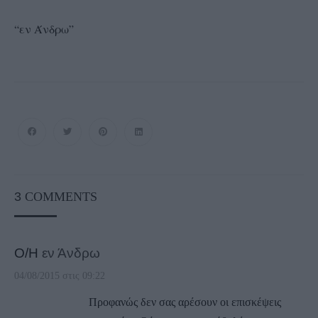
“εν Άνδρω”
3
COMMENTS
Ο/Η
εν Άνδρω
04/08/2015 στις 09:22
Προφανώς δεν σας αρέσουν οι επισκέψεις