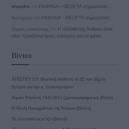
enandro
στο
ΡΑΦΗΝΑ – ΘΕΟΥΤΑ σημειώσατε…
Καλημέρα
στο
ΡΑΦΗΝΑ – ΘΕΟΥΤΑ σημειώσατε…
Συχνός επισκέπτης
στο
Η νεολαία της Άνδρου είναι
εδώ. Χρειάζεται όμως ευκαιρίες για να φανεί.
Βίντεο
ΑΠΙΣΤΕΥΤΟ: Ιδιωτική υπόθεση το ΔΣ του Δήμου
Άνδρου για την κ. Τσατσομοίρου!
Λιμάνι Ραφήνας 1945-2015 (χρονογράφημα και βίντεο)
Η Μονή Παναχράντου της Άνδρου (βίντεο)
Το τελευταίο ρεμέτζο (βίντεο)