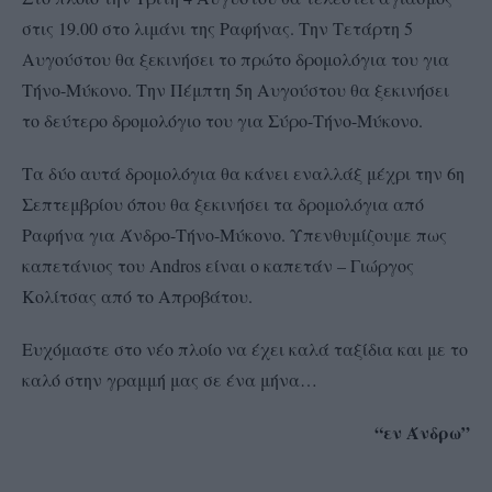
στις 19.00 στο λιμάνι της Ραφήνας. Την Τετάρτη 5
Αυγούστου θα ξεκινήσει το πρώτο δρομολόγια του για
Τήνο-Μύκονο. Την Πέμπτη 5η Αυγούστου θα ξεκινήσει
το δεύτερο δρομολόγιο του για Σύρο-Τήνο-Μύκονο.
Τα δύο αυτά δρομολόγια θα κάνει εναλλάξ μέχρι την 6η
Σεπτεμβρίου όπου θα ξεκινήσει τα δρομολόγια από
Ραφήνα για Άνδρο-Τήνο-Μύκονο. Υπενθυμίζουμε πως
καπετάνιος του Andros είναι ο καπετάν – Γιώργος
Κολίτσας από το Απροβάτου.
Ευχόμαστε στο νέο πλοίο να έχει καλά ταξίδια και με το
καλό στην γραμμή μας σε ένα μήνα…
“εν Άνδρω”