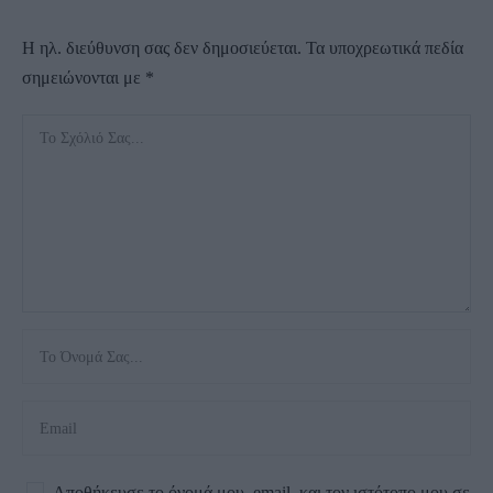
Η ηλ. διεύθυνση σας δεν δημοσιεύεται.
Τα υποχρεωτικά πεδία
σημειώνονται με
*
Αποθήκευσε το όνομά μου, email, και τον ιστότοπο μου σε