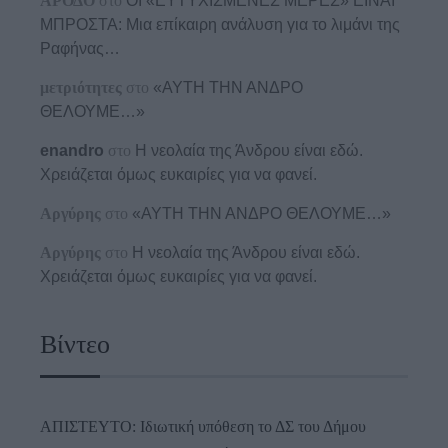
ΑΡΟΔΟ
στο
ΟΙ «ΕΥΤΥΧΙΣΜΕΝΕΣ ΜΕΡΕΣ» ΕΙΝΑΙ
ΜΠΡΟΣΤΑ: Μια επίκαιρη ανάλυση για το λιμάνι της
Ραφήνας…
μετριότητες
στο
«ΑΥΤΗ ΤΗΝ ΑΝΔΡΟ
ΘΕΛΟΥΜΕ…»
enandro
στο
Η νεολαία της Άνδρου είναι εδώ.
Χρειάζεται όμως ευκαιρίες για να φανεί.
Αργύρης
στο
«ΑΥΤΗ ΤΗΝ ΑΝΔΡΟ ΘΕΛΟΥΜΕ…»
Αργύρης
στο
Η νεολαία της Άνδρου είναι εδώ.
Χρειάζεται όμως ευκαιρίες για να φανεί.
Βίντεο
ΑΠΙΣΤΕΥΤΟ: Ιδιωτική υπόθεση το ΔΣ του Δήμου