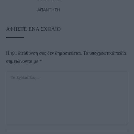
ΑΠΆΝΤΗΣΗ
ΑΦΉΣΤΕ ΈΝΑ ΣΧΌΛΙΟ
Η ηλ. διεύθυνση σας δεν δημοσιεύεται.
Τα υποχρεωτικά πεδία
σημειώνονται με
*