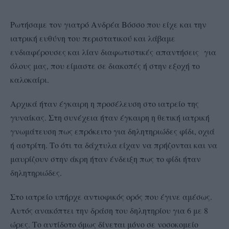
Ρωτήσαμε τον γιατρό Ανδρέα Βόσσο που είχε και την
ιατρική ευθύνη του περιστατικού και λάβαμε
ενδιαφέρουσες και λίαν διαφωτιστικές
απαντήσεις
για
όλους μας, που είμαστε σε διακοπές ή στην εξοχή το
καλοκαίρι.
Αρχικά ήταν έγκαιρη η προσέλευση στο ιατρείο της
γυναίκας. Στη συνέχεια ήταν έγκαιρη η θετική ιατρική
γνωμάτευση πως επρόκειτο για δηλητηριώδες φίδι, οχιά
ή αστρίτη. Το ότι τα δάχτυλα είχαν να πρήζονται και να
μαυρίζουν στην άκρη ήταν ένδειξη πως το φίδι ήταν
δηλητηριώδες.
Στο ιατρείο υπήρχε αντιοφικός ορός που έγινε αμέσως.
Αυτός ανακόπτει την δράση του δηλητηρίου για 6 με 8
ώρες. Το αντίδοτο όμως δίνεται μόνο σε νοσοκομείο