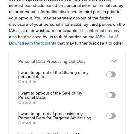
interest-based ads based on personal information utilized by
us or personal information disclosed to third parties prior to
your opt-out. You may separately opt-out of the further
disclosure of your personal information by third parties on the
IAB’s list of downstream participants. This information may
also be disclosed by us to third parties on the
IAB’s List of
Downstream Participants
that may further disclose it to other
third parties.
Please note that this website/app uses one or more Google
Personal Data Processing Opt Outs
services and may gather and store information including but
not limited to your visit or usage behaviour. You may click to
I want to opt-out of the Sharing of my
personal data.
grant or deny consent to Google and its third-party tags to
Opted In
use your data for below specified purposes in below Google
consent section.
I want to opt-out of the Sale of my
Personal Data.
Opted In
I want to opt-out of processing my
Personal Data for Targeted Advertising.
Opted In