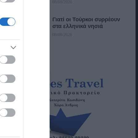
08/08/2026
Γιατί οι Τούρκοι συρρέουν
στα ελληνικά νησιά
08/08/2026