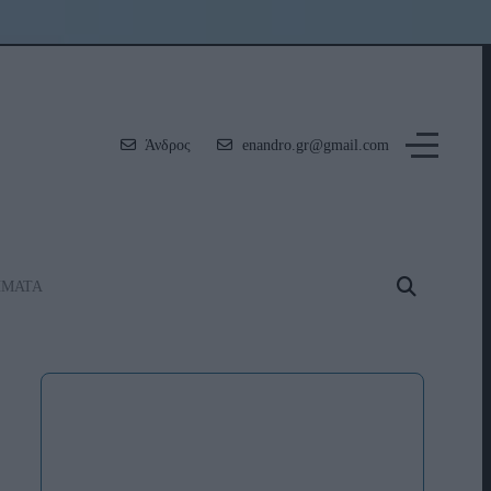
Άνδρος
enandro.gr@gmail.com
ΗΜΑΤΑ