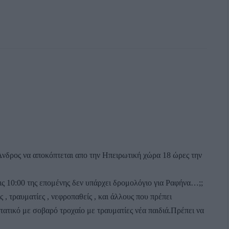
 Άνδρος να αποκόπτεται απο την Ηπειρωτική χώρα 18 ώρες την
τις 10:00 της επομένης δεν υπάρχει δρομολόγιο για Ραφήνα…;;
ς , τραυματίες , νεφροπαθείς , και άλλους που πρέπει
τατικό με σοβαρό τροχαίο με τραυματίες νέα παιδιά.Πρέπει να