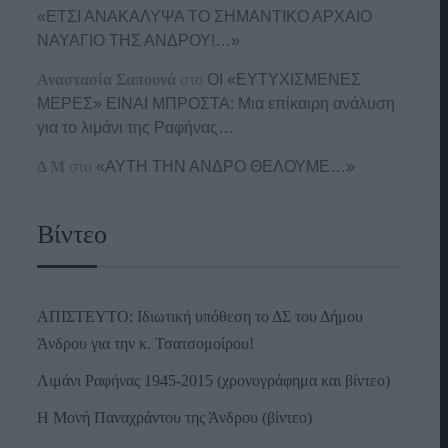
«ΕΤΣΙ ΑΝΑΚΑΛΥΨΑ ΤΟ ΣΗΜΑΝΤΙΚΟ ΑΡΧΑΙΟ
ΝΑΥΑΓΙΟ ΤΗΣ ΑΝΔΡΟΥ!…»
Αναστασία Σαπουνά
στο
ΟΙ «ΕΥΤΥΧΙΣΜΕΝΕΣ
ΜΕΡΕΣ» ΕΙΝΑΙ ΜΠΡΟΣΤΑ: Μια επίκαιρη ανάλυση
για το λιμάνι της Ραφήνας…
Δ Μ
στο
«ΑΥΤΗ ΤΗΝ ΑΝΔΡΟ ΘΕΛΟΥΜΕ…»
Βίντεο
ΑΠΙΣΤΕΥΤΟ: Ιδιωτική υπόθεση το ΔΣ του Δήμου
Άνδρου για την κ. Τσατσομοίρου!
Λιμάνι Ραφήνας 1945-2015 (χρονογράφημα και βίντεο)
Η Μονή Παναχράντου της Άνδρου (βίντεο)