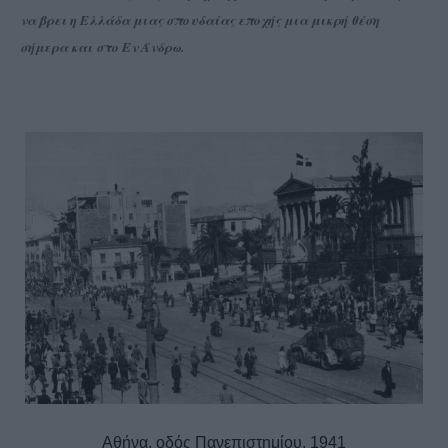
να βρει η Ελλάδα μιας σπουδαίας εποχής μια μικρή θέση
σήμερα και στο Εν Άνδρω.
Αθήνα, οδός Πανεπιστημίου, 1941