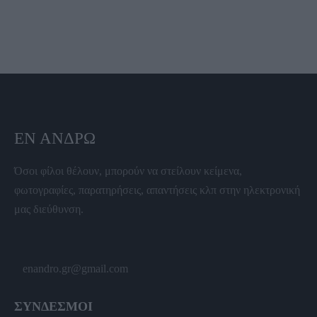
ΕΝ ΆΝΔΡΩ
Όσοι φίλοι θέλουν, μπορούν να στείλουν κείμενα,
φωτογραφίες, παρατηρήσεις, απαντήσεις κλπ στην ηλεκτρονική
μας διεύθυνση.
enandro.gr@gmail.com
ΣΥΝΔΕΣΜΟΙ