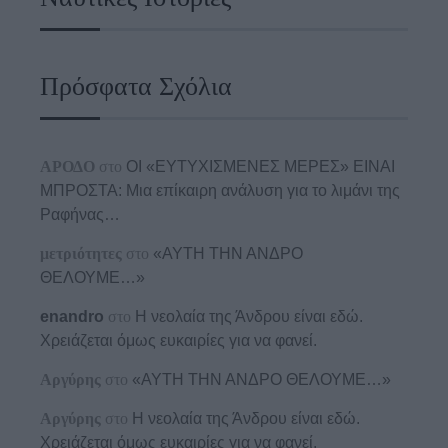
Πρόσφατα Σχόλια
ΑΡΟΔΟ
στο
ΟΙ «ΕΥΤΥΧΙΣΜΕΝΕΣ ΜΕΡΕΣ» ΕΙΝΑΙ
ΜΠΡΟΣΤΑ: Μια επίκαιρη ανάλυση για το λιμάνι της
Ραφήνας…
μετριότητες
στο
«ΑΥΤΗ ΤΗΝ ΑΝΔΡΟ
ΘΕΛΟΥΜΕ…»
enandro
στο
Η νεολαία της Άνδρου είναι εδώ.
Χρειάζεται όμως ευκαιρίες για να φανεί.
Αργύρης
στο
«ΑΥΤΗ ΤΗΝ ΑΝΔΡΟ ΘΕΛΟΥΜΕ…»
Αργύρης
στο
Η νεολαία της Άνδρου είναι εδώ.
Χρειάζεται όμως ευκαιρίες για να φανεί.