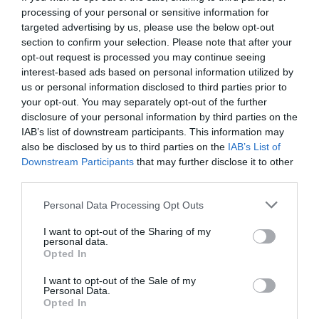
processing of your personal or sensitive information for
targeted advertising by us, please use the below opt-out
section to confirm your selection. Please note that after your
opt-out request is processed you may continue seeing
interest-based ads based on personal information utilized by
us or personal information disclosed to third parties prior to
your opt-out. You may separately opt-out of the further
disclosure of your personal information by third parties on the
IAB’s list of downstream participants. This information may
also be disclosed by us to third parties on the
IAB’s List of
Downstream Participants
that may further disclose it to other
third parties.
Please note that this website/app uses one or more Google
Personal Data Processing Opt Outs
services and may gather and store information including but
not limited to your visit or usage behaviour. You may click to
I want to opt-out of the Sharing of my
personal data.
grant or deny consent to Google and its third-party tags to
Opted In
use your data for below specified purposes in below Google
consent section.
I want to opt-out of the Sale of my
Personal Data.
Opted In