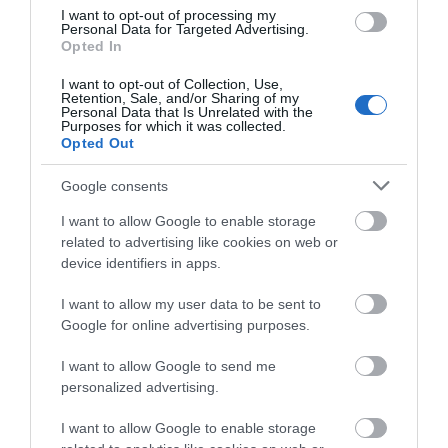
I want to opt-out of processing my
Personal Data for Targeted Advertising.
Opted In
I want to opt-out of Collection, Use,
Retention, Sale, and/or Sharing of my
Personal Data that Is Unrelated with the
Purposes for which it was collected.
Opted Out
Google consents
I want to allow Google to enable storage
related to advertising like cookies on web or
device identifiers in apps.
Προτεινόμενα άρθρα
I want to allow my user data to be sent to
Google for online advertising purposes.
ΦΕΣΤΙΒΑΛ ΑΝΔΡΟΥ: Ένα βαθυστόχαστο έργο του
I want to allow Google to send me
personalized advertising.
Μπέκετ
Η νεολαία της Άνδρου είναι εδώ. Χρειάζεται όμως
I want to allow Google to enable storage