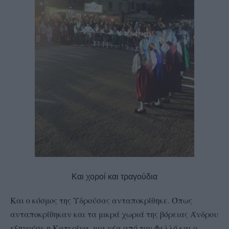
Και χοροί και τραγούδια
Και ο κόσμος της Υδρούσας ανταποκρίθηκε. Όπως
ανταποκρίθηκαν και τα μικρά χωριά της βόρειας Άνδρου
εξηγούσε η Κατερίνα, μια νέα από τον Φελλό και ο