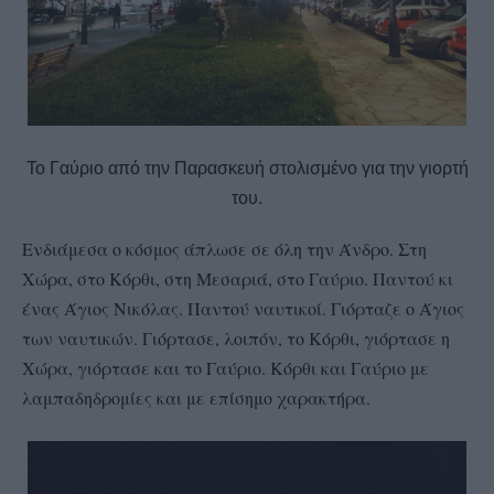
Το Γαύριο από την Παρασκευή στολισμένο για την γιορτή
του.
Ενδιάμεσα ο κόσμος άπλωσε σε όλη την Άνδρο. Στη
Χώρα, στο Κόρθι, στη Μεσαριά, στο Γαύριο. Παντού κι
ένας Άγιος Νικόλας. Παντού ναυτικοί. Γιόρταζε ο Άγιος
των ναυτικών. Γιόρτασε, λοιπόν, το Κόρθι, γιόρτασε η
Χώρα, γιόρτασε και το Γαύριο. Κόρθι και Γαύριο με
λαμπαδηδρομίες και με επίσημο χαρακτήρα.