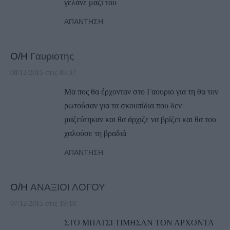
γελάνε μαζί του
ΑΠΆΝΤΗΣΗ
Ο/Η
Γαυριοτης
08/12/2015 στις 05:37
Μα πος θα έρχονταν στο Γαουριο για τη θα τον
ρωτούσαν για τα σκουπίδια που δεν
μαζεύτηκαν και θα άρχιζε να βρίζει και θα του
χαλούσε τη βραδιά
ΑΠΆΝΤΗΣΗ
Ο/Η
ΑΝΑΞΙΟΙ ΛΟΓΟΥ
07/12/2015 στις 19:18
ΣΤΟ ΜΠΑΤΣΙ ΤΙΜΗΣΑΝ ΤΟΝ ΑΡΧΟΝΤΑ