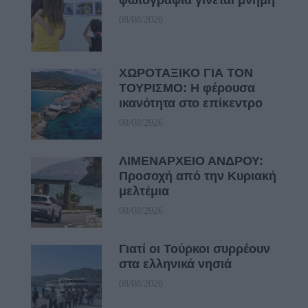
φωτογραφία γίνεται μνήμη
08/08/2026
ΧΩΡΟΤΑΞΙΚΟ ΓΙΑ ΤΟΝ
ΤΟΥΡΙΣΜΟ: Η φέρουσα
ικανότητα στο επίκεντρο
08/08/2026
ΛΙΜΕΝΑΡΧΕΙΟ ΑΝΔΡΟΥ:
Προσοχή από την Κυριακή
μελτέμια
08/08/2026
Γιατί οι Τούρκοι συρρέουν
στα ελληνικά νησιά
08/08/2026