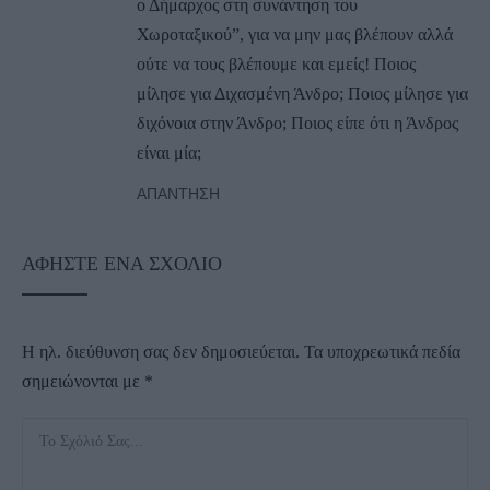
ο Δήμαρχος στη συνάντηση του
Χωροταξικού”, για να μην μας βλέπουν αλλά
ούτε να τους βλέπουμε και εμείς! Ποιος
μίλησε για Διχασμένη Άνδρο; Ποιος μίλησε για
διχόνοια στην Άνδρο; Ποιος είπε ότι η Άνδρος
είναι μία;
ΑΠΆΝΤΗΣΗ
ΑΦΉΣΤΕ ΈΝΑ ΣΧΌΛΙΟ
Η ηλ. διεύθυνση σας δεν δημοσιεύεται.
Τα υποχρεωτικά πεδία
σημειώνονται με
*