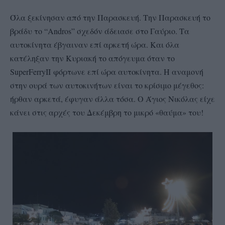
Όλα ξεκίνησαν από την Παρασκευή. Την Παρασκευή το
βράδυ το “
Andros
” σχεδόν άδειασε στο Γαύριο. Τα
αυτοκίνητα έβγαιναν επί αρκετή ώρα. Και όλα
κατέληξαν την Κυριακή το απόγευμα όταν το
SuperFerry
II
φόρτωνε επί ώρα αυτοκίνητα. Η αναμονή
στην ουρά των αυτοκινήτων είναι το κρίσιμο μέγεθος:
ήρθαν αρκετά, έφυγαν άλλα τόσα. Ο Άγιος Νικόλας είχε
κάνει στις αρχές του Δεκέμβρη το μικρό «θαύμα» του!