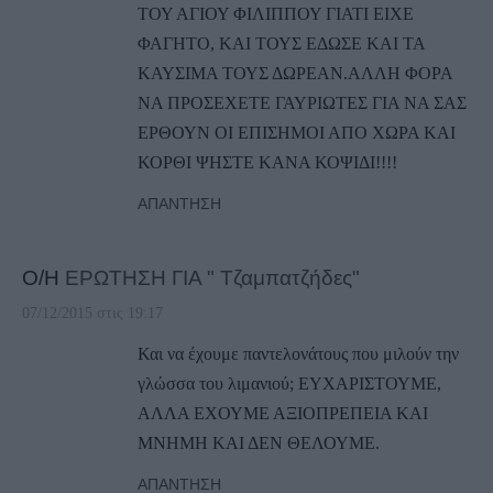
ΤΟΥ ΑΓΙΟΥ ΦΙΛΙΠΠΟΥ ΓΙΑΤΙ ΕΙΧΕ
ΦΑΓΗΤΟ, ΚΑΙ ΤΟΥΣ ΕΔΩΣΕ ΚΑΙ ΤΑ
ΚΑΥΣΙΜΑ ΤΟΥΣ ΔΩΡΕΑΝ.ΑΛΛΗ ΦΟΡΑ
ΝΑ ΠΡΟΣΕΧΕΤΕ ΓΑΥΡΙΩΤΕΣ ΓΙΑ ΝΑ ΣΑΣ
ΕΡΘΟΥΝ ΟΙ ΕΠΙΣΗΜΟΙ ΑΠΟ ΧΩΡΑ ΚΑΙ
ΚΟΡΘΙ ΨΗΣΤΕ ΚΑΝΑ ΚΟΨΙΔΙ!!!!
ΑΠΆΝΤΗΣΗ
Ο/Η
ΕΡΩΤΗΣΗ ΓΙΑ " Τζαμπατζήδες"
07/12/2015 στις 19:17
Και να έχουμε παντελονάτους που μιλούν την
γλώσσα του λιμανιού; ΕΥΧΑΡΙΣΤΟΥΜΕ,
ΑΛΛΑ ΕΧΟΥΜΕ ΑΞΙΟΠΡΕΠΕΙΑ ΚΑΙ
ΜΝΗΜΗ ΚΑΙ ΔΕΝ ΘΕΛΟΥΜΕ.
ΑΠΆΝΤΗΣΗ