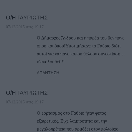
Ο/Η
ΓΑΥΡΙΩΤΗΣ
07/12/2015 στις 19:17
Ο Δήμαρχος Άνδρου και η παρέα του δεν πάνε
όπου και όπου!Υποτιμήσανε το Γαύριο,διότι
αυτοί για να πάνε κάπου θέλουν συνεστίαση…
ν’ακολουθεί!!!
ΑΠΆΝΤΗΣΗ
Ο/Η
ΓΑΥΡΙΩΤΗΣ
07/12/2015 στις 19:17
Ο εορτασμός στο Γαύριο ήταν φέτος
εξαιρετικός. Είχε λαμπρότητα και την
μεγαλοπρέπεια που αρμόζει στον πολιούχο