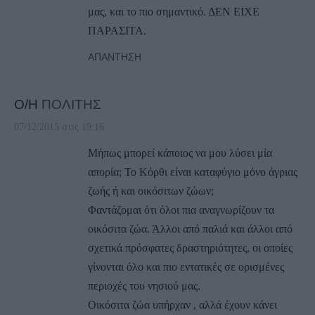
μας, και το πιο σημαντικό. ΔΕΝ ΕΙΧΕ
ΠΑΡΑΣΙΤΑ.
ΑΠΆΝΤΗΣΗ
Ο/Η
ΠΟΛΙΤΗΣ
07/12/2015 στις 19:16
Μήπως μπορεί κάποιος να μου λύσει μία
απορία; Το Κόρθι είναι καταφύγιο μόνο άγριας
ζωής ή και οικόσιτων ζώων;
Φαντάζομαι ότι όλοι πια αναγνωρίζουν τα
οικόσιτα ζώα. Άλλοι από παλιά και άλλοι από
σχετικά πρόσφατες δραστηριότητες, οι οποίες
γίνονται όλο και πιο εντατικές σε ορισμένες
περιοχές του νησιού μας.
Oικόσιτα ζώα υπήρχαν , αλλά έχουν κάνει