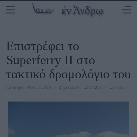
Επιστρέφει το
Superferry II στο
τακτικό δρομολόγιο του
Κατηγορία:
ΟΙΚΟΝΟΜΙΑ
Δημοσίευση: 12/09/2016
Σχόλια: 0