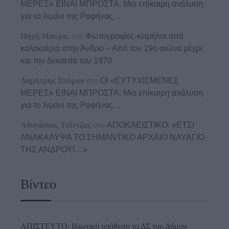
ΜΕΡΕΣ» ΕΙΝΑΙ ΜΠΡΟΣΤΑ: Μια επίκαιρη ανάλυση
για το λιμάνι της Ραφήνας…
Πηγή Μακρα.
στο
Φωτογραφίες-κειμήλια από
καλοκαίρια στην Άνδρο – Από τον 19ο αιώνα μέχρι
και την δεκαετία του 1970
Δημήτρης Σπύρου
στο
ΟΙ «ΕΥΤΥΧΙΣΜΕΝΕΣ
ΜΕΡΕΣ» ΕΙΝΑΙ ΜΠΡΟΣΤΑ: Μια επίκαιρη ανάλυση
για το λιμάνι της Ραφήνας…
Αθανάσιος Τσίντζας
στο
ΑΠΟΚΛΕΙΣΤΙΚΟ: «ΕΤΣΙ
ΑΝΑΚΑΛΥΨΑ ΤΟ ΣΗΜΑΝΤΙΚΟ ΑΡΧΑΙΟ ΝΑΥΑΓΙΟ
ΤΗΣ ΑΝΔΡΟΥ!…»
Βίντεο
ΑΠΙΣΤΕΥΤΟ: Ιδιωτική υπόθεση το ΔΣ του Δήμου