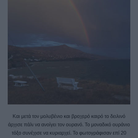
Και μετά τον μολυβένιο και βροχερό καιρό το δειλινό
άρχισε πάλι να ανοίγει τον ουρανό. Το μοναδικό ουράνιο
τόξο συνέχισε να κυριαρχεί. Το φωτογράφισαν επί 20