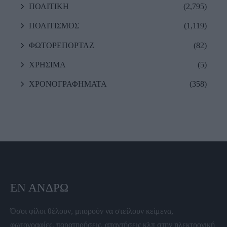
ΠΟΛΙΤΙΚΗ
(2,795)
ΠΟΛΙΤΙΣΜΟΣ
(1,119)
ΦΩΤΟΡΕΠΟΡΤΑΖ
(82)
ΧΡΗΣΙΜΑ
(5)
ΧΡΟΝΟΓΡΑΦΗΜΑΤΑ
(358)
ΕΝ ΆΝΔΡΩ
Όσοι φίλοι θέλουν, μπορούν να στείλουν κείμενα,
φωτογραφίες, παρατηρήσεις, απαντήσεις κλπ στην ηλεκτρονική