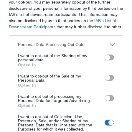
your opt-out. You may separately opt-out of the further
disclosure of your personal information by third parties on the
IAB’s list of downstream participants. This information may
also be disclosed by us to third parties on the
IAB’s List of
Downstream Participants
that may further disclose it to other
third parties.
Please note that this website/app uses one or more Google
Personal Data Processing Opt Outs
services and may gather and store information including but
not limited to your visit or usage behaviour. You may click to
I want to opt-out of the Sharing of my
personal data.
grant or deny consent to Google and its third-party tags to
Opted In
use your data for below specified purposes in below Google
consent section.
I want to opt-out of the Sale of my
Personal Data.
Opted In
I want to opt-out of processing my
Personal Data for Targeted Advertising.
Opted In
I want to opt-out of Collection, Use,
Retention, Sale, and/or Sharing of my
Personal Data that Is Unrelated with the
Purposes for which it was collected.