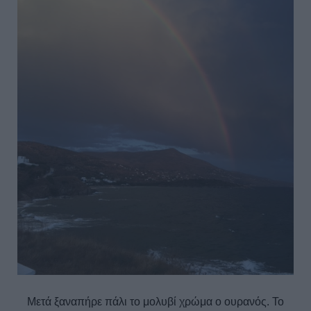
Μετά ξαναπήρε πάλι το μολυβί χρώμα ο ουρανός. Το