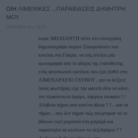
Ο/Η
ΛΙΜΕΝΙΚΕΣ ...ΠΑΡΑΒΙΑΣΕΙΣ ΔΗΜΗΤΡΗ
ΜΟΥ
20/09/2016 στις 16:25
κυριε ΜΠΑΣΑΝΤΉ πείτε στο συνεργάτη
δημοσιογράφο κυριον Σταυροπουλο που
κινείται στο Γαυριο, να σας στείλει μία
φωτογραφία απο το αίσχος της εναπόθεσης
ενός φουσκωτού ερείπιου που έχει δοθεί στο
ΛΙΜΕΝΑΡΧΕΊΟ ΓΑΥΡΙΟΥ , για να δείξετε
ποιός φωστήρας είχε την φαεινή ιδέα να κάνει
τον πλακόστωτο δρόμο, πάργκικ σκαφών ! !
Αλήθεια πήραν απο κανένα άδεια ? ?…και να
πήραν…που δεν πήραν πώς σκέφτηκαν να το
βάλουν εκεί μπροστά στα μαγαζιά κια
παραλληλα να κλείνουν το πεζοδρόμιο ? ?