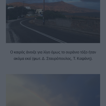
Ο καιρός άνοιξε για λίγο όμως το ουράνιο τόξο ήταν
ακόμα εκεί (φωτ. Δ. Σταυρόπουλος, Τ. Καψάνη).