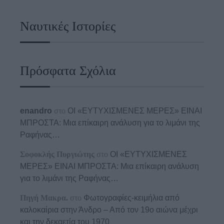
Ναυτικές Ιστορίες
Πρόσφατα Σχόλια
enandro
στο
ΟΙ «ΕΥΤΥΧΙΣΜΕΝΕΣ ΜΕΡΕΣ» ΕΙΝΑΙ
ΜΠΡΟΣΤΑ: Μια επίκαιρη ανάλυση για το λιμάνι της
Ραφήνας…
Σοφοκλής Πυργιώτης
στο
ΟΙ «ΕΥΤΥΧΙΣΜΕΝΕΣ
ΜΕΡΕΣ» ΕΙΝΑΙ ΜΠΡΟΣΤΑ: Μια επίκαιρη ανάλυση
για το λιμάνι της Ραφήνας…
Πηγή Μακρα.
στο
Φωτογραφίες-κειμήλια από
καλοκαίρια στην Άνδρο – Από τον 19ο αιώνα μέχρι
και την δεκαετία του 1970