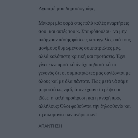
Αγαπητέ μου δημοσιογράφε,
Μακάρι μία φορά στις πολύ καλές αναρτήσεις
σου -και αυτές του κ. Σταυρόπουλου- να μην
υπάρχουν πάσης φύσεως καταγγελίες από τους
μονίμους θυμωμένους συμπατριώτες μας,
αλλά καλόπιστη κριτική και προτάσεις. Έχει
γίνει εκνευριστικό άν όχι αηδιαστικό το
γεγονός ότι οι συμπατριώτες μας οργίζονται με
όλους καί με όλα πάντοτε. Πώς μετά νά πάμε
μπροστά ως νησί, όταν έχουν στερέψει οι
ιδέες, η καλή προάιρεση και η ανοχή πρός
αλλήλους; Όλοι φοβούνται τήν ζηλοφθονία και
τη δικομανία των ανδριωτων!
ΑΠΆΝΤΗΣΗ