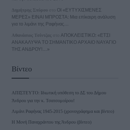
Δημήτρης Σπύρου
στο
ΟΙ «ΕΥΤΥΧΙΣΜΕΝΕΣ
ΜΕΡΕΣ» ΕΙΝΑΙ ΜΠΡΟΣΤΑ: Μια επίκαιρη ανάλυση
για το λιμάνι της Ραφήνας…
Αθανάσιος Τσίντζας
στο
ΑΠΟΚΛΕΙΣΤΙΚΟ: «ΕΤΣΙ
ΑΝΑΚΑΛΥΨΑ ΤΟ ΣΗΜΑΝΤΙΚΟ ΑΡΧΑΙΟ ΝΑΥΑΓΙΟ
ΤΗΣ ΑΝΔΡΟΥ!…»
Βίντεο
ΑΠΙΣΤΕΥΤΟ: Ιδιωτική υπόθεση το ΔΣ του Δήμου
Άνδρου για την κ. Τσατσομοίρου!
Λιμάνι Ραφήνας 1945-2015 (χρονογράφημα και βίντεο)
Η Μονή Παναχράντου της Άνδρου (βίντεο)