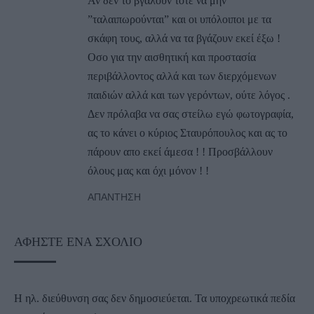
Αν δεν το βγάλουν τότε να μην
”ταλαιπωρούνται” και οι υπόλοιποι με τα
σκάφη τους, αλλά να τα βγάζουν εκεί έξω !
Οσο για την αισθητική και προστασία
περιβάλλοντος αλλά και των διερχόμενων
παιδιών αλλά και των γερόντων, ούτε λόγος .
Δεν πρόλαβα να σας στείλω εγώ φωτογραφία,
ας το κάνει ο κύριος Σταυρόπουλος και ας το
πάρουν απο εκεί άμεσα ! ! Προσβάλλουν
όλους μας και όχι μόνον ! !
ΑΠΆΝΤΗΣΗ
ΑΦΉΣΤΕ ΈΝΑ ΣΧΌΛΙΟ
Η ηλ. διεύθυνση σας δεν δημοσιεύεται.
Τα υποχρεωτικά πεδία