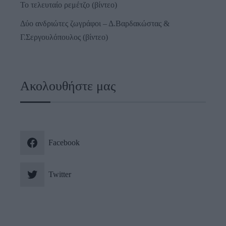
Το τελευταίο ρεμέτζο (βίντεο)
Δύο ανδριώτες ζωγράφοι – Δ.Βαρδακώστας &
Γ.Σεργουλόπουλος (βίντεο)
Ακολουθήστε μας
Facebook
Twitter