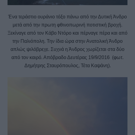
Ένα τεράστιο ουράνιο τόξο πάνω από την Δυτική Άνδρ
ο
μ
ετά από την πρωτη φθινοπωρινή ποτιστική βροχή
.
Ξε
κίναγε από τον Κάβο Ντόρο και πέρναγε πέρα και από
την Παλιόπολη. Την ίδια ώρα στην Ανατολική Άνδρο
απλώς ψιλόβρεχε. Συχνά η Άνδρος χωρίζεται στα δύο
από τον καιρό. Απόβραδο Δευτέρας 19/9/2016 (φωτ.
Δημήτρης Σταυρόπουλος, Τέτα Καψάνη).