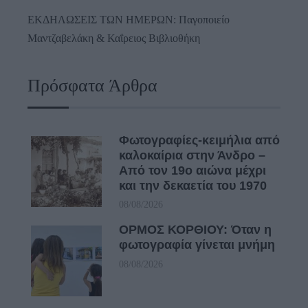
ΕΚΔΗΛΩΣΕΙΣ ΤΩΝ ΗΜΕΡΩΝ: Παγοποιείο
Μαντζαβελάκη & Καΐρειος Βιβλιοθήκη
Πρόσφατα Άρθρα
Φωτογραφίες-κειμήλια από
καλοκαίρια στην Άνδρο –
Από τον 19ο αιώνα μέχρι
και την δεκαετία του 1970
08/08/2026
ΟΡΜΟΣ ΚΟΡΘΙΟΥ: Όταν η
φωτογραφία γίνεται μνήμη
08/08/2026