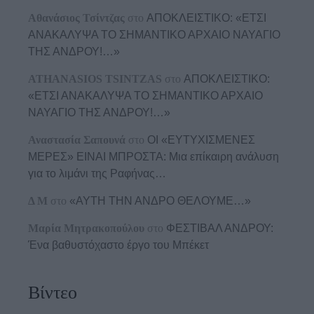
Αθανάσιος Τσίντζας
στο
ΑΠΟΚΛΕΙΣΤΙΚΟ: «ΕΤΣΙ
ΑΝΑΚΑΛΥΨΑ ΤΟ ΣΗΜΑΝΤΙΚΟ ΑΡΧΑΙΟ ΝΑΥΑΓΙΟ
ΤΗΣ ΑΝΔΡΟΥ!…»
ATHANASIOS TSINTZAS
στο
ΑΠΟΚΛΕΙΣΤΙΚΟ:
«ΕΤΣΙ ΑΝΑΚΑΛΥΨΑ ΤΟ ΣΗΜΑΝΤΙΚΟ ΑΡΧΑΙΟ
ΝΑΥΑΓΙΟ ΤΗΣ ΑΝΔΡΟΥ!…»
Αναστασία Σαπουνά
στο
ΟΙ «ΕΥΤΥΧΙΣΜΕΝΕΣ
ΜΕΡΕΣ» ΕΙΝΑΙ ΜΠΡΟΣΤΑ: Μια επίκαιρη ανάλυση
για το λιμάνι της Ραφήνας…
Δ Μ
στο
«ΑΥΤΗ ΤΗΝ ΑΝΔΡΟ ΘΕΛΟΥΜΕ…»
Μαρία Μητρακοπούλου
στο
ΦΕΣΤΙΒΑΛ ΑΝΔΡΟΥ:
Ένα βαθυστόχαστο έργο του Μπέκετ
Βίντεο