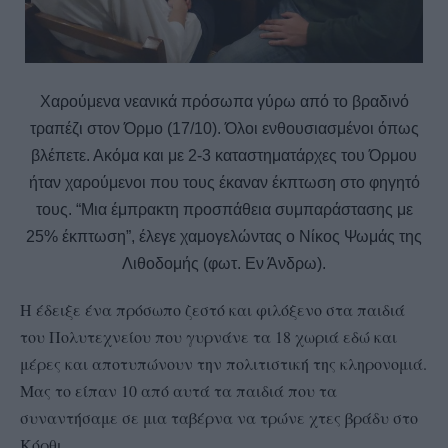
Χαρούμενα νεανικά πρόσωπα γύρω από το βραδινό
τραπέζι στον Όρμο (17/10). Όλοι ενθουσιασμένοι όπως
βλέπετε. Ακόμα και με 2-3 καταστηματάρχες του Όρμου
ήταν χαρούμενοι που τους έκαναν έκπτωση στο φηγητό
τους. “Μια έμπρακτη προσπάθεια συμπαράστασης με
25% έκπτωση”, έλεγε χαμογελώντας ο Νίκος Ψωμάς της
Λιθοδομής (φωτ. Εν Άνδρω).
Η έδειξε ένα πρόσωπο ζεστό και φιλόξενο στα παιδιά
του Πολυτεχνείου που γυρνάνε τα 18 χωριά εδώ και
μέρες και αποτυπώνουν την πολιτιστική της κληρονομιά.
Μας το είπαν 10 από αυτά τα παιδιά που τα
συναντήσαμε σε μια ταβέρνα να τρώνε χτες βράδυ στο
Κόρθι.