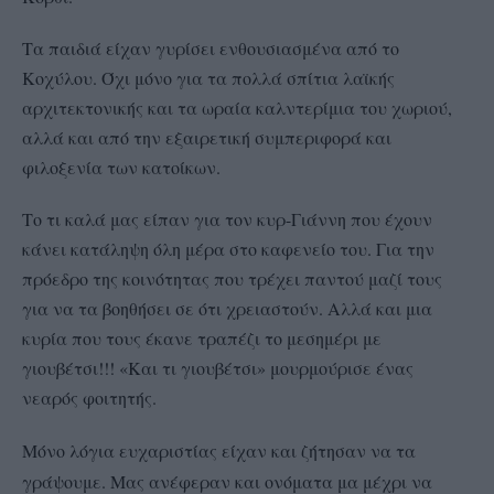
Τα παιδιά είχαν γυρίσει ενθουσιασμένα από το
Κοχύλου. Όχι μόνο για τα πολλά σπίτια λαϊκής
αρχιτεκτονικής και τα ωραία καλντερίμια του χωριού,
αλλά και από την εξαιρετική συμπεριφορά και
φιλοξενία των κατοίκων.
Το τι καλά μας είπαν για τον κυρ-Γιάννη που έχουν
κάνει κατάληψη όλη μέρα στο καφενείο του. Για την
πρόεδρο της κοινότητας που τρέχει παντού μαζί τους
για να τα βοηθήσει σε ότι χρειαστούν. Αλλά και μια
κυρία που τους έκανε τραπέζι το μεσημέρι με
γιουβέτσι!!! «Και τι γιουβέτσι» μουρμούρισε ένας
νεαρός φοιτητής.
Μόνο λόγια ευχαριστίας είχαν και ζήτησαν να τα
γράψουμε. Μας ανέφεραν και ονόματα μα μέχρι να