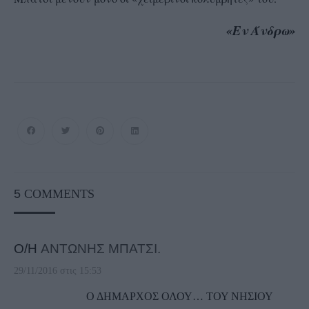
«Εν Άνδρω»
5
COMMENTS
Ο/Η
ΑΝΤΩΝΗΣ ΜΠΑΤΣΙ.
29/11/2016 στις 15:53
Ο ΔΗΜΑΡΧΟΣ ΟΛΟΥ… ΤΟΥ ΝΗΣΙΟΥ