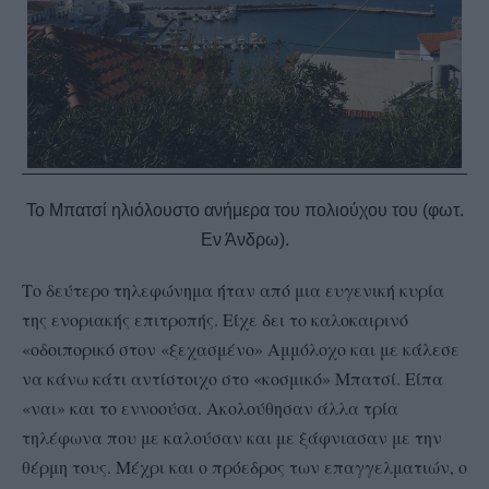
Το Μπατσί ηλιόλουστο ανήμερα του πολιούχου του (φωτ.
Εν Άνδρω).
Το δεύτερο τηλεφώνημα ήταν από μια ευγενική κυρία
της ενοριακής επιτροπής. Είχε δει το καλοκαιρινό
«οδοιπορικό στον «ξεχασμένο» Αμμόλοχο και με κάλεσε
να κάνω κάτι αντίστοιχο στο «κοσμικό» Μπατσί. Είπα
«ναι» και το εννοούσα. Ακολούθησαν άλλα τρία
τηλέφωνα που με καλούσαν και με ξάφνιασαν με την
θέρμη τους. Μέχρι και ο πρόεδρος των επαγγελματιών, ο