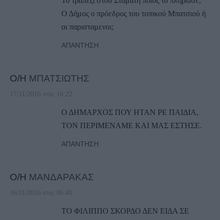
Το τραπέζι στου Σταμάτη ποιος το πλήρωσε;
Ο Δήμος ο πρόεδρος του τοπικού Μπατσιού ή
οι παρισταμενοι;
ΑΠΆΝΤΗΣΗ
Ο/Η
ΜΠΑΤΣΙΩΤΗΣ
17/11/2016 στις 16:22
Ο ΔΗΜΑΡΧΟΣ ΠΟΥ ΗΤΑΝ ΡΕ ΠΑΙΔΙΑ,
ΤΟΝ ΠΕΡΙΜΕΝΑΜΕ ΚΑΙ ΜΑΣ ΕΣΤΗΣΕ.
ΑΠΆΝΤΗΣΗ
Ο/Η
ΜΑΝΔΑΡΑΚΑΣ
16/11/2016 στις 06:40
ΤΟ ΦΙΛΙΠΠΟ ΣΚΟΡΔΟ ΔΕΝ ΕΙΔΑ ΣΕ