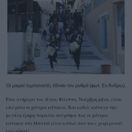
Οι μικροί τυμπανιστές έδιναν τον ρυθμό (φωτ. Εν Άνδρω).
Έτσι ανήμερα του Άγιου Φίλιππα, Νοέμβρη μήνα, είναι
εδώ μόνο οι μόνιμοι κάτοικοι. Και καθώς κοίταγα την
μεγάλη έρημη παραλία σκέφτηκα πως οι μόνιμοι
κάτοικοι στο Μπατσί είναι κάπως σαν τους χειμερινούς
κολυμβητές.