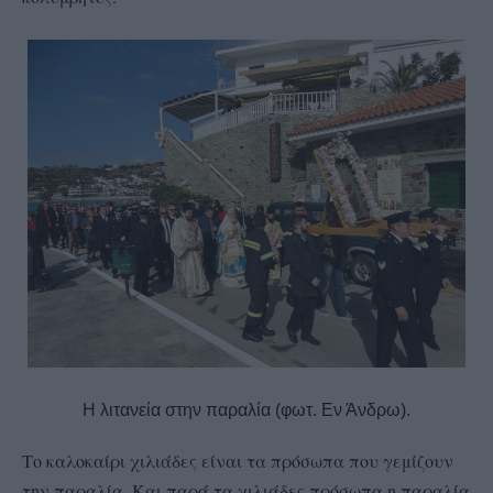
Η λιτανεία στην παραλία (φωτ. Εν Άνδρω).
Το καλοκαίρι χιλιάδες είναι τα πρόσωπα που γεμίζουν
την παραλία. Και παρά τα χιλιάδες πρόσωπα η παραλία