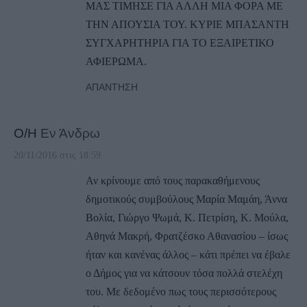
ΜΑΣ ΤΙΜΗΣΕ ΓΙΑ ΑΛΛΗ ΜΙΑ ΦΟΡΑ ΜΕ
ΤΗΝ ΑΠΟΥΣΙΑ ΤΟΥ. ΚΥΡΙΕ ΜΠΑΣΑΝΤΗ
ΣΥΓΧΑΡΗΤΗΡΙΑ ΓΙΑ ΤΟ ΕΞΑΙΡΕΤΙΚΟ
ΑΦΙΕΡΩΜΑ.
ΑΠΆΝΤΗΣΗ
Ο/Η
Εν Άνδρω
20/11/2016 στις 18:59
Αν κρίνουμε από τους παρακαθήμενους
δημοτικούς συμβούλους Μαρία Μαμάη, Άννα
Βολία, Γιώργο Ψωμά, Κ. Πετρίση, Κ. Μούλα,
Αθηνά Μακρή, Φρατζέσκο Αθανασίου – ίσως
ήταν και κανένας άλλος – κάτι πρέπει να έβαλε
ο Δήμος για να κάτσουν τόσα πολλά στελέχη
του. Με δεδομένο πως τους περισσότερους