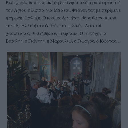
Έτσι χωρίς δεύτερη σκέψη ξεκίνησα ανήμερα στη γιορτή
του Άγιου Φίλιππα για Μπατσί. Φτάνοντας με περίμενε
η πρώτη έκπληξη. Ο κόσμος δεν ήταν όσος θα περίμενε
κανείς. Αλλά ήταν ζεστός και φιλικός. Αρκετοί
χαιρέτισαν, συστήθηκαν, μιλήσαμε. Ο Ευτύχης, ο
Βασίλης, ο Γιάννης, η Μαρουλιώ, ο Γιώργος, ο Κώστας…