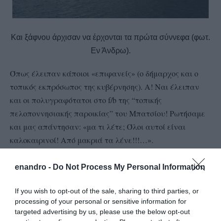
Και ξάφνου άρχισαν να έρχονται τα πρώτα σύννεφα (φωτ.
Εν Άνδρω).
Όπως έλειπαν κάποιοι «επιφανείς» (ο δήμαρχος και ο
τοπικός εκπρόσωπος της κυβέρνησης). Α! Ναι έλειπαν
και οι πολυγραφότατοι στο f/b της “τοπικής
πελοποννησιακής παροικίας” του Μπατσίου! Ρωτήσαμε
και μας απάντησαν: «μα τι λέτε; Όλοι αυτοί είναι
καλοκαιρινοί! Από μακριά τα λένε!!!…».
enandro -
Do Not Process My Personal Information
If you wish to opt-out of the sale, sharing to third parties, or
processing of your personal or sensitive information for
targeted advertising by us, please use the below opt-out