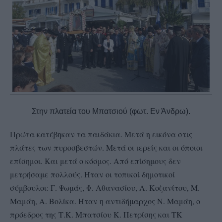
Στην πλατεία του Μπατσιού (φωτ. Εν Άνδρω).
Πρώτα κατέβηκαν τα παιδάκια. Μετά η εικόνα στις
πλάτες των πυροσβεστών. Μετά οι ιερείς και οι όποιοι
επίσημοι. Και μετά ο κόσμος. Από επίσημους δεν
μετρήσαμε πολλούς. Ήταν οι τοπικοί δημοτικοί
σύμβουλοι: Γ. Ψωμάς, Φ. Αθανασίου, Α. Κοζανίτου, Μ.
Μαμάη, Α. Βολίκα. Ήταν η αντιδήμαρχος Ν. Μαμάη, ο
πρόεδρος της Τ.Κ. Μπατσίου Κ. Πετρίσης και ΤΚ