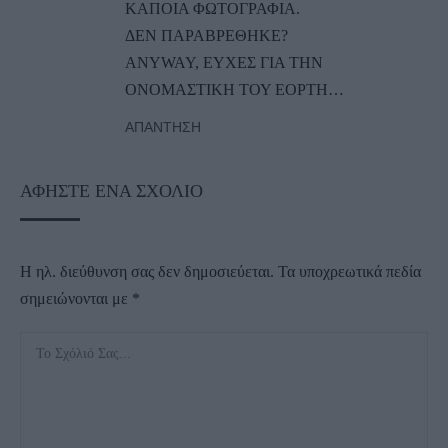
ΚΑΠΟΙΑ ΦΩΤΟΓΡΑΦΙΑ.
ΔΕΝ ΠΑΡΑΒΡΕΘΗΚΕ?
ANYWAY, ΕΥΧΕΣ ΓΙΑ ΤΗΝ
ΟΝΟΜΑΣΤΙΚΗ ΤΟΥ ΕΟΡΤΗ…
ΑΠΆΝΤΗΣΗ
ΑΦΉΣΤΕ ΈΝΑ ΣΧΌΛΙΟ
Η ηλ. διεύθυνση σας δεν δημοσιεύεται.
Τα υποχρεωτικά πεδία
σημειώνονται με
*