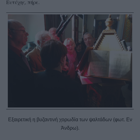
Ευτύχης, πήρε.
Εξαιρετική η βυζαντινή χορωδία των ψαλτάδων (φωτ. Εν
Άνδρω).