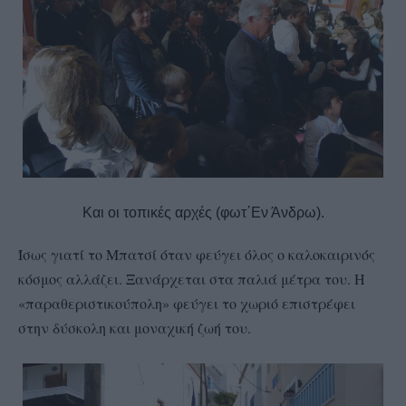
Και οι τοπικές αρχές (φωτ΄Εν Άνδρω).
Ίσως γιατί το Μπατσί όταν φεύγει όλος ο καλοκαιρινός
κόσμος αλλάζει. Ξανάρχεται στα παλιά μέτρα του. Η
«παραθεριστικούπολη» φεύγει το χωριό επιστρέφει
στην δύσκολη και μοναχική ζωή του.