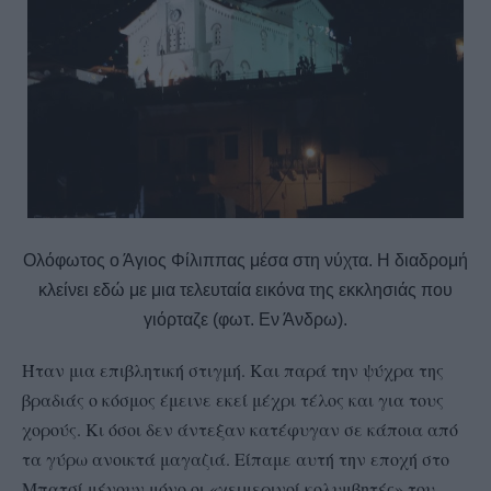
Ολόφωτος ο Άγιος Φίλιππας μέσα στη νύχτα. Η διαδρομή
κλείνει εδώ με μια τελευταία εικόνα της εκκλησιάς που
γιόρταζε (φωτ. Εν Άνδρω).
Ήταν μια επιβλητική στιγμή. Και παρά την ψύχρα της
βραδιάς ο κόσμος έμεινε εκεί μέχρι τέλος και για τους
χορούς. Κι όσοι δεν άντεξαν κατέφυγαν σε κάποια από
τα γύρω ανοικτά μαγαζιά. Είπαμε αυτή την εποχή στο
Μπατσί μένουν μόνο οι «χειμερινοί κολυμβητές» του.