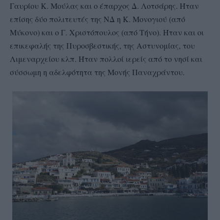
Γαυρίου Κ. Μούλας και ο έπαρχος Δ. Λοτσάρης. Ήταν
επίσης δύο πολιτευτές της ΝΔ η Κ. Μονογιού (από
Μύκονο) και ο Γ. Χριστόπουλος (από Τήνο). Ήταν και οι
επικεφαλής της Πυροσβεστικής, της Αστυνομίας, του
Λιμεναρχείου κλπ. Ήταν πολλοί ιερείς από το νησί και
σύσσωμη η αδελφότητα της Μονής Παναχράντου.