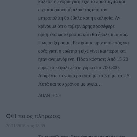
κάλεσε η ενορία γιατί είχε το πρόσταγμα και
είχε και απονομή πλακέτας από τον
μητροπολίτη θα έβαλε και η εκκλησία. Αν
κρίνουμε ότι ο ταβερνιάρης προσέφερε
ορισμένα ως κέρασμα κάτι θα έβαλε κι αυτός.
Πως το ξέρουμε; Ρωτήσαμε πριν από εσάς για
εσάς γιατί η ερώτηση είχε γίνει και πέρσι και
ηταν αναμενόμενη. Πόσο κόστισε; Από 15-20
ευρώ το κεφάλι πέστε γύρω στα 700-800.
Διαιρέστε το νούμερο αυτό με το 3 ή με το 2.5.
Αυτά και του χρόνου με υγεία…
ΑΠΆΝΤΗΣΗ
Ο/Η
ποιος πλήρωσε;
20/11/2016 στις 18:39