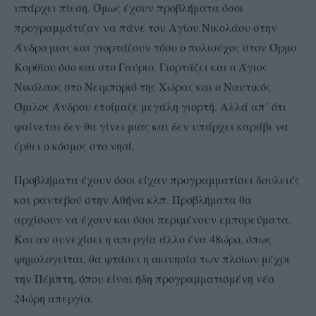
υπάρχει πίεση. Όμως έχουν προβλήματα όσοι
προγραμμάτιζαν να πάνε του Αγίου Νικολάου στην
Άνδρο μιας και γιορτάζουν τόσο ο πολιούχος στον Όρμο
Κορθίου όσο και στο Γαύριο. Γιορτάζει και ο Άγιος
Νικόλαος στο Νειμποριό της Χώρας και ο Ναυτικός
Όμιλος Άνδρου ετοίμαζε μεγάλη γιορτή. Αλλά απ’ ότι
φαίνεται δεν θα γίνει μιας και δεν υπάρχει καράβι να
έρθει ο κόσμος στο νησί.
Προβλήματα έχουν όσοι είχαν προγραμματίσει δουλειές
και ραντεβού στην Αθήνα κλπ. Προβλήματα θα
αρχίσουν να έχουν και όσοι περιμένουν εμπορεύματα.
Και αν συνεχίσει η απεργία άλλο ένα 48ώρο, όπως
φημολογείται, θα φτάσει η ακινησία των πλοίων μέχρι
την Πέμπτη, όπου είναι ήδη προγραμματισμένη νέα
24ώρη απεργία.