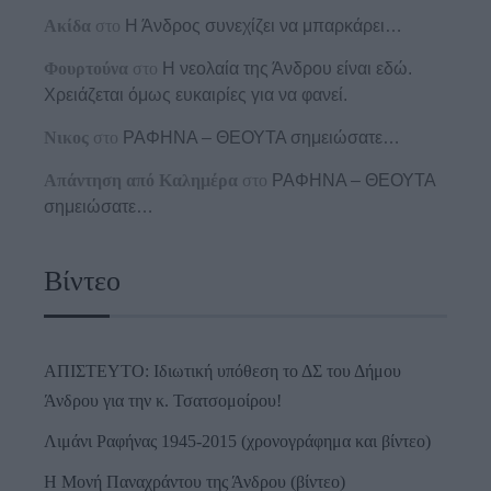
Ακίδα
στο
Η Άνδρος συνεχίζει να μπαρκάρει…
Φουρτούνα
στο
Η νεολαία της Άνδρου είναι εδώ.
Χρειάζεται όμως ευκαιρίες για να φανεί.
Νικος
στο
ΡΑΦΗΝΑ – ΘΕΟΥΤΑ σημειώσατε…
Απάντηση από Καλημέρα
στο
ΡΑΦΗΝΑ – ΘΕΟΥΤΑ
σημειώσατε…
Βίντεο
ΑΠΙΣΤΕΥΤΟ: Ιδιωτική υπόθεση το ΔΣ του Δήμου
Άνδρου για την κ. Τσατσομοίρου!
Λιμάνι Ραφήνας 1945-2015 (χρονογράφημα και βίντεο)
Η Μονή Παναχράντου της Άνδρου (βίντεο)