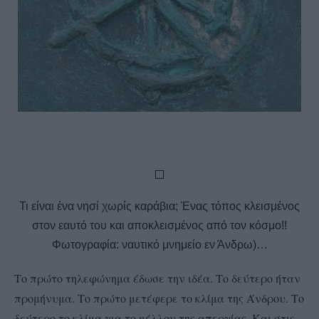
Τι είναι ένα νησί χωρίς καράβια; Ένας τόπος κλεισμένος
στον εαυτό του και αποκλεισμένος από τον κόσμο!!
Φωτογραφία: ναυτικό μνημείο εν Άνδρω)…
Το πρώτο τηλεφώνημα έδωσε την ιδέα. Το δεύτερο ήταν
προμήνυμα. Το πρώτο μετέφερε το κλίμα της Άνδρου. Το
δεύτερο το κλίμα για το μέλλον της απεργίας. Και στις