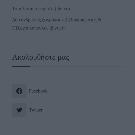
Το τελευταίο ρεμέτζο (βίντεο)
Δύο ανδριώτες ζωγράφοι – Δ.Βαρδακώστας &
Γ.Σεργουλόπουλος (βίντεο)
Ακολουθήστε μας
Facebook
Twitter