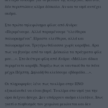
δύο περιπτώσεις κλίμα δύσκολο. Αν και το νησί αντέχει
ακόμα.
Στο πρώτο τηλεφώνημα φίλος από Άνδρο:
«Περιμένουμε. Αλλά παραμένουμε “ελεύθεροι
πολιορκημένοι”. Είμαστε ελεύθεροι, αλλά και
πολιορκημένοι. Τριγύρω θάλασσα χωρίς καράβια. Άρα
πως να βγούμε από το νησί. Δύσκολα τα πράγματα φίλε
μου…».
Στο δεύτερο φίλη από Άνδρο: «Μάλλον άδικα
περιμένετε καράβι. Νομίζω πως οι ναυτικοί θα το πάνε
μέχρι Πέμπτη. Δηλαδή θα κλείσουμε εβδομάδα…».
Οι πληροφορίες λένε πως το κλίμα στην ΠΝΟ
εξακολουθεί να είναι βαρύ. Το κλίμα στο νησί για την
ώρα δείχνει ήσυχο. Δεν υπάρχουν ακόμα ελλείψεις. Ίσως
γιατί ο πληθυσμός τον χειμώνα μειώνεται και δεν