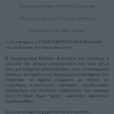
Ο Δήμαρχος Άνδρου Θεοδόσιος Σουσούδης
Ο Πρόεδρος του Δ.Σ. Ελευθέριος Μπάλλας
Τα μέλη του Δ.Σ. Δήμου Άνδρου
Συλλυπητήρια ΑΝΤΙΠΕΡΙΦΕΡΕΙΑΡΧΗ ΚΥΚΛΑΔΩΝ
για το θάνατο
του Νίκου Θεολόγου
Η Περιφερειακη Ενότητα Κυκλάδων και ιδιαίτερα η
κοινωνία της Άνδρου αποχαιρετουν ένα άξιο μέλος
τους, μια εξαίρετη προσωπικότητα, έναν αυτοδιοικητικό
ιδιαίτερα δυναμικό, έναν διακεκριμένο επιστήμονα που
υπηρέτησε το δημόσιο συμφέρον με σθένος, με
εντιμότητα, ανιδιοτέλεια, σεμνότητα, υπευθυνότητα,
αξιοπρέπεια και συνέπεια, κερδίζοντας τον σεβασμό
όλων. Ο Νίκος έδωσε “μάχες” αφήνοντας σημαντικές
παρακαταθήκες.
Ας είναι ελαφρυ το χωμα που θα τον σκεπάσει.