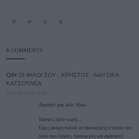
6
COMMENTS
Ο/Η
ΟΙ ΦΙΛΟΙ ΣΟΥ : ΧΡΗΣΤΟΣ - ΝΑΥΣΙΚΑ
ΚΑΤΣΟΥΛΕΑ
31/12/2016 στις 10:35
Αγαπητέ μας φίλε Νίκο,
Έφυγες πολύ νωρίς…
Είχες ακόμη πολλά να προσφέρεις σ’αυτόν τον
τόπο που έζησες, πρόσφερες και αγάπησες