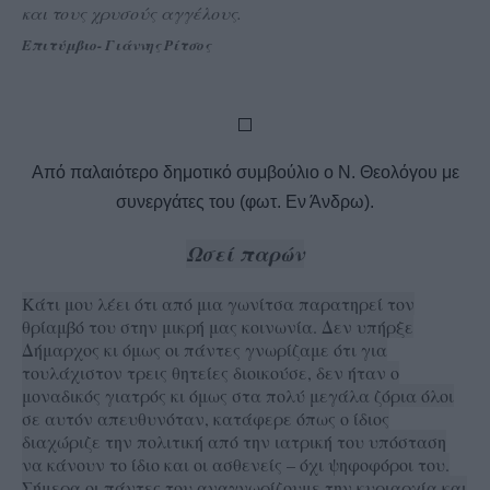
και τους χρυσούς αγγέλους.
Επιτύμβιο- Γιάννης Ρίτσος
Από παλαιότερο δημοτικό συμβούλιο ο Ν. Θεολόγου με
συνεργάτες του (φωτ. Εν Άνδρω).
Ωσεί παρών
Κάτι μου λέει ότι από μια γωνίτσα παρατηρεί τον
θρίαμβό του στην μικρή μας κοινωνία. Δεν υπήρξε
Δήμαρχος κι όμως οι πάντες γνωρίζαμε ότι για
τουλάχιστον τρεις θητείες διοικούσε, δεν ήταν ο
μοναδικός γιατρός κι όμως στα πολύ μεγάλα ζόρια όλοι
σε αυτόν απευθυνόταν, κατάφερε όπως ο ίδιος
διαχώριζε την πολιτική από την ιατρική του υπόσταση
να κάνουν το ίδιο και οι ασθενείς – όχι ψηφοφόροι του.
Σήμερα οι πάντες του αναγνωρίζουμε την κυριαρχία και