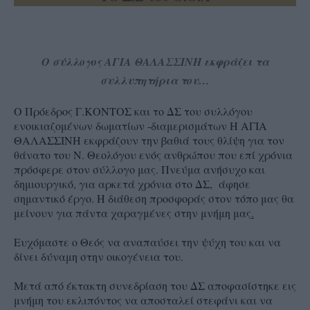
O σύλλογος ΑΓΙΑ ΘΑΛΑΣΣΙΝΗ εκφράζει τα
συλλυπητήρια του…
Ο Πρόεδρος Γ.ΚΟΝΤΟΣ και το ΔΣ του συλλόγου
ενοικιαζομένων δωματίων -διαμερισμάτων Η ΑΓΙΑ
ΘΑΛΑΣΣΙΝΗ εκφράζουν την βαθιά τους θλίψη για τον
θάνατο του Ν. Θεολόγου ενός ανθρώπου που επί χρόνια
πρόσφερε στον σύλλογο μας. Πνεύμα ανήσυχο και
δημιουργικό, για αρκετά χρόνια στο ΔΣ, άφησε
σημαντικό έργο. Η διάθεση προσφοράς στον τόπο μας θα
μείνουν για πάντα χαραγμένες στην μνήμη μας
.
Ευχόμαστε ο Θεός να αναπαύσει την ψύχη του και να
δίνει δύναμη στην οικογένεια του.
Μετά από έκτακτη συνεδρίαση του ΔΣ αποφασίστηκε εις
μνήμη του εκλιπόντος να αποσταλεί στεφάνι και να