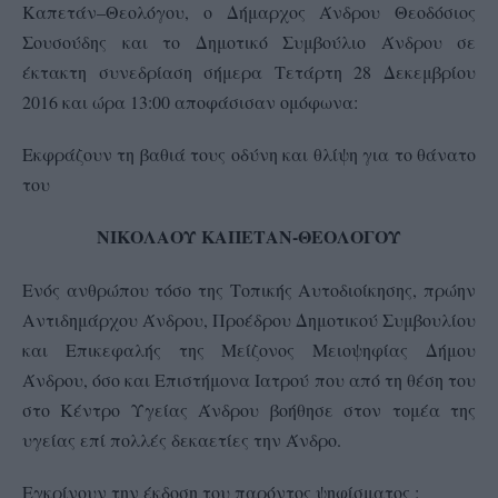
Καπετάν–Θεολόγου, ο Δήμαρχος Άνδρου Θεοδόσιος
Σουσούδης και το Δημοτικό Συμβούλιο Άνδρου σε
έκτακτη συνεδρίαση σήμερα Τετάρτη 28 Δεκεμβρίου
2016 και ώρα 13:00 αποφάσισαν ομόφωνα:
Εκφράζουν τη βαθιά τους οδύνη και θλίψη για το θάνατο
του
ΝΙΚΟΛΑΟΥ ΚΑΠΕΤΑΝ-ΘΕΟΛΟΓΟΥ
Ενός ανθρώπου τόσο της Τοπικής Αυτοδιοίκησης, πρώην
Αντιδημάρχου Άνδρου, Προέδρου Δημοτικού Συμβουλίου
και Επικεφαλής της Μείζονος Μειοψηφίας Δήμου
Άνδρου, όσο και Επιστήμονα Ιατρού που από τη θέση του
στο Κέντρο Υγείας Άνδρου βοήθησε στον τομέα της
υγείας επί πολλές δεκαετίες την Άνδρο.
Εγκρίνουν την έκδοση του παρόντος ψηφίσματος :