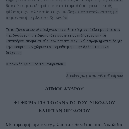
δεν είναι μικρό πράγμα αυτό αφού όσο φανατικούς
φίλους είχε άλλο τόσο είχε σοβαρές αντιπαλότητες με
σημαντική μερίδα Ανδριωτών.
Το ισοζύγιο όπως όλα δείχνουν είναι θετικό γι΄αυτό όλοι μετά το σοκ
της δυσάρεστης είδησης (δεν μας είχε συνηθήσει να μην τα
καταφέρνει ακόμα και σ’ αυτόν τον άγριο αγώνα) ο προβληματισμός για
την επαύριο των χώρων που σημάδεψε με την δράση του είναι
διάχυτος.
Ο τελικός θρίαμβος του ανθρώπου…
Ανώνυμος στο «Εν Άνδρω»
ΔΗΜΟΣ ΑΝΔΡΟΥ
ΨΗΦΙΣΜΑ ΓΙΑ ΤΟ ΘΑΝΑΤΟ
ΤΟΥ ΝΙΚΟΛΑΟΥ
ΚΑΠΕΤΑΝ-ΘΕΟΛΟΓΟΥ
Με αφορμή την αναγγελία του θανάτου του Νικολάου