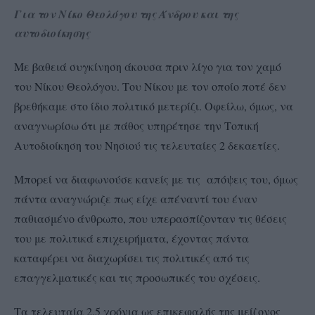
Για τον Νίκο Θεολόγου της Άνδρου και της
αυτοδιοίκησης
Με βαθειά συγκίνηση άκουσα πριν λίγο για τον χαμό
του Νίκου Θεολόγου. Του Νίκου με τον οποίο ποτέ δεν
βρεθήκαμε στο ίδιο πολιτικό μετερίζι. Οφείλω, όμως, να
αναγνωρίσω ότι με πάθος υπηρέτησε την Τοπική
Αυτοδιοίκηση του Νησιού τις τελευταίες 2 δεκαετίες.
Μπορεί να διαφωνούσε κανείς με τις απόψεις του, όμως
πάντα αναγνώριζε πως είχε απέναντί του έναν
παθιασμένο άνθρωπο, που υπερασπίζονταν τις θέσεις
του με πολιτικά επιχειρήματα, έχοντας πάντα
καταφέρει να διαχωρίσει τις πολιτικές από τις
επαγγελματικές και τις προσωπικές του σχέσεις.
Τα τελευταία 2,5 χρόνια ως επικεφαλής της μείζονος