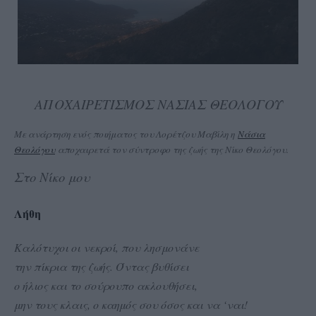
ΑΠΟΧΑΙΡΕΤΙΣΜΟΣ ΝΑΣΙΑΣ ΘΕΟΛΟΓΟΥ
Με ανάρτηση ενός ποιήματος του Λορέτζου Μαβίλη η
Νάσια
Θεολόγου
αποχαιρετά τον σύντροφο της ζωής της Νίκο Θεολόγου.
Στο Νίκο μου
Λήθη
Καλότυχοι οι νεκροί, που λησμονάνε
την πίκρια της ζωής. Όντας βυθίσει
ο ήλιος και το σούρουπο ακλουθήσει,
μην τους κλαις, ο καημός σου όσος και να ‘ναι!