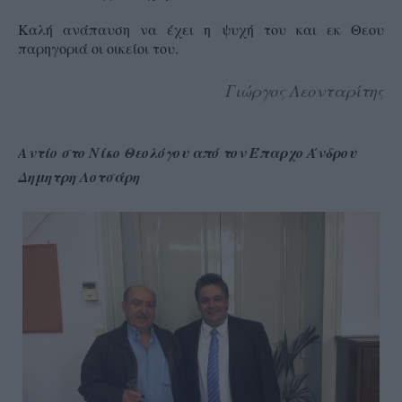
Kαλή ανάπαυση να έχει η ψυχή του και εκ Θεου
παρηγοριά οι οικείοι του.
Γιώργος Λεονταρίτης
A
ντίο στο Νίκο Θεολόγου από τον Έπαρχο Άνδρου
Δημητρη Λοτσάρη