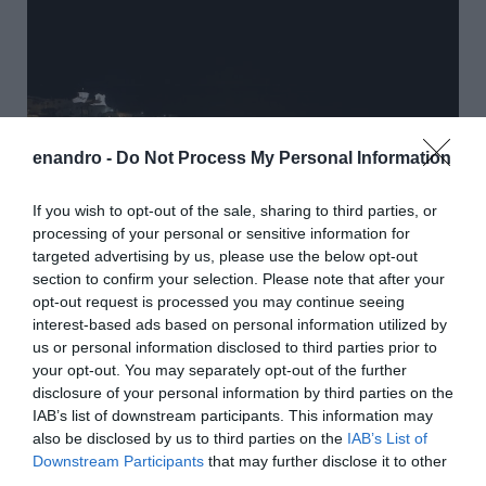
enandro -
Do Not Process My Personal Information
If you wish to opt-out of the sale, sharing to third parties, or
processing of your personal or sensitive information for
targeted advertising by us, please use the below opt-out
section to confirm your selection. Please note that after your
opt-out request is processed you may continue seeing
interest-based ads based on personal information utilized by
Η αποκατάστασή του υλοποιήθηκε βάσει μιας
us or personal information disclosed to third parties prior to
εμπνευσμένης αρχιτεκτονικής και διακοσμητικής
your opt-out. You may separately opt-out of the further
μελέτης που σεβάστηκε το χαρακτήρα και την
disclosure of your personal information by third parties on the
ιστορικότητα του κτιρίου.
Η διακόσμηση του Krinos Suites
IAB’s list of downstream participants. This information may
Hotel σήμερα είναι εμπνευσμένη από τη μοντέρνα
also be disclosed by us to third parties on the
IAB’s List of
αρχιτεκτονική σε συνδυασμό με τον κλασσικό
Downstream Participants
that may further disclose it to other
χαρακτήρα του κεντρικού κτιρίου και εμπλουτισμένη με
third parties.