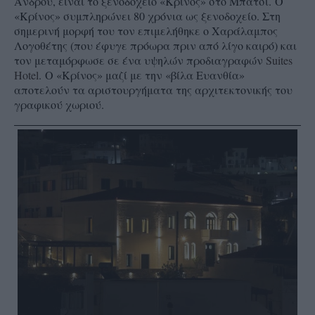
Άνδρου, είναι το ξενοδοχείο «Κρίνος» στο Μπατσι.
Ο
«Κρίνος» συμπληρώνει 80 χρόνια ως ξενοδοχείο. Στη
σημερινή μορφή του τον επιμελήθηκε ο Χαράλαμπος
Λογοθέτης (που έφυγε πρόωρα πριν από λίγο καιρό) και
τον μεταμόρφωσε σε ένα υψηλών προδιαγραφών
Suites
Hotel
.
Ο «Κρίνος» μαζί με την «βίλα Ευανθία»
αποτελούν τα αριστουργήματα της αρχιτεκτονικής του
γραφικού χωριού.