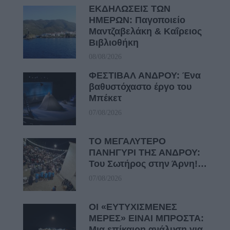
ΕΚΔΗΛΩΣΕΙΣ ΤΩΝ
ΗΜΕΡΩΝ: Παγοποιείο
Μαντζαβελάκη & Καΐρειος
Βιβλιοθήκη
08/08/2026
ΦΕΣΤΙΒΑΛ ΑΝΔΡΟΥ: Ένα
βαθυστόχαστο έργο του
Μπέκετ
07/08/2026
ΤΟ ΜΕΓΑΛΥΤΕΡΟ
ΠΑΝΗΓΥΡΙ ΤΗΣ ΑΝΔΡΟΥ:
Του Σωτήρος στην Άρνη!…
07/08/2026
ΟΙ «ΕΥΤΥΧΙΣΜΕΝΕΣ
ΜΕΡΕΣ» ΕΙΝΑΙ ΜΠΡΟΣΤΑ:
Μια επίκαιρη ανάλυση για