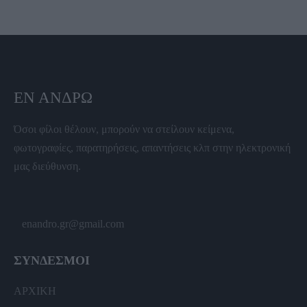
ΕΝ ΆΝΔΡΩ
Όσοι φίλοι θέλουν, μπορούν να στείλουν κείμενα,
φωτογραφίες, παρατηρήσεις, απαντήσεις κλπ στην ηλεκτρονική
μας διεύθυνση.
enandro.gr@gmail.com
ΣΥΝΔΕΣΜΟΙ
ΑΡΧΙΚΗ