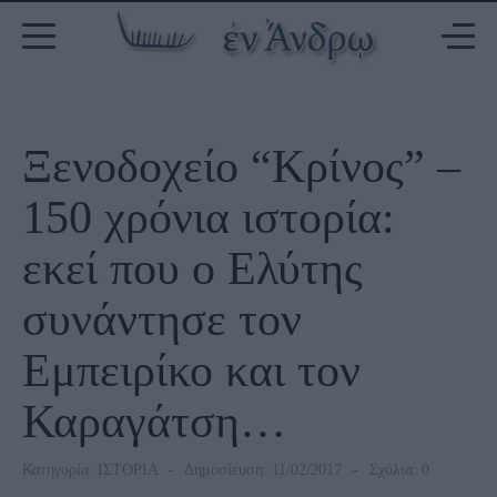
Ξενοδοχείο “Κρίνος” –
150 χρόνια ιστορία:
εκεί που ο Ελύτης
συνάντησε τον
Εμπειρίκο και τον
Καραγάτση…
Κατηγορία:
ΙΣΤΟΡΙΑ
Δημοσίευση: 11/02/2017
Σχόλια: 0