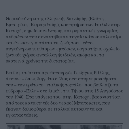
Θερινό κέντρο της ελληνικής διανόησης (Ελύτης,
Εμπειρίκος, Καραγάτσης), κρατητήριο των Ιταλών στην
Κατοχή, σημείο συνάντησης και ρομαντικής γνωριμίας
ανθρώπων που συναντήθηκαν τυχαία κάποιο καλοκαίρι
και ένωσαν για πάντα τις ζωές τους, τόπος
συγκέντρωσης εύπορων εμπόρων, εργαστήριο, σχολείο,
ζωτικός χώρος ανταλλαγής ιδεών, ακόμα και τα
σκοτεινά χρόνια της δικτατορίας.
Εκεί ο μετέπειτα πρωθυπουργός Γεώργιος Ράλλης,
άκουσε – όπως διηγείτο ο ίδιος στα απομνημονεύματα
του – τον κρότο της ιταλικής τορπίλης που βούλιαξε το
εύδρομο «Έλλη» στο λιμάνι της Τήνου στις 15 Αυγούστου
του 1940.
Στα υπόγεια του, στην Κατοχή, βασανιστήκαν
από τους κατακτητές δυο νεαροί Μπατσιωτες, που
έκαναν δολιοφθορά σε ιταλικά αυτοκίνητα και
εγκαταστάσεις.