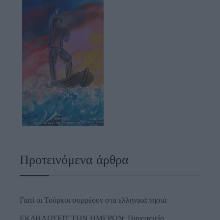
Προτεινόμενα άρθρα
Γιατί οι Τούρκοι συρρέουν στα ελληνικά νησιά
ΕΚΔΗΛΩΣΕΙΣ ΤΩΝ ΗΜΕΡΩΝ: Παγοποιείο