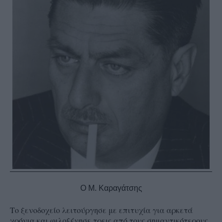
Ο Μ. Καραγάτσης
Το ξενοδοχείο λειτούργησε με επιτυχία για αρκετά
χρόνια και φιλοξένησε τρεις από τους σημαντικότερους