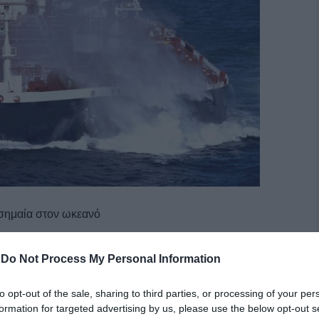
 σημαία στον ωκεανό
και κοινωνική δύναμη και εν πολλοίς μεγαλούργησε από
-
Do Not Process My Personal Information
όλες τις οικογένειες, που με τον ένα ή τον άλλο τρόπο
to opt-out of the sale, sharing to third parties, or processing of your per
formation for targeted advertising by us, please use the below opt-out s