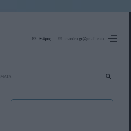
Άνδρος
enandro.gr@gmail.com
ΗΜΑΤΑ