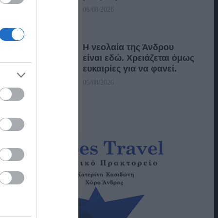
06/08/2026
Η νεολαία της Άνδρου
είναι εδώ. Χρειάζεται όμως
ευκαιρίες για να φανεί.
05/08/2026