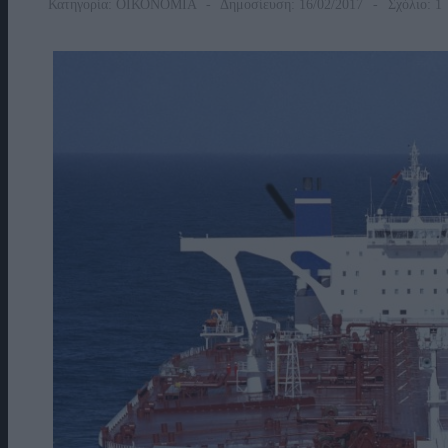
Κατηγορία:
ΟΙΚΟΝΟΜΙΑ
Δημοσίευση: 16/02/2017
Σχόλιο: 1