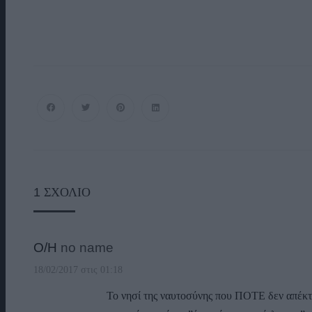
1
ΣΧΌΛΙΟ
Ο/Η
no name
18/02/2017 στις 01:18
Το νησί της ναυτοσύνης που ΠΟΤΕ δεν απέκτ