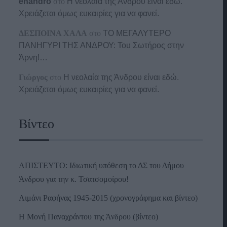
enandro
στο
Η νεολαία της Άνδρου είναι εδώ.
Χρειάζεται όμως ευκαιρίες για να φανεί.
ΔΕΣΠΟΙΝΑ ΧΑΛΑ
στο
ΤΟ ΜΕΓΑΛΥΤΕΡΟ
ΠΑΝΗΓΥΡΙ ΤΗΣ ΑΝΔΡΟΥ: Του Σωτήρος στην
Άρνη!…
Γιώργος
στο
Η νεολαία της Άνδρου είναι εδώ.
Χρειάζεται όμως ευκαιρίες για να φανεί.
Βίντεο
ΑΠΙΣΤΕΥΤΟ: Ιδιωτική υπόθεση το ΔΣ του Δήμου
Άνδρου για την κ. Τσατσομοίρου!
Λιμάνι Ραφήνας 1945-2015 (χρονογράφημα και βίντεο)
Η Μονή Παναχράντου της Άνδρου (βίντεο)