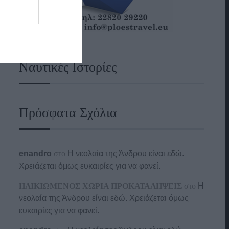
Ναυτικές Ιστορίες
Πρόσφατα Σχόλια
enandro
στο
Η νεολαία της Άνδρου είναι εδώ.
Χρειάζεται όμως ευκαιρίες για να φανεί.
ΗΛΙΚΙΩΜΕΝΟΣ ΧΩΡΙΑ ΠΡΟΚΑΤΑΛΗΨΕΙΣ
στο
Η
νεολαία της Άνδρου είναι εδώ. Χρειάζεται όμως
ευκαιρίες για να φανεί.